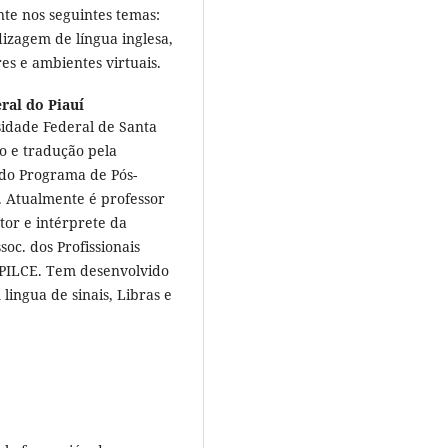
te nos seguintes temas:
izagem de língua inglesa,
es e ambientes virtuais.
ral do Piauí
sidade Federal de Santa
no e tradução pela
do Programa de Pós-
 Atualmente é professor
tor e intérprete da
oc. dos Profissionais
APILCE. Tem desenvolvido
lingua de sinais, Libras e