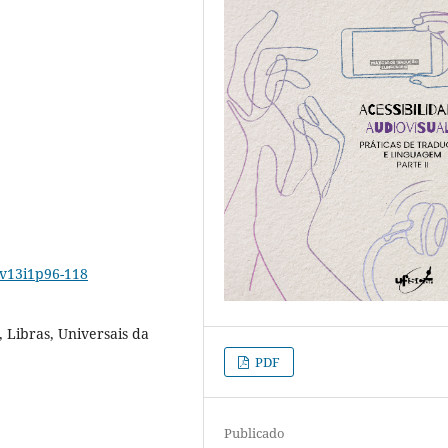
2v13i1p96-118
 Libras, Universais da
PDF
Publicado