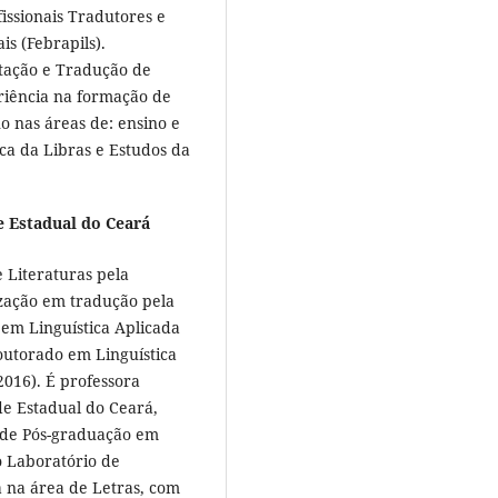
issionais Tradutores e
is (Febrapils).
etação e Tradução de
eriência na formação de
o nas áreas de: ensino e
ca da Libras e Estudos da
e Estadual do Ceará
e Literaturas pela
ização em tradução pela
em Linguística Aplicada
outorado em Linguística
2016). É professora
de Estadual do Ceará,
 de Pós-graduação em
o Laboratório de
 na área de Letras, com