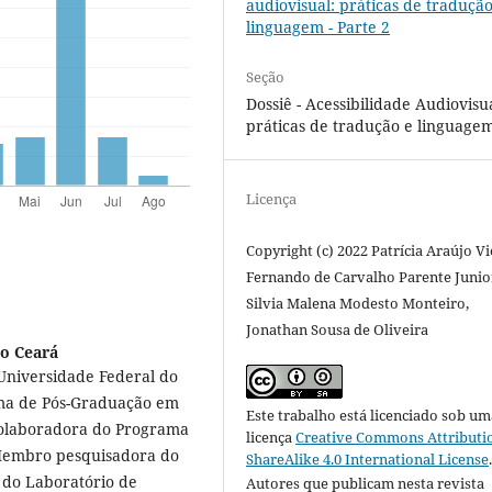
audiovisual: práticas de tradução
linguagem - Parte 2
Seção
Dossiê - Acessibilidade Audiovisua
práticas de tradução e linguage
Licença
Copyright (c) 2022 Patrícia Araújo Vi
Fernando de Carvalho Parente Junio
Silvia Malena Modesto Monteiro,
Jonathan Sousa de Oliveira
do Ceará
 Universidade Federal do
ma de Pós-Graduação em
Este trabalho está licenciado sob um
colaboradora do Programa
licença
Creative Commons Attributi
 Membro pesquisadora do
ShareAlike 4.0 International License
 do Laboratório de
Autores que publicam nesta revista