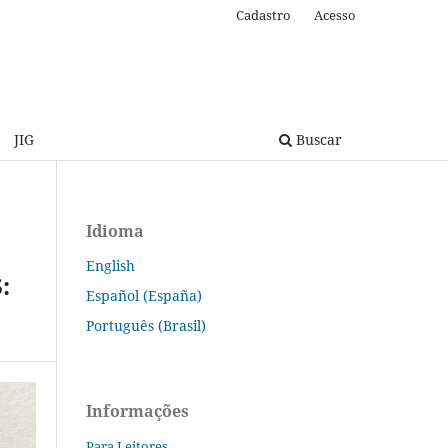
Cadastro
Acesso
JIG
Buscar
Idioma
English
:
Español (España)
Português (Brasil)
Informações
Para Leitores