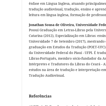
ênfase em Língua Inglesa, atuando principalmen
tradução audiovisual, tradução, ensino e aprend
leitura em língua inglesa, formação de professor
Jonathan Sousa de Oliveira,
Universidade Fede
Possui Graduação em Letras-Libras pela Univer
Catarina (2012), Especialização em Libras: ensi
Universidade 7 de Setembro (2017), mestrando 
graduação em Estudos da Tradução (POET-UFC).
da Universidade Federal do Piauí - UFPI. É tradu
Libras-Português, membro sócio-fundador da Ass
Intérpretes e Tradutores da Libras do Ceará - 
estudos na área de tradução e interpretação em 
Tradução Audiovisual.
Referências