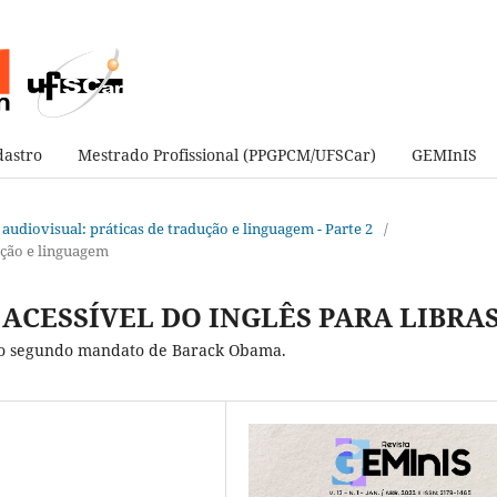
astro
Mestrado Profissional (PPGPCM/UFSCar)
GEMInIS
de audiovisual: práticas de tradução e linguagem - Parte 2
/
ução e linguagem
CESSÍVEL DO INGLÊS PARA LIBRAS
 do segundo mandato de Barack Obama.