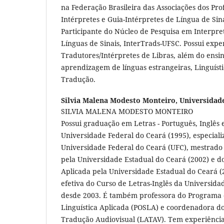
na Federação Brasileira das Associações dos Prof
Intérpretes e Guia-Intérpretes de Língua de Sina
Participante do Núcleo de Pesquisa em Interpr
Línguas de Sinais, InterTrads-UFSC. Possui exp
Tradutores/Intérpretes de Libras, além do ensin
aprendizagem de línguas estrangeiras, Linguísti
Tradução.
Silvia Malena Modesto Monteiro,
Universidad
SILVIA MALENA MODESTO MONTEIRO
Possui graduação em Letras - Português, Inglês 
Universidade Federal do Ceará (1995), especial
Universidade Federal do Ceará (UFC), mestrado 
pela Universidade Estadual do Ceará (2002) e d
Aplicada pela Universidade Estadual do Ceará (
efetiva do Curso de Letras-Inglês da Universida
desde 2003. É também professora do Programa
Linguística Aplicada (POSLA) e coordenadora d
Tradução Audiovisual (LATAV). Tem experiência