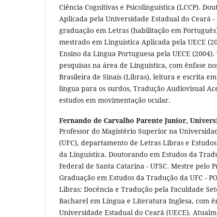
Ciência Cognitivas e Psicolinguística (LCCP). Do
Aplicada pela Universidade Estadual do Ceará - 
graduação em Letras (habilitação em Português)
mestrado em Linguística Aplicada pela UECE (20
Ensino da Língua Portuguesa pela UECE (2004).
pesquisas na área de Linguística, com ênfase no
Brasileira de Sinais (Libras), leitura e escrita
língua para os surdos, Tradução Audiovisual Ace
estudos em movimentação ocular.
Fernando de Carvalho Parente Junior,
Univers
Professor do Magistério Superior na Universida
(UFC), departamento de Letras Libras e Estudo
da Linguística. Doutorando em Estudos da Trad
Federal de Santa Catarina - UFSC. Mestre pelo 
Graduação em Estudos da Tradução da UFC - POE
Libras: Docência e Tradução pela Faculdade Set
Bacharel em Língua e Literatura Inglesa, com 
Universidade Estadual do Ceará (UECE). Atualm