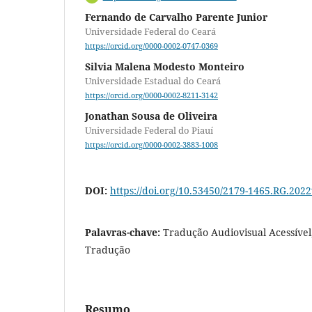
Fernando de Carvalho Parente Junior
Universidade Federal do Ceará
https://orcid.org/0000-0002-0747-0369
Silvia Malena Modesto Monteiro
Universidade Estadual do Ceará
https://orcid.org/0000-0002-8211-3142
Jonathan Sousa de Oliveira
Universidade Federal do Piauí
https://orcid.org/0000-0002-3883-1008
DOI:
https://doi.org/10.53450/2179-1465.RG.202
Palavras-chave:
Tradução Audiovisual Acessível,
Tradução
Resumo