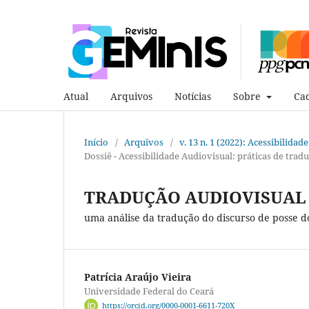
Atual
Arquivos
Notícias
Sobre
Cad
Início
/
Arquivos
/
v. 13 n. 1 (2022): Acessibilida
Dossiê - Acessibilidade Audiovisual: práticas de trad
TRADUÇÃO AUDIOVISUAL A
uma análise da tradução do discurso de posse
Patrícia Araújo Vieira
Universidade Federal do Ceará
https://orcid.org/0000-0001-6611-720X