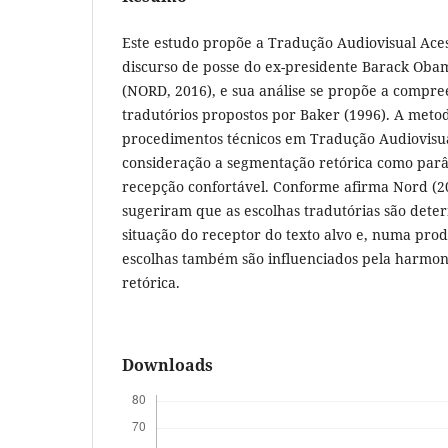
Este estudo propõe a Tradução Audiovisual Aces
discurso de posse do ex-presidente Barack Obama
(NORD, 2016), e sua análise se propõe a compr
tradutórios propostos por Baker (1996). A metod
procedimentos técnicos em Tradução Audiovisu
consideração a segmentação retórica como pa
recepção confortável. Conforme afirma Nord (20
sugeriram que as escolhas tradutórias são dete
situação do receptor do texto alvo e, numa prod
escolhas também são influenciados pela harmo
retórica.
Downloads