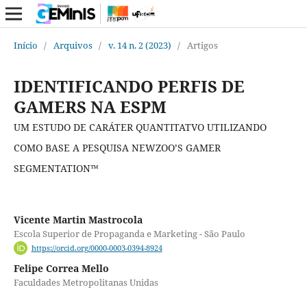
Início
/
Arquivos
/
v. 14 n. 2 (2023)
/
Artigos
IDENTIFICANDO PERFIS DE
GAMERS NA ESPM
UM ESTUDO DE CARÁTER QUANTITATVO UTILIZANDO
COMO BASE A PESQUISA NEWZOO’S GAMER
SEGMENTATION™
Vicente Martin Mastrocola
Escola Superior de Propaganda e Marketing - São Paulo
https://orcid.org/0000-0003-0394-8924
Felipe Correa Mello
Faculdades Metropolitanas Unidas