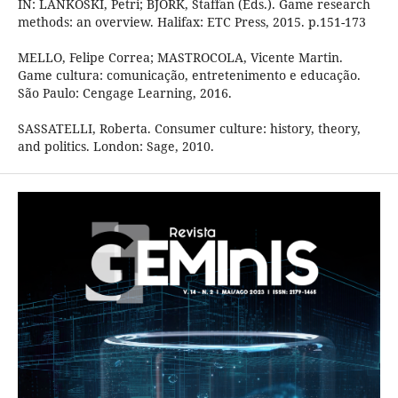
IN: LANKOSKI, Petri; BJÖRK, Staffan (Eds.). Game research
methods: an overview. Halifax: ETC Press, 2015. p.151-173
MELLO, Felipe Correa; MASTROCOLA, Vicente Martin.
Game cultura: comunicação, entretenimento e educação.
São Paulo: Cengage Learning, 2016.
SASSATELLI, Roberta. Consumer culture: history, theory,
and politics. London: Sage, 2010.