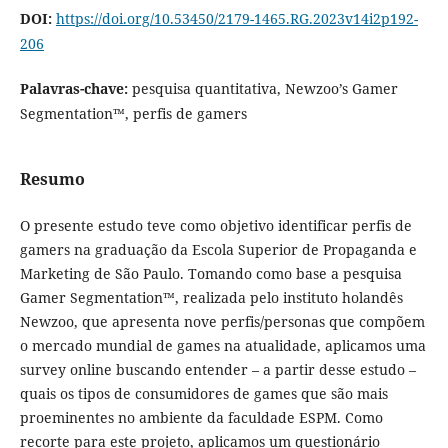
DOI:
https://doi.org/10.53450/2179-1465.RG.2023v14i2p192-
206
Palavras-chave:
pesquisa quantitativa, Newzoo’s Gamer
Segmentation™, perfis de gamers
Resumo
O presente estudo teve como objetivo identificar perfis de
gamers na graduação da Escola Superior de Propaganda e
Marketing de São Paulo. Tomando como base a pesquisa
Gamer Segmentation™, realizada pelo instituto holandês
Newzoo, que apresenta nove perfis/personas que compõem
o mercado mundial de games na atualidade, aplicamos uma
survey online buscando entender – a partir desse estudo –
quais os tipos de consumidores de games que são mais
proeminentes no ambiente da faculdade ESPM. Como
recorte para este projeto, aplicamos um questionário