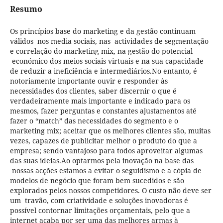
Resumo
Os princípios base do marketing e da gestão continuam
válidos nos media sociais, nas actividades de segmentação
e correlação do marketing mix, na gestão do potencial
económico dos meios sociais virtuais e na sua capacidade
de reduzir a ineficiência e intermediários.No entanto, é
notoriamente importante ouvir e responder às
necessidades dos clientes, saber discernir o que é
verdadeiramente mais importante e indicado para os
mesmos, fazer perguntas e constantes ajustamentos até
fazer o “match” das necessidades do segmento e o
marketing mix; aceitar que os melhores clientes são, muitas
vezes, capazes de publicitar melhor o produto do que a
empresa; sendo vantajoso para todos aproveitar algumas
das suas ideias.Ao optarmos pela inovação na base das
nossas acções estamos a evitar o seguidismo e a cópia de
modelos de negócio que foram bem sucedidos e são
explorados pelos nossos competidores. O custo não deve ser
um travão, com criatividade e soluções inovadoras é
possível contornar limitações orçamentais, pelo que a
internet acaba por ser uma das melhores armas à