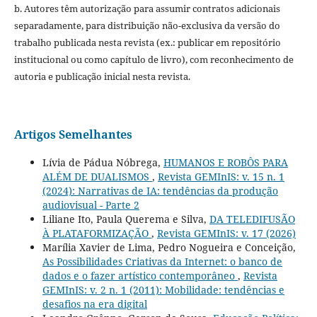
b. Autores têm autorização para assumir contratos adicionais
separadamente, para distribuição não-exclusiva da versão do
trabalho publicada nesta revista (ex.: publicar em repositório
institucional ou como capítulo de livro), com reconhecimento de
autoria e publicação inicial nesta revista.
Artigos Semelhantes
Lívia de Pádua Nóbrega,
HUMANOS E ROBÔS PARA
ALÉM DE DUALISMOS
,
Revista GEMInIS: v. 15 n. 1
(2024): Narrativas de IA: tendências da produção
audiovisual - Parte 2
Liliane Ito, Paula Querema e Silva,
DA TELEDIFUSÃO
À PLATAFORMIZAÇÃO
,
Revista GEMInIS: v. 17 (2026)
Marília Xavier de Lima, Pedro Nogueira e Conceição,
As Possibilidades Criativas da Internet: o banco de
dados e o fazer artístico contemporâneo
,
Revista
GEMInIS: v. 2 n. 1 (2011): Mobilidade: tendências e
desafios na era digital