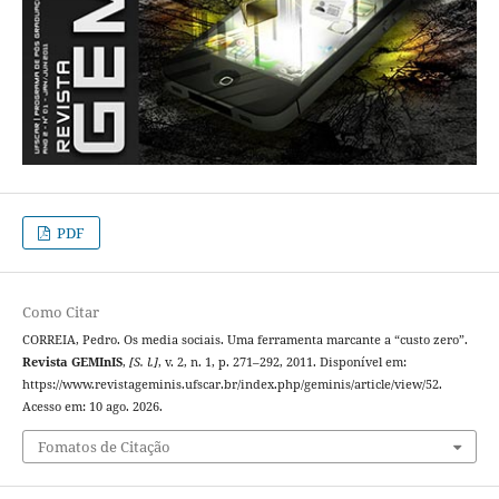
PDF
Como Citar
CORREIA, Pedro. Os media sociais. Uma ferramenta marcante a “custo zero”.
Revista GEMInIS
,
[S. l.]
, v. 2, n. 1, p. 271–292, 2011. Disponível em:
https://www.revistageminis.ufscar.br/index.php/geminis/article/view/52.
Acesso em: 10 ago. 2026.
Fomatos de Citação