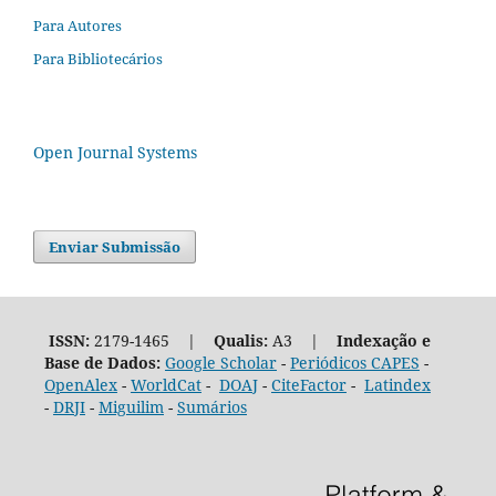
Para Autores
Para Bibliotecários
Open Journal Systems
Enviar Submissão
ISSN:
2179-1465 |
Qualis:
A3 |
Indexação e
Base de Dados:
Google Scholar
-
Periódicos CAPES
-
OpenAlex
-
WorldCat
-
DOAJ
-
CiteFactor
-
Latindex
-
DRJI
-
Miguilim
-
Sumários