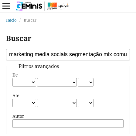
Início
/
Buscar
Buscar
Filtros avançados
De
Até
Autor