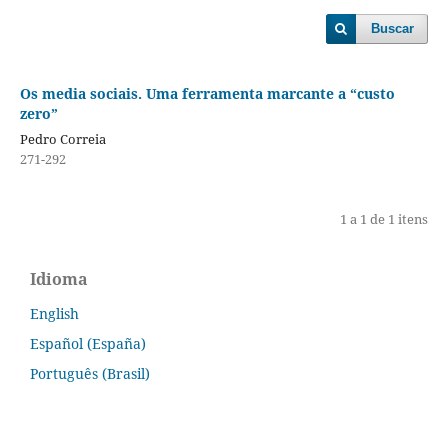
Buscar
Os media sociais. Uma ferramenta marcante a “custo
zero”
Pedro Correia
271-292
1 a 1 de 1 itens
Idioma
English
Español (España)
Português (Brasil)