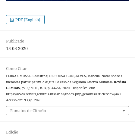
PDF (English)
Publicado
15-03-2020
Como Citar
FERRAZ MUSSE, Christina; DE SOUSA GONÇALVES, Isabella. Notas sobre a
memória participativa e digital: o caso da Segunda Guerra Mundial.
Revista
GEMInIS
,
[S. l.]
, v. 10, n. 3, p. 44–54, 2020. Disponível em:
https://www.revistageminis.ufscar.br/index.php/geminis/article/view/440.
Acesso em: 9 ago. 2026.
Fomatos de Citação
Edição