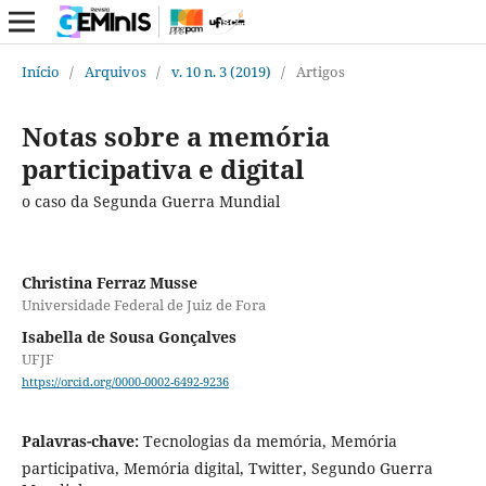
Início
/
Arquivos
/
v. 10 n. 3 (2019)
/
Artigos
Notas sobre a memória
participativa e digital
o caso da Segunda Guerra Mundial
Christina Ferraz Musse
Universidade Federal de Juiz de Fora
Isabella de Sousa Gonçalves
UFJF
https://orcid.org/0000-0002-6492-9236
Palavras-chave:
Tecnologias da memória, Memória
participativa, Memória digital, Twitter, Segundo Guerra