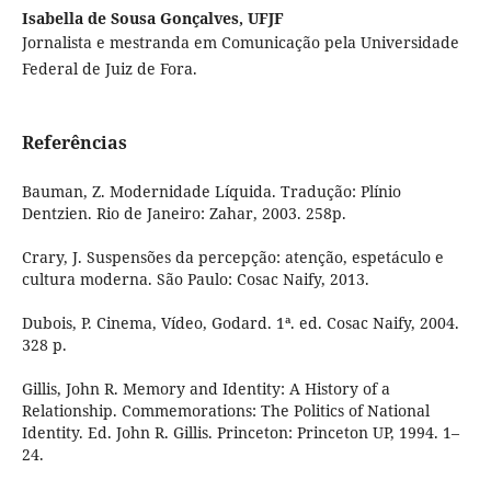
Isabella de Sousa Gonçalves,
UFJF
Jornalista e mestranda em Comunicação pela Universidade
Federal de Juiz de Fora.
Referências
Bauman, Z. Modernidade Líquida. Tradução: Plínio
Dentzien. Rio de Janeiro: Zahar, 2003. 258p.
Crary, J. Suspensões da percepção: atenção, espetáculo e
cultura moderna. São Paulo: Cosac Naify, 2013.
Dubois, P. Cinema, Vídeo, Godard. 1ª. ed. Cosac Naify, 2004.
328 p.
Gillis, John R. Memory and Identity: A History of a
Relationship. Commemorations: The Politics of National
Identity. Ed. John R. Gillis. Princeton: Princeton UP, 1994. 1–
24.