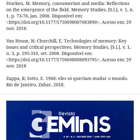
Sturken, M. Memory, consumerism and media: Reflections
on the emergence of the field. Memory Studies, [S.l.], v. 1, n.
1, p. 73-78, jan. 2008. Disponível em:
<https://doi.org/10.1177/1750698007083890>. Acesso em: 29
nov. 2018.
Van House, N; Churchill, E. Technologies of memory: Key
issues and critical perspectives. Memory Studies, [S.l.], v. 1,
n. 3, p. 295-310, set. 2008. Disponível em:
<https://doi.org/10.1177/1750698008093795>. Acesso em: 29
nov. 2018
Zappa, R; Sotto, E. 1968: eles só queriam mudar o mundo.
Rio de Janeiro, Zahar, 2018.