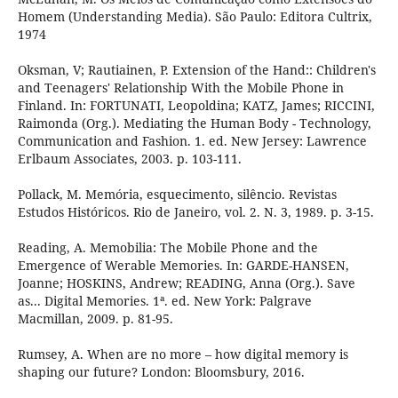
Homem (Understanding Media). São Paulo: Editora Cultrix,
1974
Oksman, V; Rautiainen, P. Extension of the Hand:: Children's
and Teenagers' Relationship With the Mobile Phone in
Finland. In: FORTUNATI, Leopoldina; KATZ, James; RICCINI,
Raimonda (Org.). Mediating the Human Body - Technology,
Communication and Fashion. 1. ed. New Jersey: Lawrence
Erlbaum Associates, 2003. p. 103-111.
Pollack, M. Memória, esquecimento, silêncio. Revistas
Estudos Históricos. Rio de Janeiro, vol. 2. N. 3, 1989. p. 3-15.
Reading, A. Memobilia: The Mobile Phone and the
Emergence of Werable Memories. In: GARDE-HANSEN,
Joanne; HOSKINS, Andrew; READING, Anna (Org.). Save
as... Digital Memories. 1ª. ed. New York: Palgrave
Macmillan, 2009. p. 81-95.
Rumsey, A. When are no more – how digital memory is
shaping our future? London: Bloomsbury, 2016.