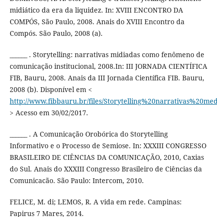
midiático da era da liquidez. In: XVIII ENCONTRO DA
COMPÓS, São Paulo, 2008. Anais do XVIII Encontro da
Compós. São Paulo, 2008 (a).
______ . Storytelling: narrativas midiadas como fenômeno de
comunicação institucional, 2008.In: III JORNADA CIENTÍFICA
FIB, Bauru, 2008. Anais da III Jornada Científica FIB. Bauru,
2008 (b). Disponível em <
http://www.fibbauru.br/files/Storytelling%20narrativa
> Acesso em 30/02/2017.
______ . A Comunicação Orobórica do Storytelling
Informativo e o Processo de Semiose. In: XXXIII CONGRESSO
BRASILEIRO DE CIÊNCIAS DA COMUNICAÇÃO, 2010, Caxias
do Sul. Anais do XXXIII Congresso Brasileiro de Ciências da
Comunicacão. São Paulo: Intercom, 2010.
FELICE, M. di; LEMOS, R. A vida em rede. Campinas:
Papirus 7 Mares, 2014.