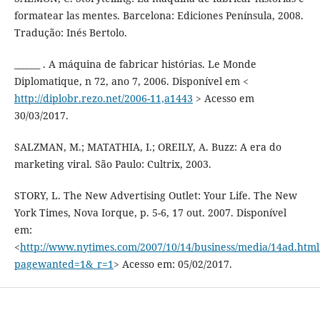
formatear las mentes. Barcelona: Ediciones Península, 2008.
Tradução: Inés Bertolo.
______ . A máquina de fabricar histórias. Le Monde
Diplomatique, n 72, ano 7, 2006. Disponível em <
http://diplobr.rezo.net/2006-11,a1443
> Acesso em
30/03/2017.
SALZMAN, M.; MATATHIA, I.; OREILY, A. Buzz: A era do
marketing viral. São Paulo: Cultrix, 2003.
STORY, L. The New Advertising Outlet: Your Life. The New
York Times, Nova Iorque, p. 5-6, 17 out. 2007. Disponível
em:
<
http://www.nytimes.com/2007/10/14/business/media/14ad.html
pagewanted=1&_r=1
> Acesso em: 05/02/2017.