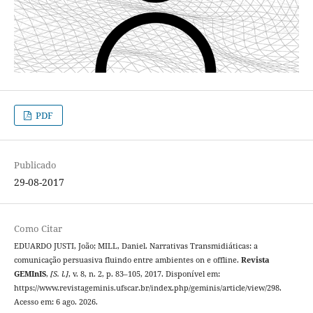
PDF
Publicado
29-08-2017
Como Citar
EDUARDO JUSTI, João; MILL, Daniel. Narrativas Transmidiáticas: a
comunicação persuasiva fluindo entre ambientes on e offline.
Revista
GEMInIS
,
[S. l.]
, v. 8, n. 2, p. 83–105, 2017. Disponível em:
https://www.revistageminis.ufscar.br/index.php/geminis/article/view/298.
Acesso em: 6 ago. 2026.