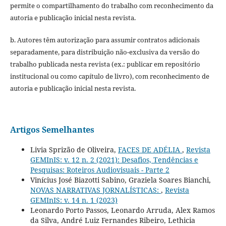
permite o compartilhamento do trabalho com reconhecimento da
autoria e publicação inicial nesta revista.
b. Autores têm autorização para assumir contratos adicionais
separadamente, para distribuição não-exclusiva da versão do
trabalho publicada nesta revista (ex.: publicar em repositório
institucional ou como capítulo de livro), com reconhecimento de
autoria e publicação inicial nesta revista.
Artigos Semelhantes
Livia Sprizão de Oliveira,
FACES DE ADÉLIA
,
Revista
GEMInIS: v. 12 n. 2 (2021): Desafios, Tendências e
Pesquisas: Roteiros Audiovisuais - Parte 2
Vinícius José Biazotti Sabino, Graziela Soares Bianchi,
NOVAS NARRATIVAS JORNALÍSTICAS:
,
Revista
GEMInIS: v. 14 n. 1 (2023)
Leonardo Porto Passos, Leonardo Arruda, Alex Ramos
da Silva, André Luiz Fernandes Ribeiro, Lethicia