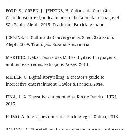
FORD, S.; GREEN, J.; JENKINS, H. Cultura da Conexão -
Criando valor e significado por meio da mídia propagável.
São Paulo: Aleph, 2015. Tradução: Patricia Arnaud.
JENKINS, H. Cultura da Convergência. 2. ed. São Paulo:
Aleph, 2009. Tradução: Susana Alexandria.
MARTINO, L.M.S. Teoria das Mídias digitais: Linguagens,
ambientes e redes. Petrópolis: Vozes, 2014.
MILLER, C. Digital storytelling: a creator’s guide to
interactive entertainment. Taylor & Francis, 2014.
PINA, A. A. Narrativas aumentadas. Rio de Janeiro: UFRJ,
2015.
PRIMO, A. Interações em rede. Porto Alegre: Sulina, 2013.
SALMON, C. Storytelling: La maquina de fabricar historias e