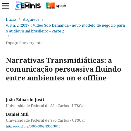
Início
/
Arquivos
/
v. 8 n. 2 (2017): Vídeo Sob Demanda - novo modelo de negócio para
o audiovisual brasileiro - Parte 2
/
Espaço Convergente
Narrativas Transmidiáticas: a
comunicação persuasiva fluindo
entre ambientes on e offline
João Eduardo Justi
Universidade Federal de São Carlos - UFSCar
Daniel Mill
Universidade Federal de São Carlos - UFSCar
http://orcid.org/0000-0002-8336-3645