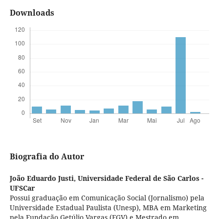
Downloads
Biografia do Autor
João Eduardo Justi,
Universidade Federal de São Carlos -
UFSCar
Possui graduação em Comunicação Social (Jornalismo) pela
Universidade Estadual Paulista (Unesp), MBA em Marketing
pela Fundação Getúlio Vargas (FGV) e Mestrado em