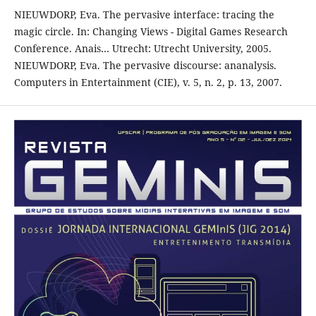
NIEUWDORP, Eva. The pervasive interface: tracing the
magic circle. In: Changing Views - Digital Games Research
Conference. Anais… Utrecht: Utrecht University, 2005.
NIEUWDORP, Eva. The pervasive discourse: ananalysis.
Computers in Entertainment (CIE), v. 5, n. 2, p. 13, 2007.