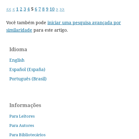
<<
<
1
2
3
4
5
6
7
8
9
10
>
>>
Você também pode
iniciar uma pesquisa avançada por
similaridade
para este artigo.
Idioma
English
Español (España)
Português (Brasil)
Informações
Para Leitores
Para Autores
Para Bibliotecários