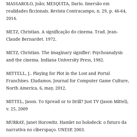
MASSAROLO, João; MESQUITA, Dario. Imersão em
realidades ficcionais. Revista Contracampo, n. 29, p. 46-64,
2014.
METZ, Christian. A significação do cinema. Trad. Jean-
Claude Bernardet. 1972.
METZ, Christian. The imaginary signifier: Psychoanalysis
and the cinema. Indiana University Press, 1982.
MITTELL, J.. Playing for Plot in the Lost and Portal
Franchises. Eludamos. Journal for Computer Game Culture,
North America, 6, may. 2012.
MITTEL, Jason. To Spread or to Drill? Just TV (Jason Mittel),
v. 25, 2009
MURRAY, Janet Horowitz. Hamlet no holodeck: o futuro da
narrativa no ciberspaço. UNESP, 2003.