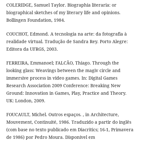
COLERIDGE, Samuel Taylor. Biographia literaria: or
biographical sketches of my literary life and opinions.
Bollingen Foundation, 1984.
COUCHOT, Edmond. A tecnologia na arte: da fotografia à
realidade virtual. Tradução de Sandra Rey. Porto Alegre:
Editora da UFRGS, 2003.
FERREIRA, Emmanoel; FALCÃO, Thiago. Through the
looking glass: Weavings between the magiv circle and
immersive process in video games. In: Digital Games
Research Association 2009 Conference: Breaking New
Ground: Innovation in Games, Play, Practice and Theory.
UK: London, 2009.
FOUCAULT, Michel. Outros espaços. , in Architecture,
Mouvement, Continuité, 1986. Traduzido a partir do inglês
(com base no texto publicado em Diacritics; 16-1, Primavera
de 1986) por Pedro Moura. Disponível em