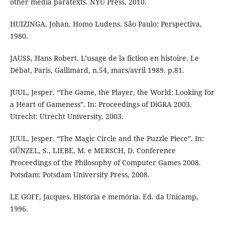
other media paratexts. NYU Press, 2010.
HUIZINGA, Johan. Homo Ludens. São Paulo: Perspectiva,
1980.
JAUSS, Hans Robert. L’usage de la fiction en histoire. Le
Débat, Paris, Gallimard, n.54, mars/avril 1989. p.81.
JUUL, Jesper. “The Game, the Player, the World: Looking for
a Heart of Gameness”. In: Proceedings of DiGRA 2003.
Utrecht: Utrecht University, 2003.
JUUL, Jesper. “The Magic Circle and the Puzzle Piece”. In:
GÜNZEL, S., LIEBE, M. e MERSCH, D. Conference
Proceedings of the Philosophy of Computer Games 2008.
Potsdam: Potsdam University Press, 2008.
LE GOFF, Jacques. História e memória. Ed. da Unicamp,
1996.