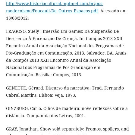
http://www.historiacultural.mpbnet.com.br/pos-
modernismo/Foucault-De_Outros_Espacos.pdf
. Acessado em
18/08/2012.
FRAGOSO, Suely . Imersão Em Games: Da Suspensão De
Descrença À Encenação De Crença. In: Compós 2013 XXII
Encontro Anual da Associação Nacional dos Programas de
Pós-Graduação em Comunicação, 2013, Salvador, BA. Anais
da Compós 2013 XXII Encontro Anual da Associação
Nacional dos Programas de Pós-Graduação em
Comunicação. Brasília: Compós, 2013.
GENETTE, Gérard. Discurso da narrativa. Trad. Fernando
Cabral Martins. Lisboa: Veja, 1973.
GINZBURG, Carlo. Olhos de madeira: nove reflexões sobre a
distância. Companhia das Letras, 2001.
GRAY, Jonathan. Show sold separately: Promos, spoilers, and