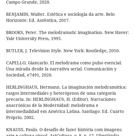
Campo Grande, 2020.
BENJAMIN, Walter. Estética e sociologia da arte. Belo
Horizonte: Ed. Autêntica, 2017.
BROOKS, Peter. The melodramatic imagination. New Haver:
Yale University Press, 1995.
BUTLER, J. Television Style. New York: Routledge, 2010.
CAPELLO, Giancarlo. El melodrama como pulso esencial.
Una mirada desde la narrativa serial. Comunicación y
Sociedad, e7491, 2020.
HERLINGHAUS, Hermann. La imaginación melodramática:
rasgos intermediales y heterógenos de uma categoría
precaria. In: HERLINGHAUS, H. (Editor). Narraciones
anacrónicas de la Modernidad: melodrama e
intermedialidad em América Latina. Santiago: Ed. Cuarto
Próprio, 2002.
KNAUSS, Paulo. O desafio de fazer história com imagens:
arte e cultura visual. ArtCultura, v. 8, n. 12. Uberlândia,