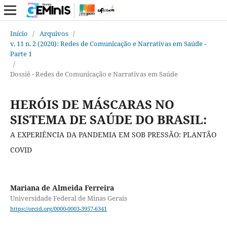
Início
/
Arquivos
/
v. 11 n. 2 (2020): Redes de Comunicação e Narrativas em Saúde -
Parte 1
/
Dossiê - Redes de Comunicação e Narrativas em Saúde
HERÓIS DE MÁSCARAS NO
SISTEMA DE SAÚDE DO BRASIL:
A EXPERIÊNCIA DA PANDEMIA EM SOB PRESSÃO: PLANTÃO
COVID
Mariana de Almeida Ferreira
Universidade Federal de Minas Gerais
https://orcid.org/0000-0003-3957-6341