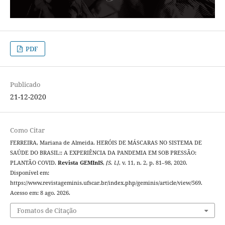
PDF
Publicado
21-12-2020
Como Citar
FERREIRA, Mariana de Almeida. HERÓIS DE MÁSCARAS NO SISTEMA DE
SAÚDE DO BRASIL:: A EXPERIÊNCIA DA PANDEMIA EM SOB PRESSÃO:
PLANTÃO COVID.
Revista GEMInIS
,
[S. l.]
, v. 11, n. 2, p. 81–98, 2020.
Disponível em:
https://www.revistageminis.ufscar.br/index.php/geminis/article/view/569.
Acesso em: 8 ago. 2026.
Fomatos de Citação