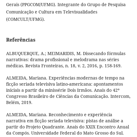
Gerais (PPGCOM/UFMG). Integrante do Grupo de Pesquisa
Comunicação e Cultura em Televisualidades
(COMCULT/UFMG).
Referências
ALBUQUERQUE, A.; MEIMARIDIS, M. Dissecando fórmulas
narrativas: drama profissional e melodrama nas séries
médicas. Revista Fronteiras, n. 18, v. 2, 2016, p. 158-169.
ALMEIDA, Mariana. Experiências modernas de tempo na
ficção seriada televisiva latino-americana: apontamentos
iniciais a partir da minissérie Dois Irmãos. Anais do 42º
Congresso Brasileiro de Ciências da Comunicação. Intercom,
Belém, 2019.
ALMEIDA, Mariana. Reconhecimento e experiência
narrativa em ficção seriada televisiva: pistas de análise a
partir do Projeto Quadrante. Anais do XXIX Encontro Anual
da Compós. Universidade Federal do Mato Grosso do Sul.