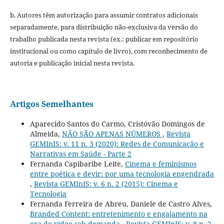
b. Autores têm autorização para assumir contratos adicionais
separadamente, para distribuição não-exclusiva da versão do
trabalho publicada nesta revista (ex.: publicar em repositório
institucional ou como capítulo de livro), com reconhecimento de
autoria e publicação inicial nesta revista.
Artigos Semelhantes
Aparecido Santos do Carmo, Cristóvão Domingos de
Almeida,
NÃO SÃO APENAS NÚMEROS
,
Revista
GEMInIS: v. 11 n. 3 (2020): Redes de Comunicação e
Narrativas em Saúde - Parte 2
Fernanda Capibaribe Leite,
Cinema e feminismos
entre poética e devir: por uma tecnologia engendrada
,
Revista GEMInIS: v. 6 n. 2 (2015): Cinema e
Tecnologia
Fernanda Ferreira de Abreu, Daniele de Castro Alves,
Branded Content: entretenimento e engajamento na
era do vídeo sob demanda
,
Revista GEMInIS: v. 8 n. 2