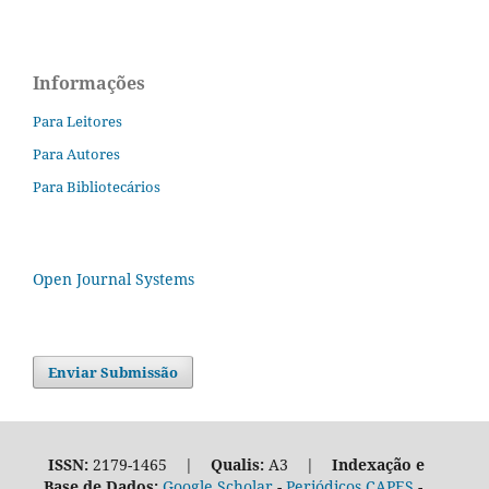
Informações
Para Leitores
Para Autores
Para Bibliotecários
Open Journal Systems
Enviar Submissão
ISSN:
2179-1465 |
Qualis:
A3 |
Indexação e
Base de Dados:
Google Scholar
-
Periódicos CAPES
-