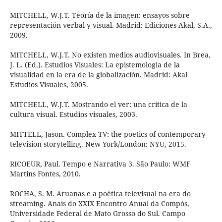
MITCHELL, W.J.T. Teoría de la imagen: ensayos sobre
representación verbal y visual. Madrid: Ediciones Akal, S.A.,
2009.
MITCHELL, W.J.T. No existen medios audiovisuales. In Brea,
J. L. (Ed.). Estudios Visuales: La epistemologia de la
visualidad en la era de la globalización. Madrid: Akal
Estudios Visuales, 2005.
MITCHELL, W.J.T. Mostrando el ver: una crítica de la
cultura visual. Estudios visuales, 2003.
MITTELL, Jason. Complex TV: the poetics of contemporary
television storytelling. New York/London: NYU, 2015.
RICOEUR, Paul. Tempo e Narrativa 3. São Paulo: WMF
Martins Fontes, 2010.
ROCHA, S. M. Aruanas e a poética televisual na era do
streaming. Anais do XXIX Encontro Anual da Compós,
Universidade Federal de Mato Grosso do Sul. Campo