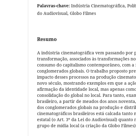
Palavras-chave:
Indústria Cinematográfica, Polí
do Audiovisual, Globo Filmes
Resumo
A indústria cinematográfica vem passando por 
transformação, associados às transformações n
consumo do capitalismo contemporâneo, com a
conglomerados globais. O trabalho proposto pre
impacto desses processos na produção cinematog
novo século, mostrando exemplos em que a ação
afirmação da identidade local, mas apenas como
consolidação do global no local. Para tanto, ex
brasileiro, a partir de meados dos anos noventa
dos conglomerados globais na produção e distr
cinematográficos brasileiros está calcada tanto 
estatal (o Art. 3º da Lei do Audiovisual) quanto
grupo de mídia local (a criação da Globo Filmes)