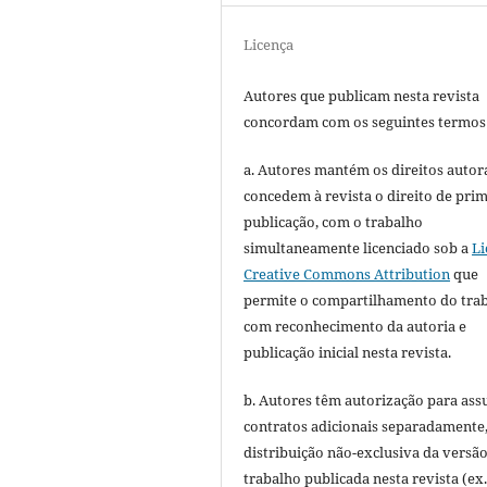
Licença
Autores que publicam nesta revista
concordam com os seguintes termos
a. Autores mantém os direitos autora
concedem à revista o direito de pri
publicação, com o trabalho
simultaneamente licenciado sob a
Li
Creative Commons Attribution
que
permite o compartilhamento do tra
com reconhecimento da autoria e
publicação inicial nesta revista.
b. Autores têm autorização para ass
contratos adicionais separadamente
distribuição não-exclusiva da versã
trabalho publicada nesta revista (ex.