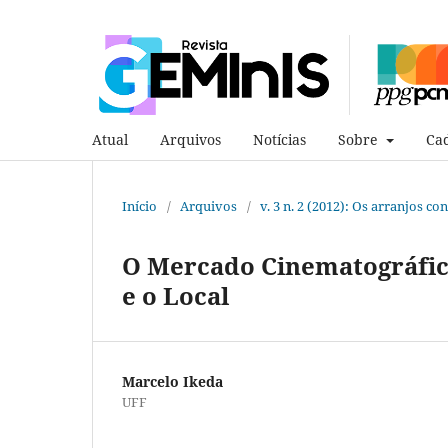
Atual
Arquivos
Notícias
Sobre
Cad
Início
/
Arquivos
/
v. 3 n. 2 (2012): Os arranjos 
O Mercado Cinematográfico 
e o Local
Marcelo Ikeda
UFF