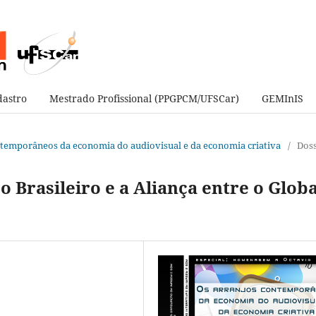
astro
Mestrado Profissional (PPGPCM/UFSCar)
GEMInIS
contemporâneos da economia do audiovisual e da economia criativa
/
Doss
Brasileiro e a Aliança entre o Globa