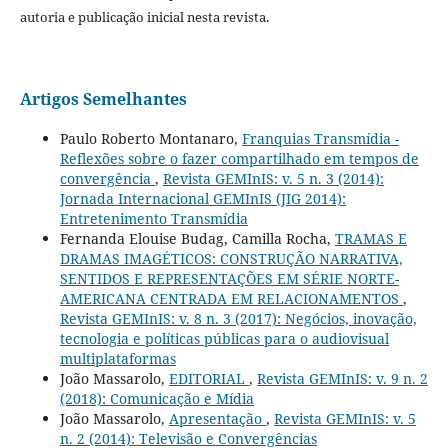
autoria e publicação inicial nesta revista.
Artigos Semelhantes
Paulo Roberto Montanaro,
Franquias Transmídia -
Reflexões sobre o fazer compartilhado em tempos de
convergência
,
Revista GEMInIS: v. 5 n. 3 (2014):
Jornada Internacional GEMInIS (JIG 2014):
Entretenimento Transmídia
Fernanda Elouise Budag, Camilla Rocha,
TRAMAS E
DRAMAS IMAGÉTICOS: CONSTRUÇÃO NARRATIVA,
SENTIDOS E REPRESENTAÇÕES EM SÉRIE NORTE-
AMERICANA CENTRADA EM RELACIONAMENTOS
,
Revista GEMInIS: v. 8 n. 3 (2017): Negócios, inovação,
tecnologia e políticas públicas para o audiovisual
multiplataformas
João Massarolo,
EDITORIAL
,
Revista GEMInIS: v. 9 n. 2
(2018): Comunicação e Mídia
João Massarolo,
Apresentação
,
Revista GEMInIS: v. 5
n. 2 (2014): Televisão e Convergências