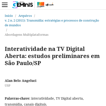
Início
/
Arquivos
/
v. 2 n. 2 (2011): Transmídia: estratégias e processos de construção
de mundos
/
Abordagens Multiplataformas
Interatividade na TV Digital
Aberta: estudos preliminares em
São Paulo/SP
Alan Belo Angeluci
USP
Palavras-chave:
interatividade, TV Digital aberta,
transmídia, canais digitais.