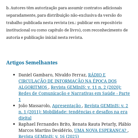
b. Autores têm autorização para assumir contratos adicionais
separadamente, para distribuição não-exclusiva da versão do
trabalho publicada nesta revista (ex.: publicar em repositório
institucional ou como capítulo de livro), com reconhecimento de
autoria e publicação inicial nesta revista.
Artigos Semelhantes
Daniel Gambaro, Nivaldo Ferraz,
RÁDIO E
CIRCULAÇÃO DE INFORMAÇÃO NA ÉPOCA DOS
ALGORITMOS
,
Revista GEMInIS: v. 11 n. 2 (2020):
Redes de Comunicação e Narrativas em Saúde - Parte
1
João Massarolo,
Apresentação
,
Revista GEMInIS: v. 2
n. 1 (2011): Mobilidade: tendências e desafios na era
digital
Raphael Fernandes Brito, Renata Rauta Petarly, Plábio
Marcos Martins Desidério,
UMA NOVA ESPERANÇA?
,
Revista GEMInIS: v. 16 (2025)