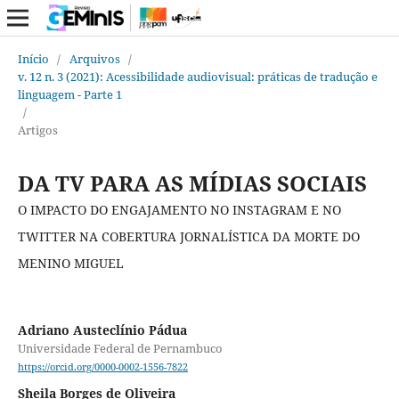
Início
/
Arquivos
/
v. 12 n. 3 (2021): Acessibilidade audiovisual: práticas de tradução e
linguagem - Parte 1
/
Artigos
DA TV PARA AS MÍDIAS SOCIAIS
O IMPACTO DO ENGAJAMENTO NO INSTAGRAM E NO
TWITTER NA COBERTURA JORNALÍSTICA DA MORTE DO
MENINO MIGUEL
Adriano Austeclínio Pádua
Universidade Federal de Pernambuco
https://orcid.org/0000-0002-1556-7822
Sheila Borges de Oliveira