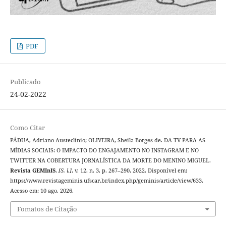
PDF
Publicado
24-02-2022
Como Citar
PÁDUA, Adriano Austeclínio; OLIVEIRA, Sheila Borges de. DA TV PARA AS
MÍDIAS SOCIAIS: O IMPACTO DO ENGAJAMENTO NO INSTAGRAM E NO
TWITTER NA COBERTURA JORNALÍSTICA DA MORTE DO MENINO MIGUEL.
Revista GEMInIS
,
[S. l.]
, v. 12, n. 3, p. 267–290, 2022. Disponível em:
https://www.revistageminis.ufscar.br/index.php/geminis/article/view/633.
Acesso em: 10 ago. 2026.
Fomatos de Citação