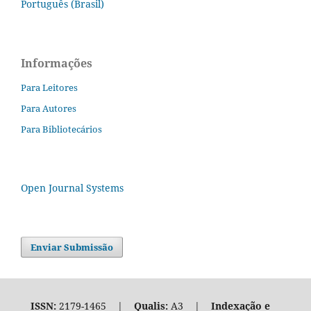
Português (Brasil)
Informações
Para Leitores
Para Autores
Para Bibliotecários
Open Journal Systems
Enviar Submissão
ISSN:
2179-1465 |
Qualis:
A3 |
Indexação e