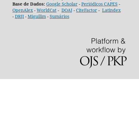
Base de Dados:
Google Scholar
-
Periódicos CAPES
-
OpenAlex
-
WorldCat
-
DOAJ
-
CiteFactor
-
Latindex
-
DRJI
-
Miguilim
-
Sumários