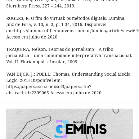
Sternberg Press, 227 – 244, 2019.
ROGERS, R. O fim do virtual: os métodos digitais. Lumina,
Juiz de Fora, v. 10, n. 3, p. 1-34, 2016. Disponível
em:https://lumina.ufjf.emnuvens.com.br/lumina/article/view/64
Acesso em julho de 2020
TRAQUINA, Nelson. Teorias do Jornalismo – A tribo
jornalística – uma comunidade interpretativa transnacional.
Vol. II. Florianópolis: Insular, 2005.
VAN DIJCK, J.; POELL, Thomas. Understanding Social Media
Logic. 2013 Disponível em:
https://papers.ssrn.com/sol3/papers.cfm?
abstract_id=2309065 Acesso em julho de 2020