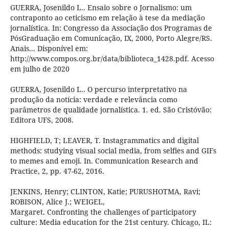
GUERRA, Josenildo L.. Ensaio sobre o Jornalismo: um
contraponto ao ceticismo em relação à tese da mediação
jornalística. In: Congresso da Associação dos Programas de
PósGraduação em Comunicação, IX, 2000, Porto Alegre/RS.
Anais... Disponível em:
http://www.compos.org.br/data/biblioteca_1428.pdf. Acesso
em julho de 2020
GUERRA, Josenildo L.. O percurso interpretativo na
produção da notícia: verdade e relevância como
parâmetros de qualidade jornalística. 1. ed. São Cristóvão:
Editora UFS, 2008.
HIGHFIELD, T; LEAVER, T. Instagrammatics and digital
methods: studying visual social media, from selfies and GIFs
to memes and emoji. In. Communication Research and
Practice, 2, pp. 47-62, 2016.
JENKINS, Henry; CLINTON, Katie; PURUSHOTMA, Ravi;
ROBISON, Alice J.; WEIGEL,
Margaret. Confronting the challenges of participatory
culture: Media education for the 21st century. Chicago, IL: