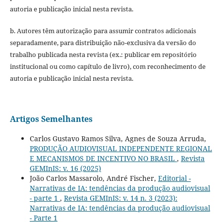
autoria e publicação inicial nesta revista.
b. Autores têm autorização para assumir contratos adicionais
separadamente, para distribuição não-exclusiva da versão do
trabalho publicada nesta revista (ex.: publicar em repositório
institucional ou como capítulo de livro), com reconhecimento de
autoria e publicação inicial nesta revista.
Artigos Semelhantes
Carlos Gustavo Ramos Silva, Agnes de Souza Arruda,
PRODUÇÃO AUDIOVISUAL INDEPENDENTE REGIONAL
E MECANISMOS DE INCENTIVO NO BRASIL
,
Revista
GEMInIS: v. 16 (2025)
João Carlos Massarolo, André Fischer,
Editorial -
Narrativas de IA: tendências da produção audiovisual
- parte 1
,
Revista GEMInIS: v. 14 n. 3 (2023):
Narrativas de IA: tendências da produção audiovisual
- Parte 1