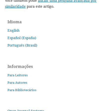
Você também pode
iniciar uma pesquisa avançada por
similaridade
para este artigo.
Idioma
English
Español (España)
Português (Brasil)
Informações
Para Leitores
Para Autores
Para Bibliotecários
Open Journal Systems