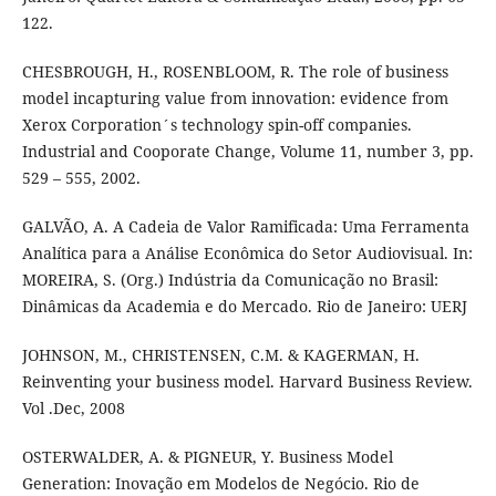
122.
CHESBROUGH, H., ROSENBLOOM, R. The role of business
model incapturing value from innovation: evidence from
Xerox Corporation´s technology spin-off companies.
Industrial and Cooporate Change, Volume 11, number 3, pp.
529 – 555, 2002.
GALVÃO, A. A Cadeia de Valor Ramificada: Uma Ferramenta
Analítica para a Análise Econômica do Setor Audiovisual. In:
MOREIRA, S. (Org.) Indústria da Comunicação no Brasil:
Dinâmicas da Academia e do Mercado. Rio de Janeiro: UERJ
JOHNSON, M., CHRISTENSEN, C.M. & KAGERMAN, H.
Reinventing your business model. Harvard Business Review.
Vol .Dec, 2008
OSTERWALDER, A. & PIGNEUR, Y. Business Model
Generation: Inovação em Modelos de Negócio. Rio de