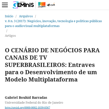
Início
/
Arquivos
/
v. 8 n. 3 (2017): Negócios, inovação, tecnologia e políticas públicas
para o audiovisual multiplataformas
/
Artigos
O CENÁRIO DE NEGÓCIOS PARA
CANAIS DE TV
SUPERBRASILEIROS: Entraves
para o Desenvolvimento de um
Modelo Multiplataforma
Gabriel Bouhid Barradas
Universidade Federal do Rio de Janeiro
http://orcid.org/0000-0002-1839-0567