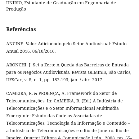
UNIRIO, Estudante de Graduação em Engenharia de
Produção
Referências
ANCINE. Valor Adicionado pelo Setor Audiovisual: Estudo
Anual 2016. 06/10/2016.
ARONCHI, J. Set a Zero: A Queda das Barreiras de Entrada
para os Negócios Audiovisuais. Revista GEMInIS, São Carlos,
UFSCar, v. 8, n. 1, pp. 182-193, jan. / abr. 2017.
CAMEIRA, R. & PROENÇA, A. Framework do Setor de
Telecomunicações. In: CAMEIRA, R. (Ed.) A Indústria de
Telecomunicações e o Setor Informacional Multimídia
Emergente: Estudo das Cadeias Associadas de
Telecomunicações, Tecnologia da Informação e Conteúdo –
a Indústria de Telecomunicações e o Rio de Janeiro. Rio de
Janeiro: Quartet Editora & Comunicação Ltda., 2008, pp. 65-