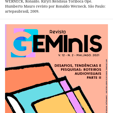
WERNECK, Ronaldo. Kiryrí Rendáua Toriboca Ope.
Humberto Mauro revisto por Ronaldo Werneck. São Paulo:
artepaubrasil, 2009.