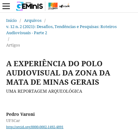
Início
/
Arquivos
/
v. 12 n. 2 (2021): Desafios, Tendências e Pesquisas: Roteiros
Audiovisuais - Parte 2
/
Artigos
A EXPERIÊNCIA DO POLO
AUDIOVISUAL DA ZONA DA
MATA DE MINAS GERAIS
UMA REPORTAGEM ARQUEOLÓGICA
Pedro Varoni
UFSCar
http://orcid.org/0000-0002-1492-4891