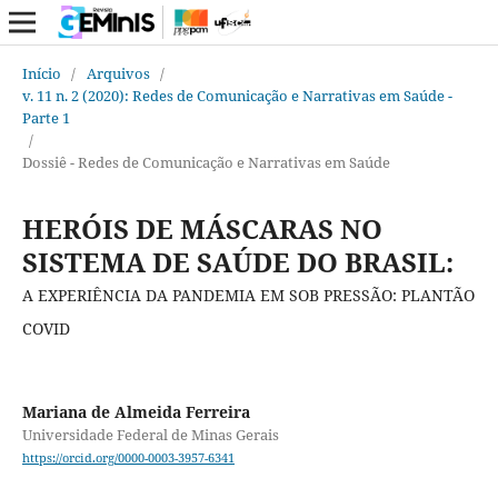
Início
/
Arquivos
/
v. 11 n. 2 (2020): Redes de Comunicação e Narrativas em Saúde -
Parte 1
/
Dossiê - Redes de Comunicação e Narrativas em Saúde
HERÓIS DE MÁSCARAS NO
SISTEMA DE SAÚDE DO BRASIL:
A EXPERIÊNCIA DA PANDEMIA EM SOB PRESSÃO: PLANTÃO
COVID
Mariana de Almeida Ferreira
Universidade Federal de Minas Gerais
https://orcid.org/0000-0003-3957-6341