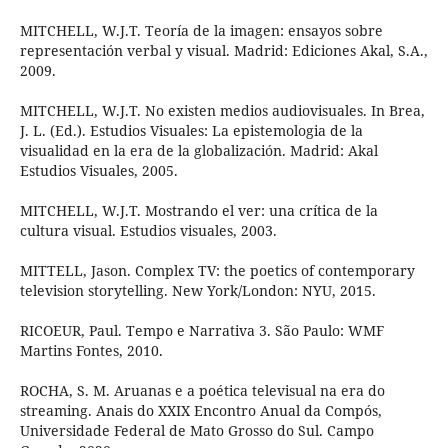
MITCHELL, W.J.T. Teoría de la imagen: ensayos sobre
representación verbal y visual. Madrid: Ediciones Akal, S.A.,
2009.
MITCHELL, W.J.T. No existen medios audiovisuales. In Brea,
J. L. (Ed.). Estudios Visuales: La epistemologia de la
visualidad en la era de la globalización. Madrid: Akal
Estudios Visuales, 2005.
MITCHELL, W.J.T. Mostrando el ver: una crítica de la
cultura visual. Estudios visuales, 2003.
MITTELL, Jason. Complex TV: the poetics of contemporary
television storytelling. New York/London: NYU, 2015.
RICOEUR, Paul. Tempo e Narrativa 3. São Paulo: WMF
Martins Fontes, 2010.
ROCHA, S. M. Aruanas e a poética televisual na era do
streaming. Anais do XXIX Encontro Anual da Compós,
Universidade Federal de Mato Grosso do Sul. Campo