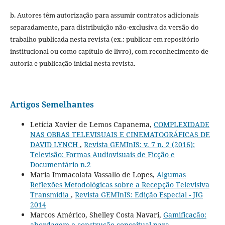
b. Autores têm autorização para assumir contratos adicionais
separadamente, para distribuição não-exclusiva da versão do
trabalho publicada nesta revista (ex.: publicar em repositório
institucional ou como capítulo de livro), com reconhecimento de
autoria e publicação inicial nesta revista.
Artigos Semelhantes
Letícia Xavier de Lemos Capanema,
COMPLEXIDADE
NAS OBRAS TELEVISUAIS E CINEMATOGRÁFICAS DE
DAVID LYNCH
,
Revista GEMInIS: v. 7 n. 2 (2016):
Televisão: Formas Audiovisuais de Ficção e
Documentário n.2
Maria Immacolata Vassallo de Lopes,
Algumas
Reflexões Metodológicas sobre a Recepção Televisiva
Transmídia
,
Revista GEMInIS: Edição Especial - JIG
2014
Marcos Américo, Shelley Costa Navari,
Gamificação:
abordagem e construção conceitual para