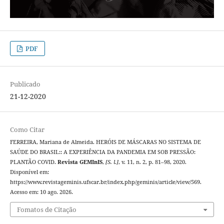
PDF
Publicado
21-12-2020
Como Citar
FERREIRA, Mariana de Almeida. HERÓIS DE MÁSCARAS NO SISTEMA DE
SAÚDE DO BRASIL:: A EXPERIÊNCIA DA PANDEMIA EM SOB PRESSÃO:
PLANTÃO COVID.
Revista GEMInIS
,
[S. l.]
, v. 11, n. 2, p. 81–98, 2020.
Disponível em:
https://www.revistageminis.ufscar.br/index.php/geminis/article/view/569.
Acesso em: 10 ago. 2026.
Fomatos de Citação