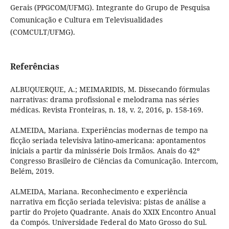
Gerais (PPGCOM/UFMG). Integrante do Grupo de Pesquisa
Comunicação e Cultura em Televisualidades
(COMCULT/UFMG).
Referências
ALBUQUERQUE, A.; MEIMARIDIS, M. Dissecando fórmulas
narrativas: drama profissional e melodrama nas séries
médicas. Revista Fronteiras, n. 18, v. 2, 2016, p. 158-169.
ALMEIDA, Mariana. Experiências modernas de tempo na
ficção seriada televisiva latino-americana: apontamentos
iniciais a partir da minissérie Dois Irmãos. Anais do 42º
Congresso Brasileiro de Ciências da Comunicação. Intercom,
Belém, 2019.
ALMEIDA, Mariana. Reconhecimento e experiência
narrativa em ficção seriada televisiva: pistas de análise a
partir do Projeto Quadrante. Anais do XXIX Encontro Anual
da Compós. Universidade Federal do Mato Grosso do Sul.