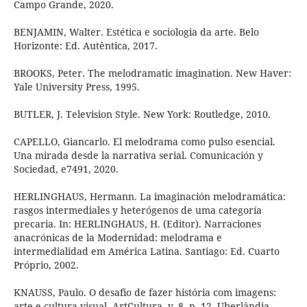
Campo Grande, 2020.
BENJAMIN, Walter. Estética e sociologia da arte. Belo
Horizonte: Ed. Autêntica, 2017.
BROOKS, Peter. The melodramatic imagination. New Haver:
Yale University Press, 1995.
BUTLER, J. Television Style. New York: Routledge, 2010.
CAPELLO, Giancarlo. El melodrama como pulso esencial.
Una mirada desde la narrativa serial. Comunicación y
Sociedad, e7491, 2020.
HERLINGHAUS, Hermann. La imaginación melodramática:
rasgos intermediales y heterógenos de uma categoría
precaria. In: HERLINGHAUS, H. (Editor). Narraciones
anacrónicas de la Modernidad: melodrama e
intermedialidad em América Latina. Santiago: Ed. Cuarto
Próprio, 2002.
KNAUSS, Paulo. O desafio de fazer história com imagens:
arte e cultura visual. ArtCultura, v. 8, n. 12. Uberlândia,