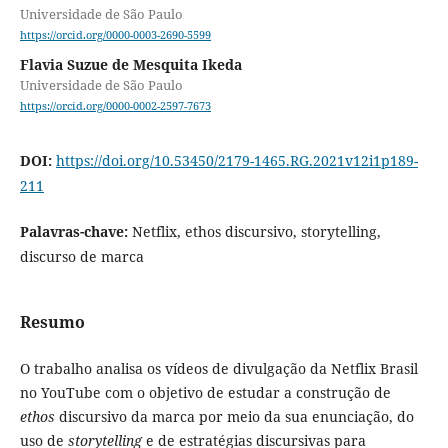
Universidade de São Paulo
https://orcid.org/0000-0003-2690-5599
Flavia Suzue de Mesquita Ikeda
Universidade de São Paulo
https://orcid.org/0000-0002-2597-7673
DOI:
https://doi.org/10.53450/2179-1465.RG.2021v12i1p189-
211
Palavras-chave:
Netflix, ethos discursivo, storytelling,
discurso de marca
Resumo
O trabalho analisa os vídeos de divulgação da Netflix Brasil
no YouTube com o objetivo de estudar a construção de
ethos
discursivo da marca por meio da sua enunciação, do
uso de
storytelling
e de estratégias discursivas para