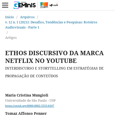
Início
/
Arquivos
/
v. 12 n. 1 (2021): Desafios, Tendências e Pesquisas: Roteiros
Audiovisuais - Parte 1
/
Artigos
ETHOS DISCURSIVO DA MARCA
NETFLIX NO YOUTUBE
INTERDISCURSO E STORYTELLING EM ESTRATÉGIAS DE
PROPAGAÇÃO DE CONTEÚDOS
Maria Cristina Mungioli
Universidade de São Paulo - USP
https://orcid.org/0000-0002-5553-6107
Tomaz Affonso Penner