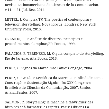
Revista Latinoamericana de Ciencias de la Comunicación.
v.11. n.21. Jul.-Dez. 2014.
MITTEL, J. Complex TV. The poetics of contemporary
television storytelling. Nova Iorque; Londres: New York
University Press, 2015.
ORLANDI, E. P. Análise de discurso: princípios e
procedimentos. Campinas/SP: Pontes, 1999.
PALACIOS, F; TERENZZO, M. O guia completo do storytelling.
Rio de Janeiro: Alta Books, 2016.
PEREZ, C. Signos da Marca. São Paulo: Cengage, 2004.
PEREZ, C. Gestão e Semiótica da Marca: a Publicidade como
Construção e Sustentação Sígnica. In: XXX Congresso
Brasileiro de Ciências da Comunicação. 2007, Santos.
Anais...Santos, 2007.
SALMON, C. Storytelling: la machine à fabvriquer des
histoires et à formater les esprits. Paris: Éditions La