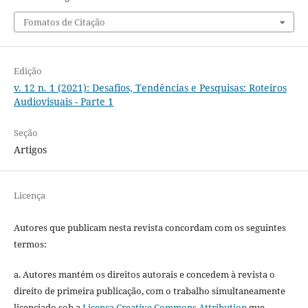
Fomatos de Citação
Edição
v. 12 n. 1 (2021): Desafios, Tendências e Pesquisas: Roteiros
Audiovisuais - Parte 1
Seção
Artigos
Licença
Autores que publicam nesta revista concordam com os seguintes
termos:
a. Autores mantém os direitos autorais e concedem à revista o
direito de primeira publicação, com o trabalho simultaneamente
licenciado sob a
Licença Creative Commons Attribution
que