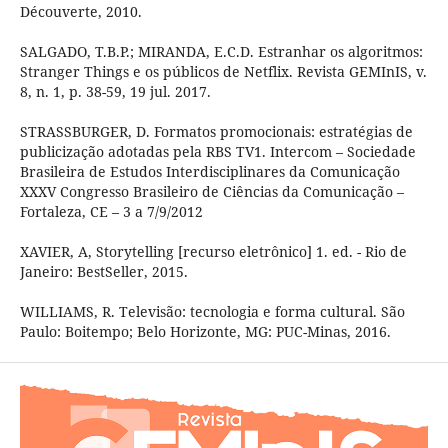
Découverte, 2010.
SALGADO, T.B.P.; MIRANDA, E.C.D. Estranhar os algoritmos:
Stranger Things e os públicos de Netflix. Revista GEMInIS, v.
8, n. 1, p. 38-59, 19 jul. 2017.
STRASSBURGER, D. Formatos promocionais: estratégias de
publicização adotadas pela RBS TV1. Intercom – Sociedade
Brasileira de Estudos Interdisciplinares da Comunicação
XXXV Congresso Brasileiro de Ciências da Comunicação –
Fortaleza, CE – 3 a 7/9/2012
XAVIER, A, Storytelling [recurso eletrônico] 1. ed. - Rio de
Janeiro: BestSeller, 2015.
WILLIAMS, R. Televisão: tecnologia e forma cultural. São
Paulo: Boitempo; Belo Horizonte, MG: PUC-Minas, 2016.