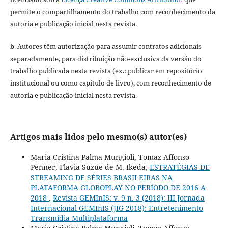
permite o compartilhamento do trabalho com reconhecimento da
autoria e publicação inicial nesta revista.
b. Autores têm autorização para assumir contratos adicionais
separadamente, para distribuição não-exclusiva da versão do
trabalho publicada nesta revista (ex.: publicar em repositório
institucional ou como capítulo de livro), com reconhecimento de
autoria e publicação inicial nesta revista.
Artigos mais lidos pelo mesmo(s) autor(es)
Maria Cristina Palma Mungioli, Tomaz Affonso
Penner, Flavia Suzue de M. Ikeda,
ESTRATÉGIAS DE
STREAMING DE SÉRIES BRASILEIRAS NA
PLATAFORMA GLOBOPLAY NO PERÍODO DE 2016 A
2018
,
Revista GEMInIS: v. 9 n. 3 (2018): III Jornada
Internacional GEMInIS (JIG 2018): Entretenimento
Transmídia Multiplataforma