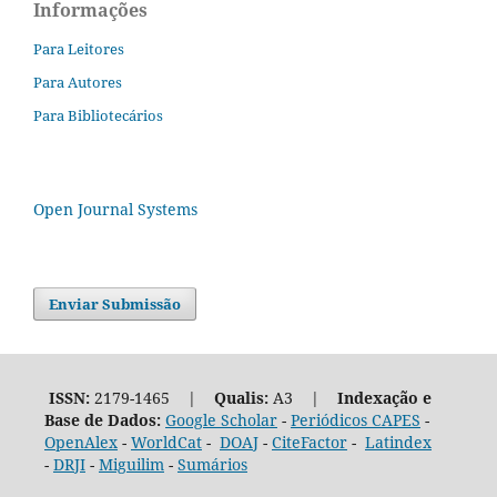
Informações
Para Leitores
Para Autores
Para Bibliotecários
Open Journal Systems
Enviar Submissão
ISSN:
2179-1465 |
Qualis:
A3 |
Indexação e
Base de Dados:
Google Scholar
-
Periódicos CAPES
-
OpenAlex
-
WorldCat
-
DOAJ
-
CiteFactor
-
Latindex
-
DRJI
-
Miguilim
-
Sumários