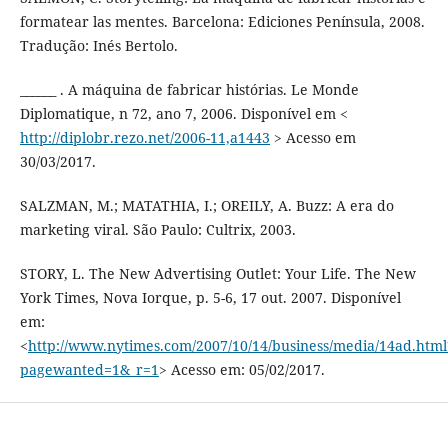
formatear las mentes. Barcelona: Ediciones Península, 2008.
Tradução: Inés Bertolo.
______ . A máquina de fabricar histórias. Le Monde
Diplomatique, n 72, ano 7, 2006. Disponível em <
http://diplobr.rezo.net/2006-11,a1443
> Acesso em
30/03/2017.
SALZMAN, M.; MATATHIA, I.; OREILY, A. Buzz: A era do
marketing viral. São Paulo: Cultrix, 2003.
STORY, L. The New Advertising Outlet: Your Life. The New
York Times, Nova Iorque, p. 5-6, 17 out. 2007. Disponível
em:
<
http://www.nytimes.com/2007/10/14/business/media/14ad.html
pagewanted=1&_r=1
> Acesso em: 05/02/2017.