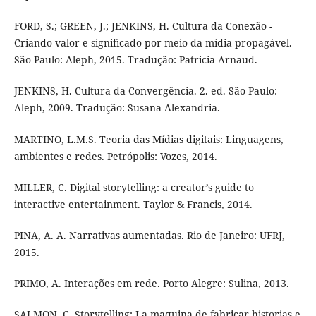
FORD, S.; GREEN, J.; JENKINS, H. Cultura da Conexão -
Criando valor e significado por meio da mídia propagável.
São Paulo: Aleph, 2015. Tradução: Patricia Arnaud.
JENKINS, H. Cultura da Convergência. 2. ed. São Paulo:
Aleph, 2009. Tradução: Susana Alexandria.
MARTINO, L.M.S. Teoria das Mídias digitais: Linguagens,
ambientes e redes. Petrópolis: Vozes, 2014.
MILLER, C. Digital storytelling: a creator’s guide to
interactive entertainment. Taylor & Francis, 2014.
PINA, A. A. Narrativas aumentadas. Rio de Janeiro: UFRJ,
2015.
PRIMO, A. Interações em rede. Porto Alegre: Sulina, 2013.
SALMON, C. Storytelling: La maquina de fabricar historias e