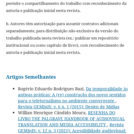
permite o compartilhamento do trabalho com reconhecimento da
autoria e publicação inicial nesta revista.
b. Autores têm autorização para assumir contratos adicionais
separadamente, para distribuição não-exclusiva da versão do
trabalho publicada nesta revista (ex.: publicar em repositório
institucional ou como capítulo de livro), com reconhecimento de
autoria e publicação inicial nesta revista.
Artigos Semelhantes
Rogério Eduardo Rodrigues Bazi,
Da temporalidade às
antigas práticas: A (re) construção dos novos sentidos
para o telejornalismo no ambiente convergente
,
Revista GEMInIS: v. 6 n. 1 (2015): Design de Mídias
Willian Henrique Cândido Moura,
RESENHA DO
LIVRO THE PALGRAVE HANDBOOK OF AUDIOVISUAL
TRANSLATION AND MEDIA ACCESSIBILITY
,
Revista
GEMInIS: v. 12 n. 3 (2021): Acessibilidade audiovisual: