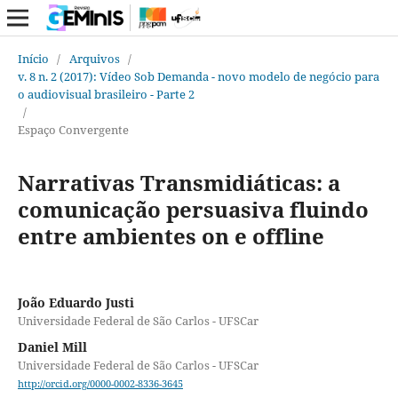
Início
/
Arquivos
/
v. 8 n. 2 (2017): Vídeo Sob Demanda - novo modelo de negócio para
o audiovisual brasileiro - Parte 2
/
Espaço Convergente
Narrativas Transmidiáticas: a
comunicação persuasiva fluindo
entre ambientes on e offline
João Eduardo Justi
Universidade Federal de São Carlos - UFSCar
Daniel Mill
Universidade Federal de São Carlos - UFSCar
http://orcid.org/0000-0002-8336-3645