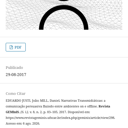
PDF
Publicado
29-08-2017
Como Citar
EDUARDO JUSTI, João; MILL, Daniel. Narrativas Transmidiáticas: a
comunicação persuasiva fluindo entre ambientes on e offline.
Revista
GEMInIS
,
[S. l.]
, v. 8, n. 2, p. 83–105, 2017. Disponível em:
https://www.revistageminis.ufscar.br/index.php/geminis/article/view/298.
Acesso em: 6 ago. 2026.