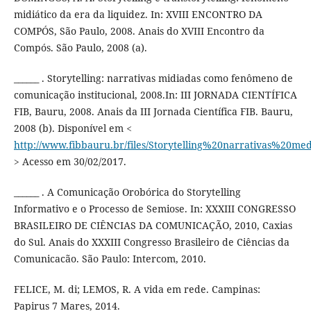
midiático da era da liquidez. In: XVIII ENCONTRO DA
COMPÓS, São Paulo, 2008. Anais do XVIII Encontro da
Compós. São Paulo, 2008 (a).
______ . Storytelling: narrativas midiadas como fenômeno de
comunicação institucional, 2008.In: III JORNADA CIENTÍFICA
FIB, Bauru, 2008. Anais da III Jornada Científica FIB. Bauru,
2008 (b). Disponível em <
http://www.fibbauru.br/files/Storytelling%20narrativa
> Acesso em 30/02/2017.
______ . A Comunicação Orobórica do Storytelling
Informativo e o Processo de Semiose. In: XXXIII CONGRESSO
BRASILEIRO DE CIÊNCIAS DA COMUNICAÇÃO, 2010, Caxias
do Sul. Anais do XXXIII Congresso Brasileiro de Ciências da
Comunicacão. São Paulo: Intercom, 2010.
FELICE, M. di; LEMOS, R. A vida em rede. Campinas:
Papirus 7 Mares, 2014.