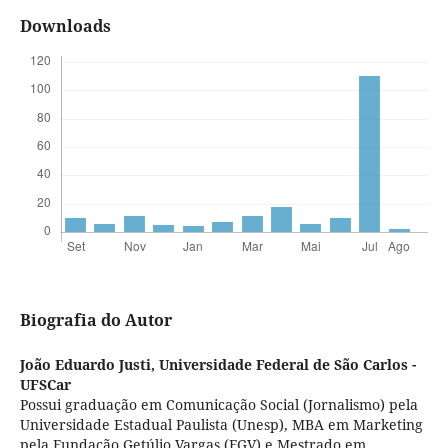
Downloads
Biografia do Autor
João Eduardo Justi,
Universidade Federal de São Carlos -
UFSCar
Possui graduação em Comunicação Social (Jornalismo) pela
Universidade Estadual Paulista (Unesp), MBA em Marketing
pela Fundação Getúlio Vargas (FGV) e Mestrado em