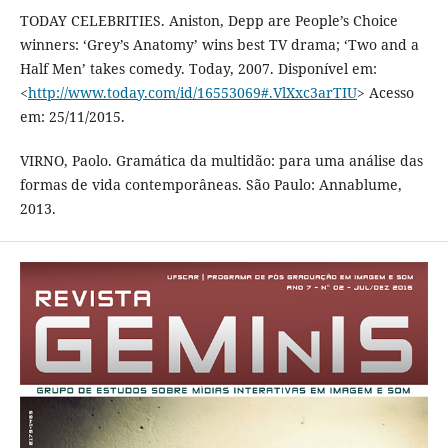
TODAY CELEBRITIES. Aniston, Depp are People’s Choice
winners: ‘Grey’s Anatomy’ wins best TV drama; ‘Two and a
Half Men’ takes comedy. Today, 2007. Disponível em:
<
http://www.today.com/id/16553069#.VlXxc3arTIU
> Acesso
em: 25/11/2015.
VIRNO, Paolo. Gramática da multidão: para uma análise das
formas de vida contemporâneas. São Paulo: Annablume,
2013.