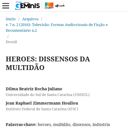
Início
/
Arquivos
/
v. 7 n. 2 (2016): Televisão: Formas Audiovisuais de Ficção e
Documentário n.2
/
Dossiê
HEROES: DISSENSOS DA
MULTIDÃO
Dilma Beatriz Rocha Juliano
Universidade do Sul de Santa Catarina (UNISUL)
Jean Raphael Zimmermann Houllou
Instituto Federal de Santa Catarina (IFSC)
Palavras-chave:
heroes, multidão, dissensos, indústria