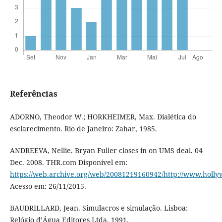
Referências
ADORNO, Theodor W.; HORKHEIMER, Max. Dialética do
esclarecimento. Rio de Janeiro: Zahar, 1985.
ANDREEVA, Nellie. Bryan Fuller closes in on UMS deal. 04
Dec. 2008. THR.com Disponível em:
https://web.archive.org/web/20081219160942/http://www.holl
Acesso em: 26/11/2015.
BAUDRILLARD, Jean. Simulacros e simulação. Lisboa:
Relógio d’Água Editores Ltda, 1991.