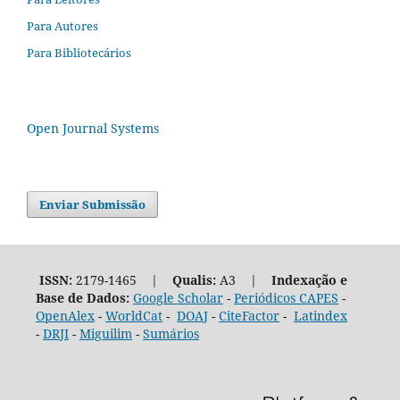
Para Autores
Para Bibliotecários
Open Journal Systems
Enviar Submissão
ISSN:
2179-1465 |
Qualis:
A3 |
Indexação e
Base de Dados:
Google Scholar
-
Periódicos CAPES
-
OpenAlex
-
WorldCat
-
DOAJ
-
CiteFactor
-
Latindex
-
DRJI
-
Miguilim
-
Sumários