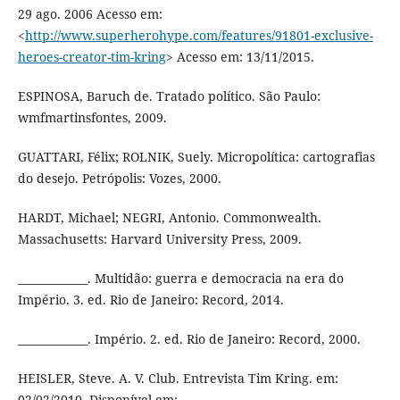
29 ago. 2006 Acesso em:
<
http://www.superherohype.com/features/91801-exclusive-
heroes-creator-tim-kring
> Acesso em: 13/11/2015.
ESPINOSA, Baruch de. Tratado político. São Paulo:
wmfmartinsfontes, 2009.
GUATTARI, Félix; ROLNIK, Suely. Micropolítica: cartografias
do desejo. Petrópolis: Vozes, 2000.
HARDT, Michael; NEGRI, Antonio. Commonwealth.
Massachusetts: Harvard University Press, 2009.
_____________. Multidão: guerra e democracia na era do
Império. 3. ed. Rio de Janeiro: Record, 2014.
_____________. Império. 2. ed. Rio de Janeiro: Record, 2000.
HEISLER, Steve. A. V. Club. Entrevista Tim Kring. em:
02/02/2010. Disponível em: