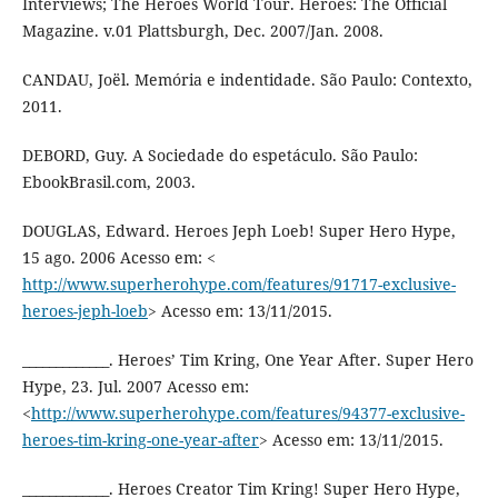
Interviews; The Heroes World Tour. Heroes: The Official
Magazine. v.01 Plattsburgh, Dec. 2007/Jan. 2008.
CANDAU, Joël. Memória e indentidade. São Paulo: Contexto,
2011.
DEBORD, Guy. A Sociedade do espetáculo. São Paulo:
EbookBrasil.com, 2003.
DOUGLAS, Edward. Heroes Jeph Loeb! Super Hero Hype,
15 ago. 2006 Acesso em: <
http://www.superherohype.com/features/91717-exclusive-
heroes-jeph-loeb
> Acesso em: 13/11/2015.
_____________. Heroes’ Tim Kring, One Year After. Super Hero
Hype, 23. Jul. 2007 Acesso em:
<
http://www.superherohype.com/features/94377-exclusive-
heroes-tim-kring-one-year-after
> Acesso em: 13/11/2015.
_____________. Heroes Creator Tim Kring! Super Hero Hype,