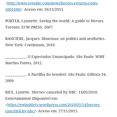
<
http://www.tvguide.com/news/heroes-returns-roots-
1001690/
> Acesso em: 26/11/2015.
PORTER, Lynnette. Saving the world: A guide to Heroes.
Toronto: ECW PRESS, 2007.
RANCIÈRE, Jacques. Dissensus: on politics and aesthetics.
New York: Continuum, 2010.
_____________. O Espectador Emancipado. São Paulo: WMF
Martins Fontes, 2012.
_____________. A Partilha do Sensível. São Paulo: Editora 34,
2009.
RICE, Lynette. 'Heroes' canceled by NBC. 14/05/2010.
Entertainment Disponível em:
<
https://ewinsidetv.wordpress.com/2010/05/14/heroes-
canceled-by-nbc/
> Acesso em: 27/11/2015.