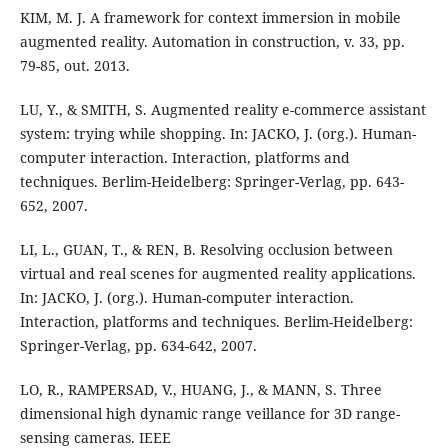
KIM, M. J. A framework for context immersion in mobile
augmented reality. Automation in construction, v. 33, pp.
79-85, out. 2013.
LU, Y., & SMITH, S. Augmented reality e-commerce assistant
system: trying while shopping. In: JACKO, J. (org.). Human-
computer interaction. Interaction, platforms and
techniques. Berlim-Heidelberg: Springer-Verlag, pp. 643-
652, 2007.
LI, L., GUAN, T., & REN, B. Resolving occlusion between
virtual and real scenes for augmented reality applications.
In: JACKO, J. (org.). Human-computer interaction.
Interaction, platforms and techniques. Berlim-Heidelberg:
Springer-Verlag, pp. 634-642, 2007.
LO, R., RAMPERSAD, V., HUANG, J., & MANN, S. Three
dimensional high dynamic range veillance for 3D range-
sensing cameras. IEEE