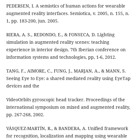
PEDERSEN, I. A semiotics of human actions for wearable
augmented reality interfaces. Semiotica, v. 2005, n. 155, n.
1, pp. 183-200, jun. 2005.
RIERA, A. S., REDONDO, E., & FONSECA, D. Lighting
simulation in augmented reality scenes: teaching
experience in interior design. 7th Iberian conference on
information systems and technologies, pp, 1-6, 2012.
TANG, F., AIMORE, C., FUNG, J., MARJAN, A., & MANN, S.
Seeing Eye to Eye: a shared mediated reality using EyeTap
devices and the
VideoOrbits gyroscopic head tracker. Proceedings of the
international symposium on mixed and augmented reality,
pp. 267-268, 2002.
VÁSQUEZ-MARTÍN, R., & BANDERA, A. Unified framework
for recognition, localization and mapping using wearable