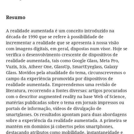
Resumo
A realidade aumentada é um conceito introduzido na
década de 1990 que se refere à possibilidade de
incrementar a realidade que se apresenta à nossa visão
com imagens digitais, em geral, dispostas num visor. Hoje se
verifica o desenvolvimento crescente de dispositivos de
realidade aumentada, tais como Google Glass, Meta Pro,
Vuzix, Icis, Atheer One, GlassUp, SmartEyeglass, Galaxy
Glass. Movidos pela atualidade do tema, circunscrevemos o
campo da experiência promovida por dispositivos de
realidade aumentada. Empreendemos uma revisão de
literatura, recorrendo a fontes diversas: artigos procurados
com o descritor augmented reality na base Web of Science,
matérias publicadas sobre o tema em jornais impressos ou
portais de informação, vídeos de divulgação de
smartglasses. Os resultados apontam para duas abordagens
sobre a experiência da realidade aumentada. A primeira se
mantém em domínios já cobertos pelos smartphones,
destacando atributos como mobilidade, instantaneidade e