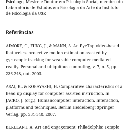
Psicólogo, Mestre e Doutor em Psicologia Social, membro do
Laboratório de Estudos em Psicologia da Arte do Instituto
de Psicologia da USP.
Referências
AIMORE, C., FUNG, J., & MANN, S. An EyeTap video-based
featureless projective motion estimation assisted by
gyroscopic tracking for wearable computer mediated
reality. Personal and ubiquitous computing, v. 7, n. 5, pp.
236-248, out. 2003.
ASAI, K., & KOBAYASHI, H. Comparative characteristics of a
head-up display for computer-assisted instruction. In:
JACKO, J. (org.). Humancomputer interaction. Interaction,
platforms and techniques. Berlim-Heidelberg: Springer-
Verlag, pp. 531-540, 2007.
BERLEANT, A. Art and engagement. Philadelphia: Temple