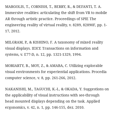
MARGOLIS, T., CORNISH, T., BERRY, R., & DEFANTI, T. A.
Immersive realities: articulating the shift from VR to mobile
AR through artistic practice. Proceedings of SPIE The
engineering reality of virtual reality, v. 8289, 82890F, pp. 1-
17, 2012.
MILGRAM, P., & KISHINO, F. A taxonomy of mixed reality
visual displays. IEICE Transactions on information and
systems, v. E77-D, n. 12, pp. 1321-1329, 1994.
MORIARTY, B., MOY, Z., & AMABA, C. Utilizing explorable
visual environments for experiential applications. Procedia
computer science, v. 8, pp. 261-266, 2012.
NAKANISHI, M., TAGUCHI, K.-I., & OKADA, Y. Suggestions on
the applicability of visual instructions with see-through
head mounted displays depending on the task. Applied
ergonomics, v. 42, n. 1, pp. 146-155, dez. 2010.