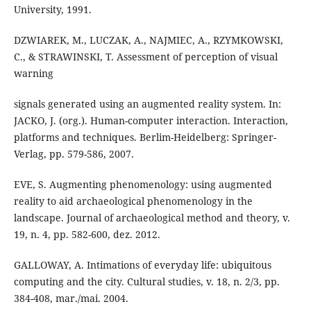
University, 1991.
DZWIAREK, M., LUCZAK, A., NAJMIEC, A., RZYMKOWSKI,
C., & STRAWINSKI, T. Assessment of perception of visual
warning
signals generated using an augmented reality system. In:
JACKO, J. (org.). Human-computer interaction. Interaction,
platforms and techniques. Berlim-Heidelberg: Springer-
Verlag, pp. 579-586, 2007.
EVE, S. Augmenting phenomenology: using augmented
reality to aid archaeological phenomenology in the
landscape. Journal of archaeological method and theory, v.
19, n. 4, pp. 582-600, dez. 2012.
GALLOWAY, A. Intimations of everyday life: ubiquitous
computing and the city. Cultural studies, v. 18, n. 2/3, pp.
384-408, mar./mai. 2004.