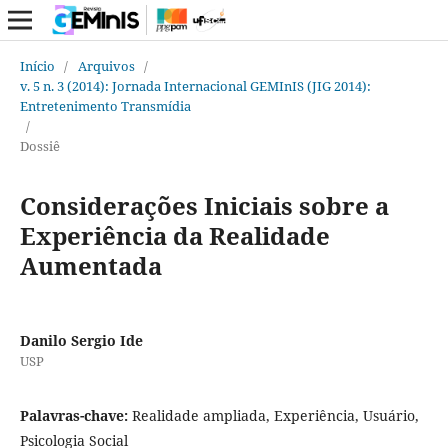
Início
/
Arquivos
/
v. 5 n. 3 (2014): Jornada Internacional GEMInIS (JIG 2014):
Entretenimento Transmídia
/
Dossiê
Considerações Iniciais sobre a
Experiência da Realidade
Aumentada
Danilo Sergio Ide
USP
Palavras-chave:
Realidade ampliada, Experiência, Usuário,
Psicologia Social