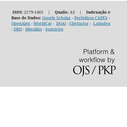
ISSN:
2179-1465 |
Qualis:
A3 |
Indexação e
Base de Dados:
Google Scholar
-
Periódicos CAPES
-
OpenAlex
-
WorldCat
-
DOAJ
-
CiteFactor
-
Latindex
-
DRJI
-
Miguilim
-
Sumários