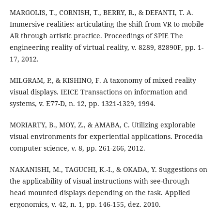
MARGOLIS, T., CORNISH, T., BERRY, R., & DEFANTI, T. A.
Immersive realities: articulating the shift from VR to mobile
AR through artistic practice. Proceedings of SPIE The
engineering reality of virtual reality, v. 8289, 82890F, pp. 1-
17, 2012.
MILGRAM, P., & KISHINO, F. A taxonomy of mixed reality
visual displays. IEICE Transactions on information and
systems, v. E77-D, n. 12, pp. 1321-1329, 1994.
MORIARTY, B., MOY, Z., & AMABA, C. Utilizing explorable
visual environments for experiential applications. Procedia
computer science, v. 8, pp. 261-266, 2012.
NAKANISHI, M., TAGUCHI, K.-I., & OKADA, Y. Suggestions on
the applicability of visual instructions with see-through
head mounted displays depending on the task. Applied
ergonomics, v. 42, n. 1, pp. 146-155, dez. 2010.