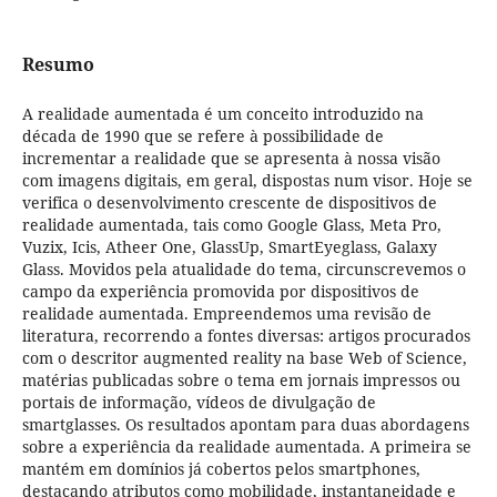
Resumo
A realidade aumentada é um conceito introduzido na
década de 1990 que se refere à possibilidade de
incrementar a realidade que se apresenta à nossa visão
com imagens digitais, em geral, dispostas num visor. Hoje se
verifica o desenvolvimento crescente de dispositivos de
realidade aumentada, tais como Google Glass, Meta Pro,
Vuzix, Icis, Atheer One, GlassUp, SmartEyeglass, Galaxy
Glass. Movidos pela atualidade do tema, circunscrevemos o
campo da experiência promovida por dispositivos de
realidade aumentada. Empreendemos uma revisão de
literatura, recorrendo a fontes diversas: artigos procurados
com o descritor augmented reality na base Web of Science,
matérias publicadas sobre o tema em jornais impressos ou
portais de informação, vídeos de divulgação de
smartglasses. Os resultados apontam para duas abordagens
sobre a experiência da realidade aumentada. A primeira se
mantém em domínios já cobertos pelos smartphones,
destacando atributos como mobilidade, instantaneidade e