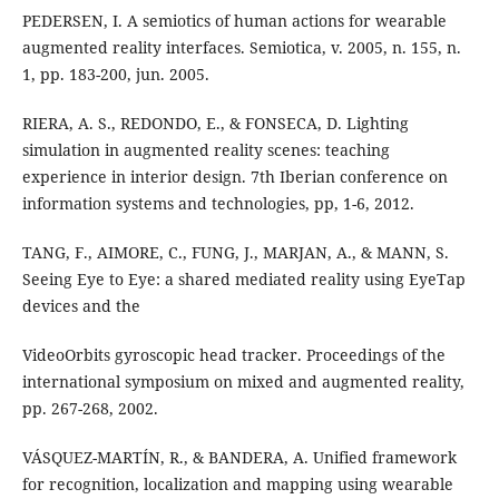
PEDERSEN, I. A semiotics of human actions for wearable
augmented reality interfaces. Semiotica, v. 2005, n. 155, n.
1, pp. 183-200, jun. 2005.
RIERA, A. S., REDONDO, E., & FONSECA, D. Lighting
simulation in augmented reality scenes: teaching
experience in interior design. 7th Iberian conference on
information systems and technologies, pp, 1-6, 2012.
TANG, F., AIMORE, C., FUNG, J., MARJAN, A., & MANN, S.
Seeing Eye to Eye: a shared mediated reality using EyeTap
devices and the
VideoOrbits gyroscopic head tracker. Proceedings of the
international symposium on mixed and augmented reality,
pp. 267-268, 2002.
VÁSQUEZ-MARTÍN, R., & BANDERA, A. Unified framework
for recognition, localization and mapping using wearable