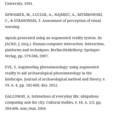
University, 1991.
DZWIAREK, M., LUCZAK, A., NAJMIEC, A., RZYMKOWSKI,
C., & STRAWINSKI, T. Assessment of perception of visual
warning
signals generated using an augmented reality system. In:
JACKO, J. (org.). Human-computer interaction. Interaction,
platforms and techniques. Berlim-Heidelberg: Springer-
Verlag, pp. 579-586, 2007.
EVE, S. Augmenting phenomenology: using augmented
reality to aid archaeological phenomenology in the
landscape. Journal of archaeological method and theory, v.
19, n. 4, pp. 582-600, dez. 2012.
GALLOWAY, A. Intimations of everyday life: ubiquitous
computing and the city. Cultural studies, v. 18, n. 2/3, pp.
384-408, mar./mai. 2004.