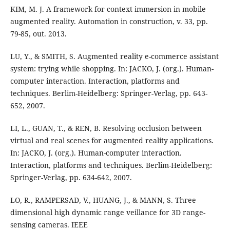
KIM, M. J. A framework for context immersion in mobile
augmented reality. Automation in construction, v. 33, pp.
79-85, out. 2013.
LU, Y., & SMITH, S. Augmented reality e-commerce assistant
system: trying while shopping. In: JACKO, J. (org.). Human-
computer interaction. Interaction, platforms and
techniques. Berlim-Heidelberg: Springer-Verlag, pp. 643-
652, 2007.
LI, L., GUAN, T., & REN, B. Resolving occlusion between
virtual and real scenes for augmented reality applications.
In: JACKO, J. (org.). Human-computer interaction.
Interaction, platforms and techniques. Berlim-Heidelberg:
Springer-Verlag, pp. 634-642, 2007.
LO, R., RAMPERSAD, V., HUANG, J., & MANN, S. Three
dimensional high dynamic range veillance for 3D range-
sensing cameras. IEEE