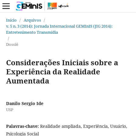
Início
/
Arquivos
/
v. 5 n. 3 (2014): Jornada Internacional GEMInIS (JIG 2014):
Entretenimento Transmídia
/
Dossiê
Considerações Iniciais sobre a
Experiência da Realidade
Aumentada
Danilo Sergio Ide
USP
Palavras-chave:
Realidade ampliada, Experiência, Usuário,
Psicologia Social