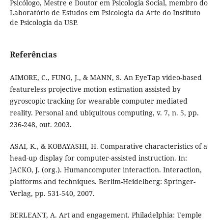
Psicólogo, Mestre e Doutor em Psicologia Social, membro do
Laboratório de Estudos em Psicologia da Arte do Instituto
de Psicologia da USP.
Referências
AIMORE, C., FUNG, J., & MANN, S. An EyeTap video-based
featureless projective motion estimation assisted by
gyroscopic tracking for wearable computer mediated
reality. Personal and ubiquitous computing, v. 7, n. 5, pp.
236-248, out. 2003.
ASAI, K., & KOBAYASHI, H. Comparative characteristics of a
head-up display for computer-assisted instruction. In:
JACKO, J. (org.). Humancomputer interaction. Interaction,
platforms and techniques. Berlim-Heidelberg: Springer-
Verlag, pp. 531-540, 2007.
BERLEANT, A. Art and engagement. Philadelphia: Temple