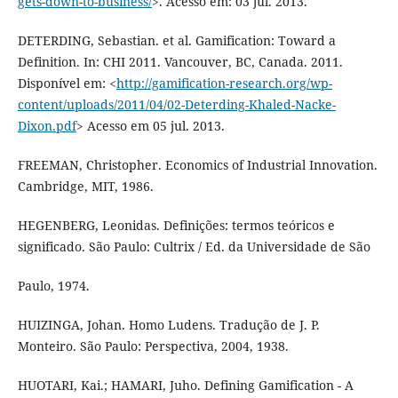
gets-down-to-business/
>. Acesso em: 03 jul. 2013.
DETERDING, Sebastian. et al. Gamification: Toward a
Definition. In: CHI 2011. Vancouver, BC, Canada. 2011.
Disponível em: <
http://gamification-research.org/wp-
content/uploads/2011/04/02-Deterding-Khaled-Nacke-
Dixon.pdf
> Acesso em 05 jul. 2013.
FREEMAN, Christopher. Economics of Industrial Innovation.
Cambridge, MIT, 1986.
HEGENBERG, Leonidas. Definições: termos teóricos e
significado. São Paulo: Cultrix / Ed. da Universidade de São
Paulo, 1974.
HUIZINGA, Johan. Homo Ludens. Tradução de J. P.
Monteiro. São Paulo: Perspectiva, 2004, 1938.
HUOTARI, Kai.; HAMARI, Juho. Defining Gamification - A