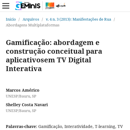
Início
/
Arquivos
/
v. 4 n. 3 (2013): Manifestações de Rua
/
Abordagens Multiplataformas
Gamificação: abordagem e
construção conceitual para
aplicativosem TV Digital
Interativa
Marcos Américo
UNESP/Bauru, SP
Shelley Costa Navari
UNESP/Bauru, SP
Palavras-chave:
Gamificação, Interatividade, T-learning, TV