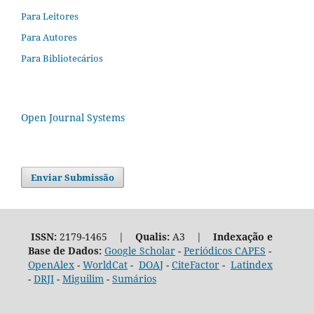
Para Leitores
Para Autores
Para Bibliotecários
Open Journal Systems
Enviar Submissão
ISSN:
2179-1465 |
Qualis:
A3 |
Indexação e
Base de Dados:
Google Scholar
-
Periódicos CAPES
-
OpenAlex
-
WorldCat
-
DOAJ
-
CiteFactor
-
Latindex
-
DRJI
-
Miguilim
-
Sumários