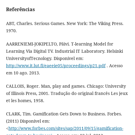
Referências
ABT, Charles. Serious Games. New York: The Viking Press.
1970.
AARRENIEMI-JOKIPELTO, Päivi. T-learning Model for
Learning Via Digital TV. Industrial IT Laboratory. Helsinki
UniversityofTecnology. Disponível em:
http://www.it.lut.fi/eaeeie05/proceedings/p21.pdf
. Acesso
em 10 ago. 2013.
CALLOIS, Roger. Man, play and games. Chicago: University
of Illinois Press, 2001. Tradução do original francês Les jeux
et les homes, 1958.
CLARK, Tim. Gamification Gets Down to Business. Forbes.
(2011) Disponível em:
<
http://www.forbes.com/sites/sap/2011/09/15/gamification-