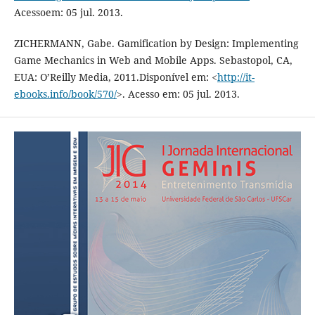
Acessoem: 05 jul. 2013.
ZICHERMANN, Gabe. Gamification by Design: Implementing
Game Mechanics in Web and Mobile Apps. Sebastopol, CA,
EUA: O’Reilly Media, 2011.Disponível em: <
http://it-
ebooks.info/book/570/
>. Acesso em: 05 jul. 2013.