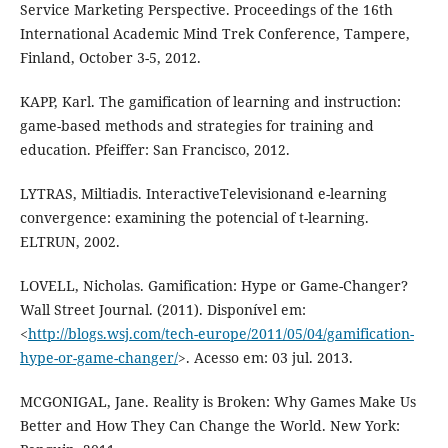
Service Marketing Perspective. Proceedings of the 16th
International Academic Mind Trek Conference, Tampere,
Finland, October 3-5, 2012.
KAPP, Karl. The gamification of learning and instruction:
game-based methods and strategies for training and
education. Pfeiffer: San Francisco, 2012.
LYTRAS, Miltiadis. InteractiveTelevisionand e-learning
convergence: examining the potencial of t-learning.
ELTRUN, 2002.
LOVELL, Nicholas. Gamification: Hype or Game-Changer?
Wall Street Journal. (2011). Disponível em:
<
http://blogs.wsj.com/tech-europe/2011/05/04/gamification-
hype-or-game-changer/
>. Acesso em: 03 jul. 2013.
MCGONIGAL, Jane. Reality is Broken: Why Games Make Us
Better and How They Can Change the World. New York: