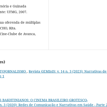
emória e Guinada
onte: UFMG, 2007.
ua oferenda de múltiplas
CHO, Rita.
 Cine-Clube de Avanca,
es)
FOTOJORNALISMO
,
Revista GEMInIS: v. 14 n. 3 (2023): Narrativas de
e 1
S BAKHTINIANOS: O CINEMA BRASILEIRO GROTESCO-
 n. 3 (2020): Redes de Comunicação e Narrativas em Saúde - Parte 