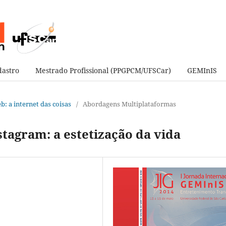
astro
Mestrado Profissional (PPGPCM/UFSCar)
GEMInIS
eb: a internet das coisas
/
Abordagens Multiplataformas
stagram: a estetização da vida