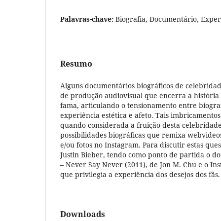
Palavras-chave:
Biografia, Documentário, Experi
Resumo
Alguns documentários biográficos de celebrid
de produção audiovisual que encerra a história
fama, articulando o tensionamento entre biograf
experiência estética e afeto. Tais imbricamentos
quando considerada a fruição desta celebridad
possibilidades biográficas que remixa webvideo
e/ou fotos no Instagram. Para discutir estas ques
Justin Bieber, tendo como ponto de partida o d
– Never Say Never (2011), de Jon M. Chu e o I
que privilegia a experiência dos desejos dos fãs.
Downloads