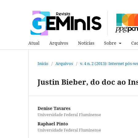
Atual
Arquivos
Notícias
Sobre
Cad
Início
/
Arquivos
/
v. 4 n. 2 (2013): Internet pós-w
Justin Bieber, do doc ao In
Denise Tavares
Universidade Federal Fluminense
Raphael Pinto
Universidade Federal Fluminense