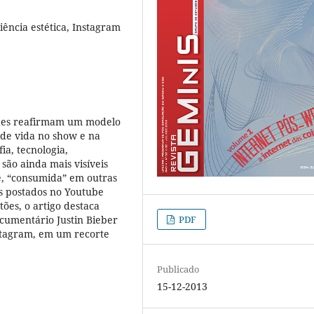
ência estética, Instagram
ades reafirmam um modelo
 de vida no show e na
ia, tecnologia,
 são ainda mais visíveis
e, “consumida” em outras
s postados no Youtube
tões, o artigo destaca
PDF
ocumentário Justin Bieber
nstagram, em um recorte
Publicado
15-12-2013