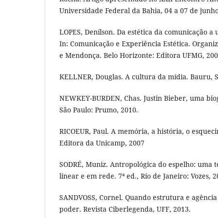
Universidade Federal da Bahia, 04 a 07 de junh
LOPES, Denílson. Da estética da comunicação a 
In: Comunicação e Experiência Estética. Organi
e Mendonça. Belo Horizonte: Editora UFMG, 2006
KELLNER, Douglas. A cultura da mídia. Bauru, 
NEWKEY-BURDEN, Chas. Justin Bieber, uma biog
São Paulo: Prumo, 2010.
RICOEUR, Paul. A memória, a história, o esquec
Editora da Unicamp, 2007
SODRÉ, Muniz. Antropológica do espelho: uma 
linear e em rede. 7ª ed., Rio de Janeiro: Vozes, 2
SANDVOSS, Cornel. Quando estrutura e agência s
poder. Revista Ciberlegenda, UFF, 2013.