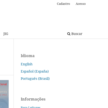
Cadastro
Acesso
JIG
Buscar
Idioma
English
Español (España)
Português (Brasil)
Informações
Para Leitores