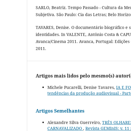
SARLO, Beatriz. Tempo Passado - Cultura da M
Subjetiva. São Paulo: Cia das Letras; Belo Horiz
TAVARES, Denise. O documentário biográfico e s
identidades. In VALENTE, Antônio Costa & CAPU
Avanca/Cinema 2011. Avanca, Portugal: Edições
2011.
Artigos mais lidos pelo mesmo(s) autor(
Michele Pucarelli, Denise Tavares,
IA E 
tendências da produção audiovisual - Part
Artigos Semelhantes
Alexandre Silva Guerreiro,
TRÊS OLHARE
CARNAVALIZADO
,
Revista GEMInIS: v. 11