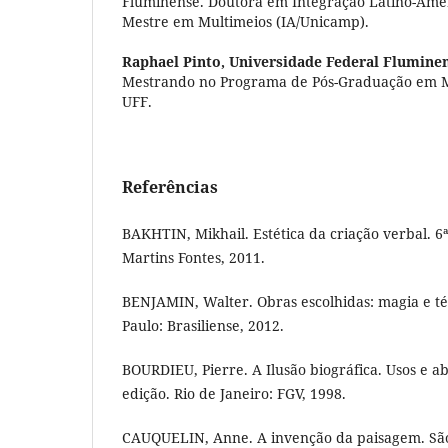
Fluminense. Doutora em Integração Latino-Am
Mestre em Multimeios (IA/Unicamp).
Raphael Pinto,
Universidade Federal Flumine
Mestrando no Programa de Pós-Graduação em M
UFF.
Referências
BAKHTIN, Mikhail. Estética da criação verbal. 6
Martins Fontes, 2011.
BENJAMIN, Walter. Obras escolhidas: magia e técn
Paulo: Brasiliense, 2012.
BOURDIEU, Pierre. A Ilusão biográfica. Usos e abu
edição. Rio de Janeiro: FGV, 1998.
CAUQUELIN, Anne. A invenção da paisagem. São 