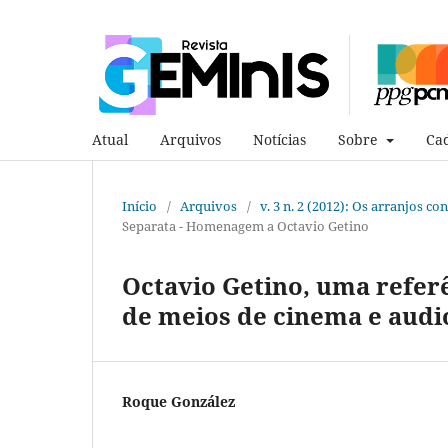
Atual
Arquivos
Notícias
Sobre
Cad
Início
/
Arquivos
/
v. 3 n. 2 (2012): Os arranjos 
Separata - Homenagem a Octavio Getino
Octavio Getino, uma refer
de meios de cinema e audi
Roque González