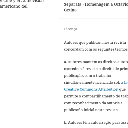
 Cine y el Audiovisual
Separata - Homenagem a Octavi
oamericano del
Getino
Licença
Autores que publicam nesta revista
concordam com os seguintes termos
a. Autores mantém os direitos autora
concedem à revista o direito de pri
publicação, com o trabalho
simultaneamente licenciado sob a
Li
Creative Commons Attribution
que
permite o compartilhamento do tra
com reconhecimento da autoria e
publicação inicial nesta revista.
b. Autores têm autorização para ass