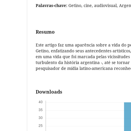
Palavras-chave:
Getino, cine, audiovisual, Argent
Resumo
Este artigo faz uma aparência sobre a vida do 
Getino, enfatizando seus antecedentes artísticos, 
em uma vida que foi marcada pelas vicissitude
turbulento da história argentina -, até se torna
pesquisador de mídia latino-americana reconh
Downloads