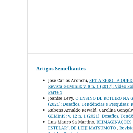
Artigos Semelhantes
José Carlos Aronchi,
SET A ZERO - A QUE
Revista GEMInIS: v. 8 n. 1 (2017): Vídeo 
Parte 1
Joanise Levy,
O ENSINO DE ROTEIRO NA
(2021): Desafios, Tendências e Pesquisas: R
Rubens Arnaldo Rewald, Carolina Gonçalv
GEMInIS: v. 12 n. 1 (2021): Desafios, Tendê
Luis Mauro Sa Martino,
REIMAGINAÇÕES C
ESTELAR”, DE LEIJI MATSUMOTO
,
Revist