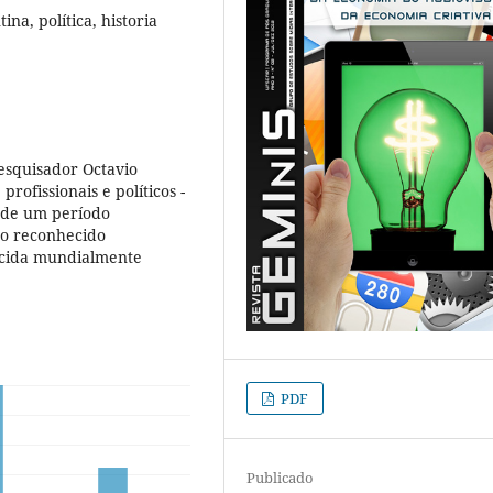
ina, política, historia
pesquisador Octavio
profissionais e políticos -
s de um período
r o reconhecido
ecida mundialmente
PDF
Publicado