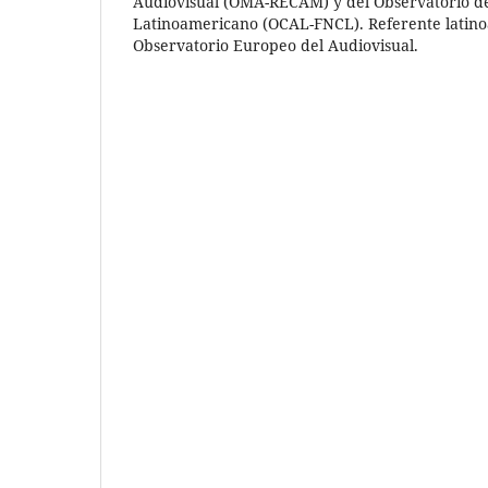
Audiovisual (OMA-RECAM) y del Observatorio del
Latinoamericano (OCAL-FNCL). Referente latin
Observatorio Europeo del Audiovisual.