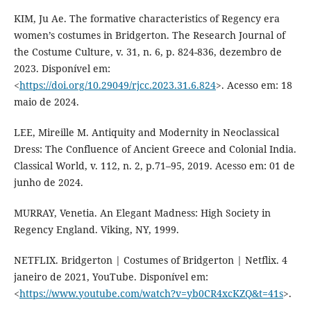
KIM, Ju Ae. The formative characteristics of Regency era
women’s costumes in Bridgerton. The Research Journal of
the Costume Culture, v. 31, n. 6, p. 824-836, dezembro de
2023. Disponível em:
<
https://doi.org/10.29049/rjcc.2023.31.6.824
>. Acesso em: 18
maio de 2024.
LEE, Mireille M. Antiquity and Modernity in Neoclassical
Dress: The Confluence of Ancient Greece and Colonial India.
Classical World, v. 112, n. 2, p.71–95, 2019. Acesso em: 01 de
junho de 2024.
MURRAY, Venetia. An Elegant Madness: High Society in
Regency England. Viking, NY, 1999.
NETFLIX. Bridgerton | Costumes of Bridgerton | Netflix. 4
janeiro de 2021, YouTube. Disponível em:
<
https://www.youtube.com/watch?v=yb0CR4xcKZQ&t=41s
>.