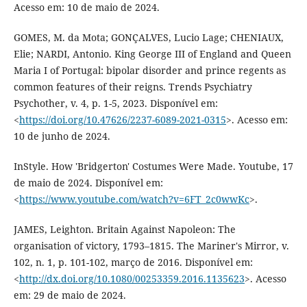
Acesso em: 10 de maio de 2024.
GOMES, M. da Mota; GONÇALVES, Lucio Lage; CHENIAUX,
Elie; NARDI, Antonio. King George III of England and Queen
Maria I of Portugal: bipolar disorder and prince regents as
common features of their reigns. Trends Psychiatry
Psychother, v. 4, p. 1-5, 2023. Disponível em:
<
https://doi.org/10.47626/2237-6089-2021-0315
>. Acesso em:
10 de junho de 2024.
InStyle. How 'Bridgerton' Costumes Were Made. Youtube, 17
de maio de 2024. Disponível em:
<
https://www.youtube.com/watch?v=6FT_2c0wwKc
>.
JAMES, Leighton. Britain Against Napoleon: The
organisation of victory, 1793–1815. The Mariner's Mirror, v.
102, n. 1, p. 101-102, março de 2016. Disponível em:
<
http://dx.doi.org/10.1080/00253359.2016.1135623
>. Acesso
em: 29 de maio de 2024.