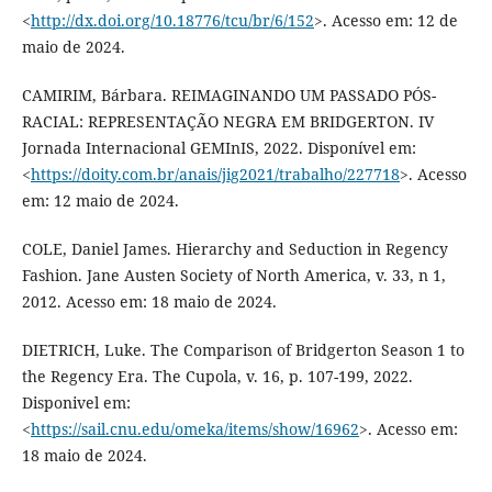
<
http://dx.doi.org/10.18776/tcu/br/6/152
>. Acesso em: 12 de
maio de 2024.
CAMIRIM, Bárbara. REIMAGINANDO UM PASSADO PÓS-
RACIAL: REPRESENTAÇÃO NEGRA EM BRIDGERTON. IV
Jornada Internacional GEMInIS, 2022. Disponível em:
<
https://doity.com.br/anais/jig2021/trabalho/227718
>. Acesso
em: 12 maio de 2024.
COLE, Daniel James. Hierarchy and Seduction in Regency
Fashion. Jane Austen Society of North America, v. 33, n 1,
2012. Acesso em: 18 maio de 2024.
DIETRICH, Luke. The Comparison of Bridgerton Season 1 to
the Regency Era. The Cupola, v. 16, p. 107-199, 2022.
Disponivel em:
<
https://sail.cnu.edu/omeka/items/show/16962
>. Acesso em:
18 maio de 2024.