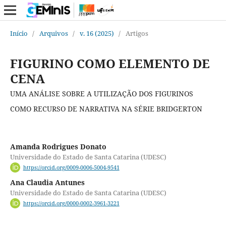
Início
/
Arquivos
/
v. 16 (2025)
/
Artigos
FIGURINO COMO ELEMENTO DE
CENA
UMA ANÁLISE SOBRE A UTILIZAÇÃO DOS FIGURINOS
COMO RECURSO DE NARRATIVA NA SÉRIE BRIDGERTON
Amanda Rodrigues Donato
Universidade do Estado de Santa Catarina (UDESC)
https://orcid.org/0009-0006-5004-9541
Ana Claudia Antunes
Universidade do Estado de Santa Catarina (UDESC)
https://orcid.org/0000-0002-3961-3221