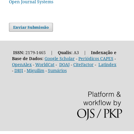
Open Journal Systems
Enviar Submissão
ISSN:
2179-1465 |
Qualis:
A3 |
Indexação e
Base de Dados:
Google Scholar
-
Periódicos CAPES
-
OpenAlex
-
WorldCat
-
DOAJ
-
CiteFactor
-
Latindex
-
DRJI
-
Miguilim
-
Sumários