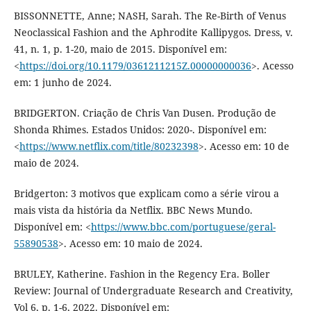
BISSONNETTE, Anne; NASH, Sarah. The Re-Birth of Venus
Neoclassical Fashion and the Aphrodite Kallipygos. Dress, v.
41, n. 1, p. 1-20, maio de 2015. Disponível em:
<
https://doi.org/10.1179/0361211215Z.00000000036
>. Acesso
em: 1 junho de 2024.
BRIDGERTON. Criação de Chris Van Dusen. Produção de
Shonda Rhimes. Estados Unidos: 2020-. Disponível em:
<
https://www.netflix.com/title/80232398
>. Acesso em: 10 de
maio de 2024.
Bridgerton: 3 motivos que explicam como a série virou a
mais vista da história da Netflix. BBC News Mundo.
Disponível em: <
https://www.bbc.com/portuguese/geral-
55890538
>. Acesso em: 10 maio de 2024.
BRULEY, Katherine. Fashion in the Regency Era. Boller
Review: Journal of Undergraduate Research and Creativity,
Vol 6, p. 1-6, 2022. Disponível em: