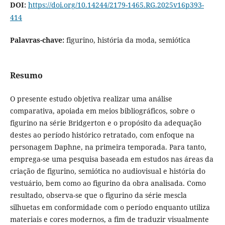
DOI:
https://doi.org/10.14244/2179-1465.RG.2025v16p393-
414
Palavras-chave:
figurino, história da moda, semiótica
Resumo
O presente estudo objetiva realizar uma análise
comparativa, apoiada em meios bibliográficos, sobre o
figurino na série Bridgerton e o propósito da adequação
destes ao período histórico retratado, com enfoque na
personagem Daphne, na primeira temporada. Para tanto,
emprega-se uma pesquisa baseada em estudos nas áreas da
criação de figurino, semiótica no audiovisual e história do
vestuário, bem como ao figurino da obra analisada. Como
resultado, observa-se que o figurino da série mescla
silhuetas em conformidade com o período enquanto utiliza
materiais e cores modernos, a fim de traduzir visualmente