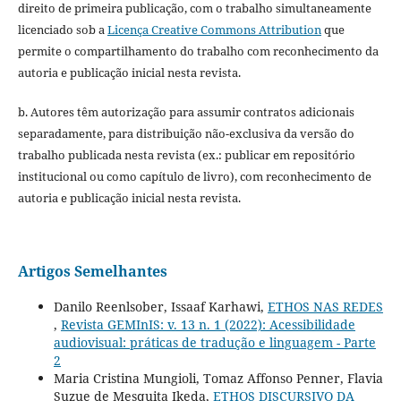
direito de primeira publicação, com o trabalho simultaneamente
licenciado sob a
Licença Creative Commons Attribution
que
permite o compartilhamento do trabalho com reconhecimento da
autoria e publicação inicial nesta revista.
b. Autores têm autorização para assumir contratos adicionais
separadamente, para distribuição não-exclusiva da versão do
trabalho publicada nesta revista (ex.: publicar em repositório
institucional ou como capítulo de livro), com reconhecimento de
autoria e publicação inicial nesta revista.
Artigos Semelhantes
Danilo Reenlsober, Issaaf Karhawi,
ETHOS NAS REDES
,
Revista GEMInIS: v. 13 n. 1 (2022): Acessibilidade
audiovisual: práticas de tradução e linguagem - Parte
2
Maria Cristina Mungioli, Tomaz Affonso Penner, Flavia
Suzue de Mesquita Ikeda,
ETHOS DISCURSIVO DA