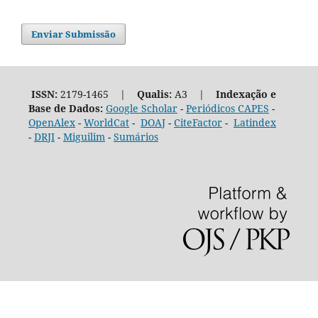
Enviar Submissão
ISSN:
2179-1465 |
Qualis:
A3 |
Indexação e
Base de Dados:
Google Scholar
-
Periódicos CAPES
-
OpenAlex
-
WorldCat
-
DOAJ
-
CiteFactor
-
Latindex
-
DRJI
-
Miguilim
-
Sumários