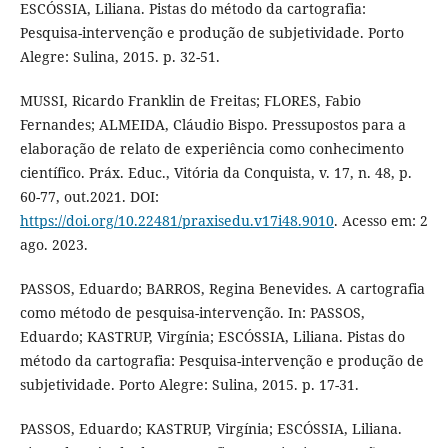
ESCÓSSIA, Liliana. Pistas do método da cartografia:
Pesquisa-intervenção e produção de subjetividade. Porto
Alegre: Sulina, 2015. p. 32-51.
MUSSI, Ricardo Franklin de Freitas; FLORES, Fabio
Fernandes; ALMEIDA, Cláudio Bispo. Pressupostos para a
elaboração de relato de experiência como conhecimento
científico. Práx. Educ., Vitória da Conquista, v. 17, n. 48, p.
60-77, out.2021. DOI:
https://doi.org/10.22481/praxisedu.v17i48.9010
. Acesso em: 2
ago. 2023.
PASSOS, Eduardo; BARROS, Regina Benevides. A cartografia
como método de pesquisa-intervenção. In: PASSOS,
Eduardo; KASTRUP, Virgínia; ESCÓSSIA, Liliana. Pistas do
método da cartografia: Pesquisa-intervenção e produção de
subjetividade. Porto Alegre: Sulina, 2015. p. 17-31.
PASSOS, Eduardo; KASTRUP, Virgínia; ESCÓSSIA, Liliana.