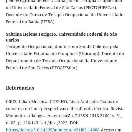
pelo Programa de Pós-Graduação em Terapia Ocupacional
da Universidade Federal de São Carlos (PPGTO/UFSCar).
Docente do Curso de Terapia Ocupacional da Universidade
Federal da Bahia (UFBA).
Sabrina Helena Ferigato,
Universidade Federal de São
Carlos
Terapeuta Ocupacional, doutora em Saúde Coletiva pela
Universidade Estadual de Campinas (Unicamp). Docente do
Departamento de Terapia Ocupacional da Universidade
Federal de São Carlos (DTO/UFSCar).
Referências
CRUZ, Lilian Moreira; COELHO, Lívia Andrade. Rodas de
conversa on-line: perspectivas e desafios da técnica. Revista
Momento – diálogos em educação, E-ISSN 2316-3100, v. 31,
n. 03, p. 126-143, set./dez.,2022. DOI:
https://doi.org/10.14295/momento.v31i03.14008
Acesso em: