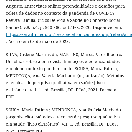
Augusto. Entrevistas online: potencialidades e desafios para
coleta de dados no contexto da pandemia de COVID-19.
Revista Família, Ciclos De Vida e Saúde no Contexto Social
(online), v.8, n.4, p. 960-966, out./dez. 2020. Disponível em:
https://seer.uftm.edu.br/revistaeletronica/index.php/refacs/art
. Acesso em 03 de maio de 2023.
SILVA, Gislene Martins da; MARTINS, Márcia Vitor Ribeiro.
Um olhar sobre a entrevista: limitações e potencialidades
em pleno contexto pandêmico. In: SOUSA, Maria Fátima;
MENDONÇA, Ana Valéria Machado. (organização). Métodos
e técnicas de pesquisa qualitativa em saúde [livro
eletrônico]. v. 1. 1. ed. Brasília, DF: ECoS, 2021. Formato
PDF.
SOUSA, Maria Fátima.; MENDONÇA, Ana Valéria Machado.
(organização). Métodos e técnicas de pesquisa qualitativa
em saúde [livro eletrônico]. v.1. 1. ed. Brasília, DF: ECoS,
2021. Formato PDF.