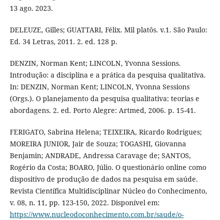
13 ago. 2023.
DELEUZE, Gilles; GUATTARI, Félix. Mil platôs. v.1. São Paulo:
Ed. 34 Letras, 2011. 2. ed. 128 p.
DENZIN, Norman Kent; LINCOLN, Yvonna Sessions.
Introdução: a disciplina e a prática da pesquisa qualitativa.
In: DENZIN, Norman Kent; LINCOLN, Yvonna Sessions
(Orgs.). O planejamento da pesquisa qualitativa: teorias e
abordagens. 2. ed. Porto Alegre: Artmed, 2006. p. 15-41.
FERIGATO, Sabrina Helena; TEIXEIRA, Ricardo Rodrigues;
MOREIRA JUNIOR, Jair de Souza; TOGASHI, Giovanna
Benjamin; ANDRADE, Andressa Caravage de; SANTOS,
Rogério da Costa; BOARO, Júlio. O questionário online como
dispositivo de produção de dados na pesquisa em saúde.
Revista Científica Multidisciplinar Núcleo do Conhecimento,
v. 08, n. 11, pp. 123-150, 2022. Disponível em:
https://www.nucleodoconhecimento.com.br/saude/o-