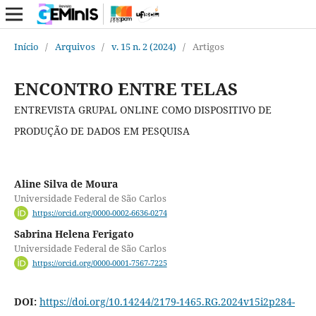
Início
/
Arquivos
/
v. 15 n. 2 (2024)
/
Artigos
ENCONTRO ENTRE TELAS
ENTREVISTA GRUPAL ONLINE COMO DISPOSITIVO DE
PRODUÇÃO DE DADOS EM PESQUISA
Aline Silva de Moura
Universidade Federal de São Carlos
https://orcid.org/0000-0002-6636-0274
Sabrina Helena Ferigato
Universidade Federal de São Carlos
https://orcid.org/0000-0001-7567-7225
DOI:
https://doi.org/10.14244/2179-1465.RG.2024v15i2p284-