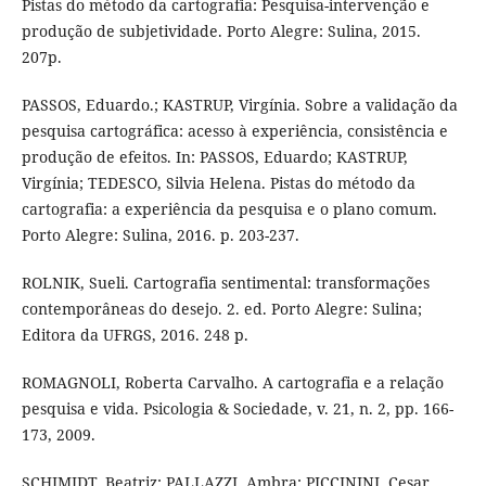
Pistas do método da cartografia: Pesquisa-intervenção e
produção de subjetividade. Porto Alegre: Sulina, 2015.
207p.
PASSOS, Eduardo.; KASTRUP, Virgínia. Sobre a validação da
pesquisa cartográfica: acesso à experiência, consistência e
produção de efeitos. In: PASSOS, Eduardo; KASTRUP,
Virgínia; TEDESCO, Silvia Helena. Pistas do método da
cartografia: a experiência da pesquisa e o plano comum.
Porto Alegre: Sulina, 2016. p. 203-237.
ROLNIK, Sueli. Cartografia sentimental: transformações
contemporâneas do desejo. 2. ed. Porto Alegre: Sulina;
Editora da UFRGS, 2016. 248 p.
ROMAGNOLI, Roberta Carvalho. A cartografia e a relação
pesquisa e vida. Psicologia & Sociedade, v. 21, n. 2, pp. 166-
173, 2009.
SCHIMIDT, Beatriz; PALLAZZI, Ambra; PICCININI, Cesar