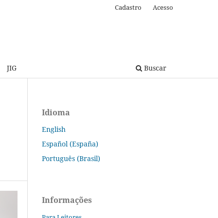
Cadastro
Acesso
JIG
Buscar
Idioma
English
Español (España)
Português (Brasil)
Informações
Para Leitores