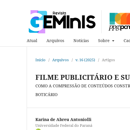
Atual
Arquivos
Notícias
Sobre
Cad
Início
/
Arquivos
/
v. 16 (2025)
/
Artigos
FILME PUBLICITÁRIO E S
COMO A COMPRESSÃO DE CONTEÚDOS CONSTRÓ
BOTICÁRIO
Karina de Abreu Antoniolli
Universidade Federal do Paraná