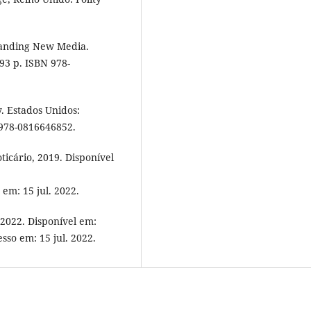
tanding New Media.
93 p. ISBN 978-
. Estados Unidos:
N 978-0816646852.
oticário, 2019. Disponível
 em: 15 jul. 2022.
, 2022. Disponível em:
esso em: 15 jul. 2022.