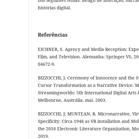
nos seguintes temas: design de interação, narrat
histórias digital.
Referências
EICHNER, S. Agency and Media Reception: Expe
Film, and Television. Alemanha: Springer VS, 20
04672-9.
BIZZOCCHI, J. Ceremony of Innocence and the Su
Cursor Transformation as a Narrative Device.
Streamingworlds: 5th International Digital Arts
Melbourne, Austrália, mai. 2003.
BIZZOCCHI, J; MUNTEAN, R. Micronarrative, Vir
Specificity: Circa 1948 as VR installation and Mo
the 2018 Electronic Literature Organization, Mon
2019.