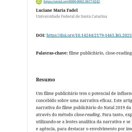
https://orcid.org/0000-0002-3617-0242
Luciane Maria Fadel
Universidade Federal de Santa Catarina
DOI:
https://doi.org/10.14244/2179-1465.RG.202
Palavras-chave:
filme publicitário, close-readin
Resumo
Um filme publicitário tem o potencial de influe
concebido sobre uma narrativa eficaz. Este artig
narrativa do filme publicitário do Natal 2019 da
através do método
close-reading
. Para tanto, ex
utilizando-se a lentes analítica da narrativa e 
e agência, para destacar o envolvimento por im