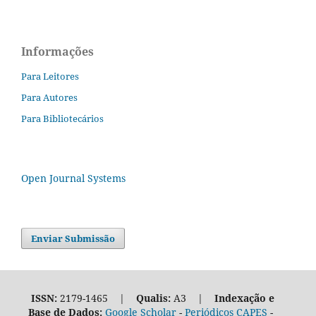
Informações
Para Leitores
Para Autores
Para Bibliotecários
Open Journal Systems
Enviar Submissão
ISSN:
2179-1465 |
Qualis:
A3 |
Indexação e
Base de Dados:
Google Scholar
-
Periódicos CAPES
-