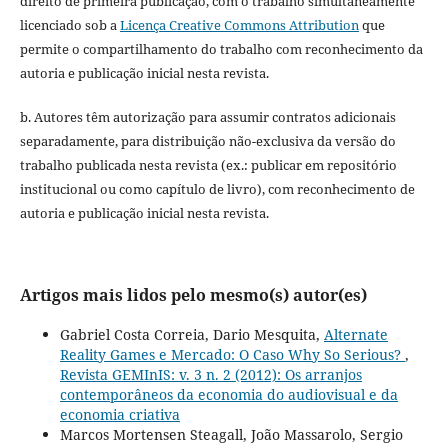
direito de primeira publicação, com o trabalho simultaneamente
licenciado sob a
Licença Creative Commons Attribution
que
permite o compartilhamento do trabalho com reconhecimento da
autoria e publicação inicial nesta revista.
b. Autores têm autorização para assumir contratos adicionais
separadamente, para distribuição não-exclusiva da versão do
trabalho publicada nesta revista (ex.: publicar em repositório
institucional ou como capítulo de livro), com reconhecimento de
autoria e publicação inicial nesta revista.
Artigos mais lidos pelo mesmo(s) autor(es)
Gabriel Costa Correia, Dario Mesquita,
Alternate
Reality Games e Mercado: O Caso Why So Serious?
,
Revista GEMInIS: v. 3 n. 2 (2012): Os arranjos
contemporâneos da economia do audiovisual e da
economia criativa
Marcos Mortensen Steagall, João Massarolo, Sergio