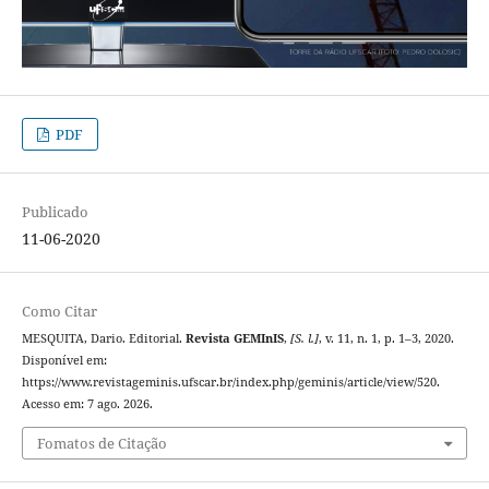
PDF
Publicado
11-06-2020
Como Citar
MESQUITA, Dario. Editorial.
Revista GEMInIS
,
[S. l.]
, v. 11, n. 1, p. 1–3, 2020.
Disponível em:
https://www.revistageminis.ufscar.br/index.php/geminis/article/view/520.
Acesso em: 7 ago. 2026.
Fomatos de Citação