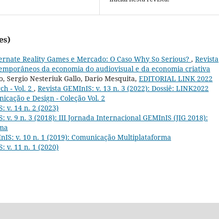
es)
ernate Reality Games e Mercado: O Caso Why So Serious?
,
Revista
ntemporâneos da economia do audiovisual e da economia criativa
, Sergio Nesteriuk Gallo, Dario Mesquita,
EDITORIAL LINK 2022
ch - Vol. 2
,
Revista GEMInIS: v. 13 n. 3 (2022): Dossiê: LINK2022
icação e Design - Coleção Vol. 2
: v. 14 n. 2 (2023)
: v. 9 n. 3 (2018): III Jornada Internacional GEMInIS (JIG 2018):
rma
nIS: v. 10 n. 1 (2019): Comunicação Multiplataforma
: v. 11 n. 1 (2020)