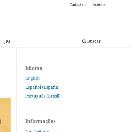
Cadastro
Acesso
JIG
Buscar
Idioma
English
Español (España)
Português (Brasil)
Informações
Para Leitores