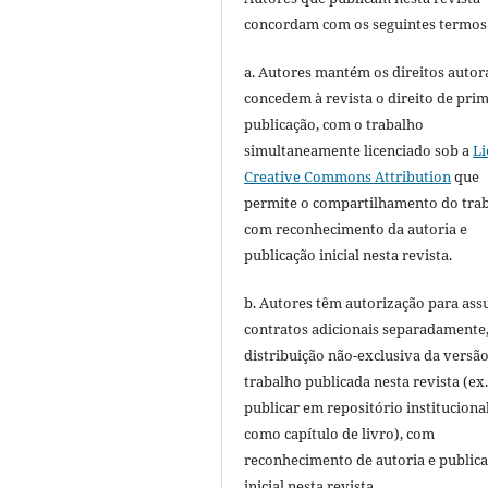
concordam com os seguintes termos
a. Autores mantém os direitos autora
concedem à revista o direito de pri
publicação, com o trabalho
simultaneamente licenciado sob a
Li
Creative Commons Attribution
que
permite o compartilhamento do tra
com reconhecimento da autoria e
publicação inicial nesta revista.
b. Autores têm autorização para ass
contratos adicionais separadamente
distribuição não-exclusiva da versã
trabalho publicada nesta revista (ex.
publicar em repositório instituciona
como capítulo de livro), com
reconhecimento de autoria e public
inicial nesta revista.