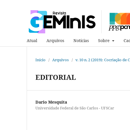
Atual
Arquivos
Notícias
Sobre
Cad
Início
/
Arquivos
/
v. 10 n. 2 (2019): Cocriação d
EDITORIAL
Dario Mesquita
Universidade Federal de São Carlos - UFSCar