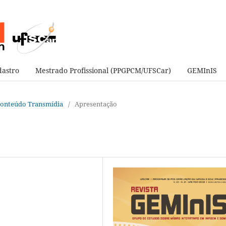
astro
Mestrado Profissional (PPGPCM/UFSCar)
GEMInIS
e Conteúdo Transmídia
/
Apresentação