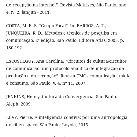
de recepção na internet”. Revista Matrizes, São Paulo, ano
4, nº 2, jan/jun - 2011.
COSTA, M. E. B. “Grupo Focal”. In: BARROS, A. T.,
JUNQUEIRA, R. D., Métodos e técnicas de pesquisa em
comunicação. 2ª edição. São Paulo: Editora Atlas, 2005, p.
180-192.
ESCOSTEGUY, Ana Carolina. “Circuitos de cultura/circuitos
de comunicação: um protocolo analítico de integração da
produção e da recepção”. Revista CMC - comunicação, mídia
e consumo, São Paulo, v. 4, nº 11, 2007.
JENKINS, Henry. Cultura da Convergência. São Paulo:
Aleph, 2009.
LÉVY, Pierre. A inteligência coletiva: por uma antropologia
do ciberespaço. São Paulo: Loyola, 2015.