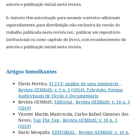
autoria e publicação inicial nesta revista.
b. Autores têm autorização para assumir contratos adicionais
separadamente, para distribuição não-exclusiva da versão do
trabalho publicada nesta revista (ex.: publicar em repositório
institucional ou como capítulo de livro), com reconhecimento de
autoria e publicação inicial nesta revista.
Artigos Semelhantes
Flavio Pereira,
El 23-F: análise de uma minissérie
,
Revista GEMInIS: v. 5 n. 1 (2014): Televisão: Formas
Audiovisuais de Ficção e Documentário
Revista GEMInIS,
Editorial
,
Revista GEMInIS: v. 10 n. 3
(2019)
Vicente Martin Mastrocola, Carlos Rafael Gimenes das
Neves,
Tap The Tap
,
Revista GEMInIS: v. 10 n. 3
(2019)
Dario Mesquita,
EDITORIAL
,
Revista GEMInIS: v. 10 n.