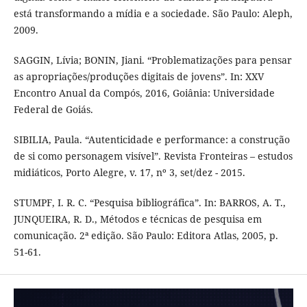
está transformando a mídia e a sociedade. São Paulo: Aleph,
2009.
SAGGIN, Lívia; BONIN, Jiani. “Problematizações para pensar
as apropriações/produções digitais de jovens”. In: XXV
Encontro Anual da Compós, 2016, Goiânia: Universidade
Federal de Goiás.
SIBILIA, Paula. “Autenticidade e performance: a construção
de si como personagem visível”. Revista Fronteiras – estudos
midiáticos, Porto Alegre, v. 17, nº 3, set/dez - 2015.
STUMPF, I. R. C. “Pesquisa bibliográfica”. In: BARROS, A. T.,
JUNQUEIRA, R. D., Métodos e técnicas de pesquisa em
comunicação. 2ª edição. São Paulo: Editora Atlas, 2005, p.
51-61.