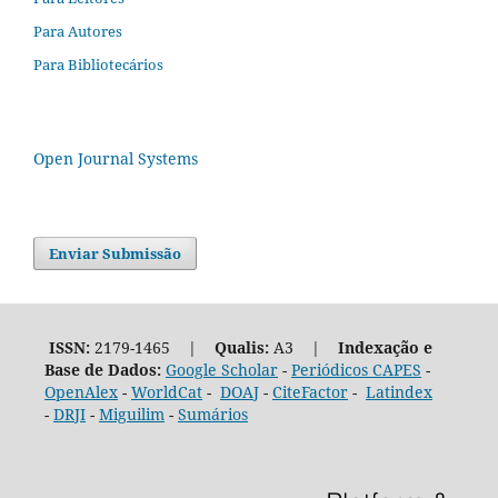
Para Autores
Para Bibliotecários
Open Journal Systems
Enviar Submissão
ISSN:
2179-1465 |
Qualis:
A3 |
Indexação e
Base de Dados:
Google Scholar
-
Periódicos CAPES
-
OpenAlex
-
WorldCat
-
DOAJ
-
CiteFactor
-
Latindex
-
DRJI
-
Miguilim
-
Sumários