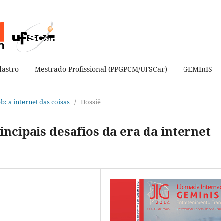
astro
Mestrado Profissional (PPGPCM/UFSCar)
GEMInIS
eb: a internet das coisas
/
Dossiê
rincipais desafios da era da internet