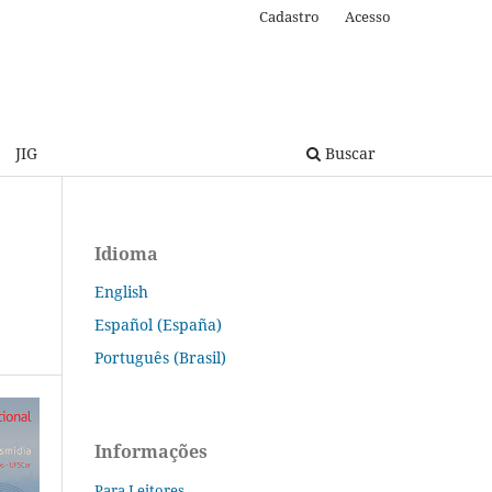
Cadastro
Acesso
JIG
Buscar
Idioma
English
Español (España)
Português (Brasil)
Informações
Para Leitores