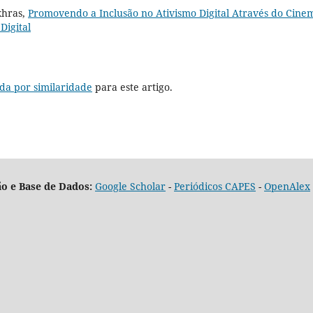
khras,
Promovendo a Inclusão no Ativismo Digital Através do Cin
Digital
da por similaridade
para este artigo.
o e Base de Dados:
Google Scholar
-
Periódicos CAPES
-
OpenAlex