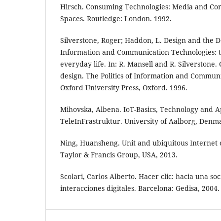
Hirsch. Consuming Technologies: Media and Co
Spaces. Routledge: London. 1992.
Silverstone, Roger; Haddon, L. Design and the D
Information and Communication Technologies: 
everyday life. In: R. Mansell and R. Silverston
design. The Politics of Information and Communi
Oxford University Press, Oxford. 1996.
Mihovska, Albena. IoT-Basics, Technology and Ap
TeleInFrastruktur. University of Aalborg, Denm
Ning, Huansheng. Unit and ubiquitous Internet o
Taylor & Francis Group, USA, 2013.
Scolari, Carlos Alberto. Hacer clic: hacia una soc
interacciones digitales. Barcelona: Gedisa, 2004.