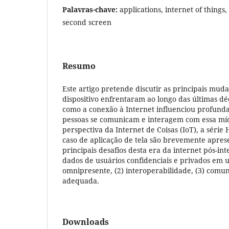
Palavras-chave:
applications, internet of things
second screen
Resumo
Este artigo pretende discutir as principais mud
dispositivo enfrentaram ao longo das últimas dé
como a conexão à Internet influenciou profun
pessoas se comunicam e interagem com essa míd
perspectiva da Internet de Coisas (IoT), a série
caso de aplicação de tela são brevemente apres
principais desafios desta era da internet pós-int
dados de usuários confidenciais e privados em
omnipresente, (2) interoperabilidade, (3) comu
adequada.
Downloads