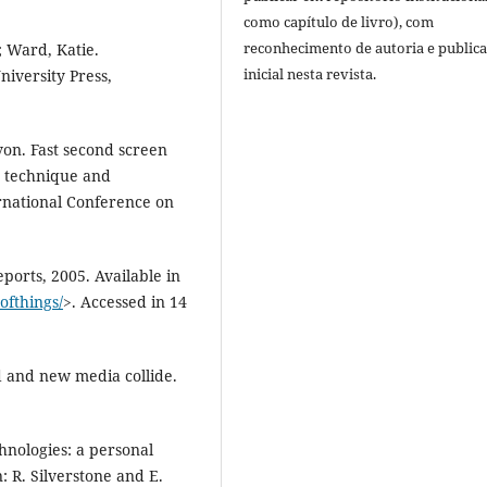
como capítulo de livro), com
reconhecimento de autoria e public
 Ward, Katie.
inicial nesta revista.
iversity Press,
von. Fast second screen
t technique and
ernational Conference on
ports, 2005. Available in
ofthings/
>. Accessed in 14
 and new media collide.
hnologies: a personal
n: R. Silverstone and E.