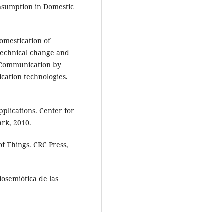
nsumption in Domestic
omestication of
technical change and
e. Communication by
cation technologies.
plications. Center for
ark, 2010.
f Things. CRC Press,
iosemiótica de las