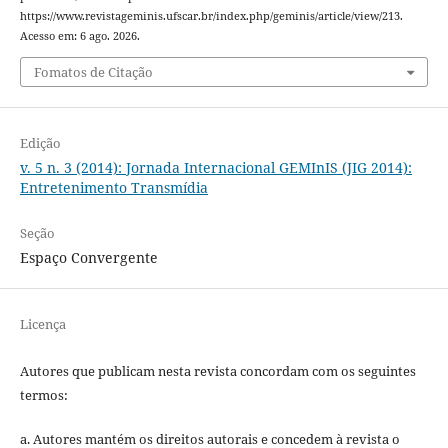
https://www.revistageminis.ufscar.br/index.php/geminis/article/view/213.
Acesso em: 6 ago. 2026.
Fomatos de Citação
Edição
v. 5 n. 3 (2014): Jornada Internacional GEMInIS (JIG 2014):
Entretenimento Transmídia
Seção
Espaço Convergente
Licença
Autores que publicam nesta revista concordam com os seguintes
termos:
a. Autores mantém os direitos autorais e concedem à revista o