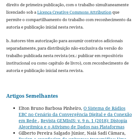
direito de primeira publicação, com o trabalho simultaneamente
licenciado sob a
Licença Creative Commons Attribution
que
permite o compartilhamento do trabalho com reconhecimento da
autoria e publicação inicial nesta revista.
b. Autores têm autorização para assumir contratos adicionais
separadamente, para distribuição não-exclusiva da versão do
trabalho publicada nesta revista (ex.: publicar em repositório
institucional ou como capítulo de livro), com reconhecimento de
autoria e publicação inicial nesta revista.
Artigos Semelhantes
Elton Bruno Barbosa Pinheiro,
O Sistema de Rádios
EBC no Cenário da Convergência Digital e da Conexão
em Rede
,
Revista GEMInIS: v. 9 n. 1 (2018): Distopia
Algorítmica e o Ativismo de Dados nas Plataformas
Gilberto Pereira Salgado Júnior, Naiá Sadi Câmara,