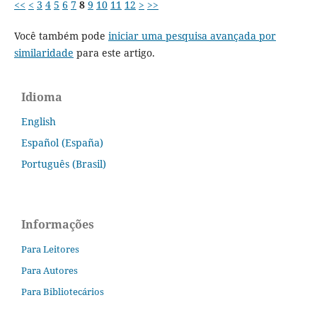
<<
<
3
4
5
6
7
8
9
10
11
12
>
>>
Você também pode
iniciar uma pesquisa avançada por
similaridade
para este artigo.
Idioma
English
Español (España)
Português (Brasil)
Informações
Para Leitores
Para Autores
Para Bibliotecários