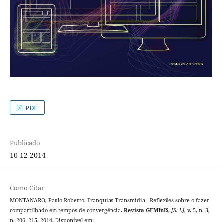
PDF
Publicado
10-12-2014
Como Citar
MONTANARO, Paulo Roberto. Franquias Transmídia - Reflexões sobre o fazer
compartilhado em tempos de convergência.
Revista GEMInIS
,
[S. l.]
, v. 5, n. 3,
p. 206–215, 2014. Disponível em: