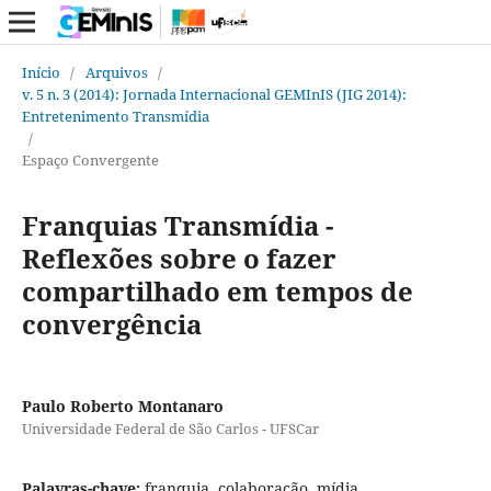
Início
/
Arquivos
/
v. 5 n. 3 (2014): Jornada Internacional GEMInIS (JIG 2014):
Entretenimento Transmídia
/
Espaço Convergente
Franquias Transmídia -
Reflexões sobre o fazer
compartilhado em tempos de
convergência
Paulo Roberto Montanaro
Universidade Federal de São Carlos - UFSCar
Palavras-chave:
franquia, colaboração, mídia