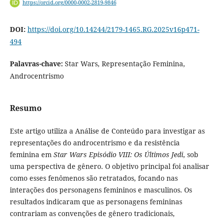
https://orcid.org/0000-0002-2819-9846
DOI:
https://doi.org/10.14244/2179-1465.RG.2025v16p471-
494
Palavras-chave:
Star Wars, Representação Feminina,
Androcentrismo
Resumo
Este artigo utiliza a Análise de Conteúdo para investigar as
representações do androcentrismo e da resistência
feminina em
Star Wars Episódio VIII: Os Últimos Jedi
, sob
uma perspectiva de gênero. O objetivo principal foi analisar
como esses fenômenos são retratados, focando nas
interações dos personagens femininos e masculinos. Os
resultados indicaram que as personagens femininas
contrariam as convenções de gênero tradicionais,