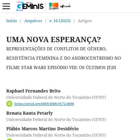
Início
/
Arquivos
/
v. 16 (2025)
/
Artigos
UMA NOVA ESPERANÇA?
REPRESENTAÇÕES DE CONFLITOS DE GÊNERO,
RESISTÊNCIA FEMININA E DO ANDROCENTRISMO NO
FILME STAR WARS EPISÓDIO VIII: OS ÚLTIMOS JEDI
Raphael Fernandes Brito
Universidade Federal do Norte do Tocantins (UFNT)
https://orcid.org/0009-0006-9172-0696
Renata Rauta Petarly
Universidade Federal do Norte do Tocantins (UFNT)
Plábio Marcos Martins Desidério
Universidade Federal do Norte do Tocantins (UFNT)