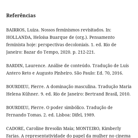
Referências
BAIRROS, Luiza. Nossos feminismos revisitados. In:
HOLLANDA, Heloísa Buarque de (org.). Pensamento
feminista hoje: perspectivas decoloniais. 1. ed. Rio de
Janeiro: Bazar do Tempo, 2020. p. 212-221.
BARDIN, Laurence. Análise de conteúdo. Tradução de Luís
Antero Reto e Augusto Pinheiro. São Paulo: Ed. 70, 2016.
BOURDIEU, Pierre. A dominação masculina. Tradução Maria
Helena Kühner. 9. ed. Rio de Janeiro: Bertrand Brasil, 2010.
BOURDIEU, Pierre. O poder simbólico. Tradução de
Fernando Tomas. 2. ed. Lisboa: Difel, 1989.
CADORE, Caroline Bresolin Maia; MONTEIRO, Kimberly
Farias. A representatividade do papel da mulher no cinema