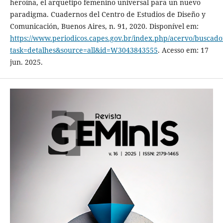
heroína, el arquetipo femenino universal para un nuevo
paradigma. Cuadernos del Centro de Estudios de Diseño y
Comunicación, Buenos Aires, n. 91, 2020. Disponível em:
https://www.periodicos.capes.gov.br/index.php/acervo/buscado
task=detalhes&source=all&id=W3043843555
. Acesso em: 17
jun. 2025.