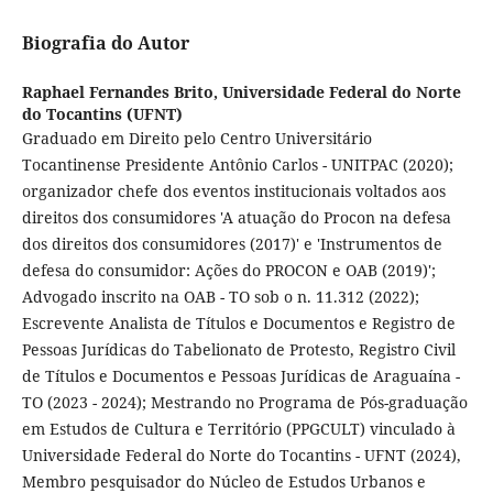
Biografia do Autor
Raphael Fernandes Brito,
Universidade Federal do Norte
do Tocantins (UFNT)
Graduado em Direito pelo Centro Universitário
Tocantinense Presidente Antônio Carlos - UNITPAC (2020);
organizador chefe dos eventos institucionais voltados aos
direitos dos consumidores 'A atuação do Procon na defesa
dos direitos dos consumidores (2017)' e 'Instrumentos de
defesa do consumidor: Ações do PROCON e OAB (2019)';
Advogado inscrito na OAB - TO sob o n. 11.312 (2022);
Escrevente Analista de Títulos e Documentos e Registro de
Pessoas Jurídicas do Tabelionato de Protesto, Registro Civil
de Títulos e Documentos e Pessoas Jurídicas de Araguaína -
TO (2023 - 2024); Mestrando no Programa de Pós-graduação
em Estudos de Cultura e Território (PPGCULT) vinculado à
Universidade Federal do Norte do Tocantins - UFNT (2024),
Membro pesquisador do Núcleo de Estudos Urbanos e