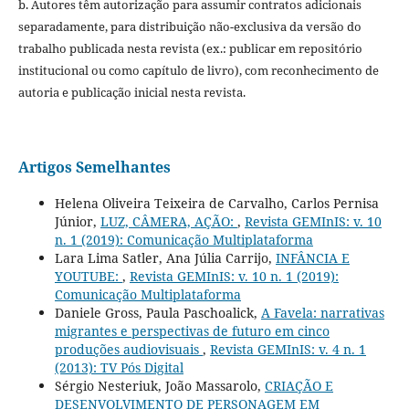
b. Autores têm autorização para assumir contratos adicionais
separadamente, para distribuição não-exclusiva da versão do
trabalho publicada nesta revista (ex.: publicar em repositório
institucional ou como capítulo de livro), com reconhecimento de
autoria e publicação inicial nesta revista.
Artigos Semelhantes
Helena Oliveira Teixeira de Carvalho, Carlos Pernisa
Júnior,
LUZ, CÂMERA, AÇÃO:
,
Revista GEMInIS: v. 10
n. 1 (2019): Comunicação Multiplataforma
Lara Lima Satler, Ana Júlia Carrijo,
INFÂNCIA E
YOUTUBE:
,
Revista GEMInIS: v. 10 n. 1 (2019):
Comunicação Multiplataforma
Daniele Gross, Paula Paschoalick,
A Favela: narrativas
migrantes e perspectivas de futuro em cinco
produções audiovisuais
,
Revista GEMInIS: v. 4 n. 1
(2013): TV Pós Digital
Sérgio Nesteriuk, João Massarolo,
CRIAÇÃO E
DESENVOLVIMENTO DE PERSONAGEM EM