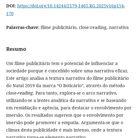
DOI:
https://doi.org/10.14244/2179-1465.RG.2025v16p154-
170
Palavras-chave:
filme publicitário, close-reading, narrativa
Resumo
Um filme publicitário tem o potencial de influenciar a
sociedade porque é concebido sobre uma narrativa eficaz.
Este artigo analisa a textura narrativa do filme publicitário
do Natal 2019 da marca “O Boticário”, através do método
close-reading
. Para tanto, explora-se o arco narrativo,
utilizando-se a lentes analítica da narrativa e se baseando
em remidiação e agência, para destacar o envolvimento por
imersão. Os resultados sugerem que o envolvimento por
imersão pode promover a empatia. Argumenta-se que o
clímax desta publicidade é mais intenso, onde a textura
narrativa torna-se elemento narrativo.