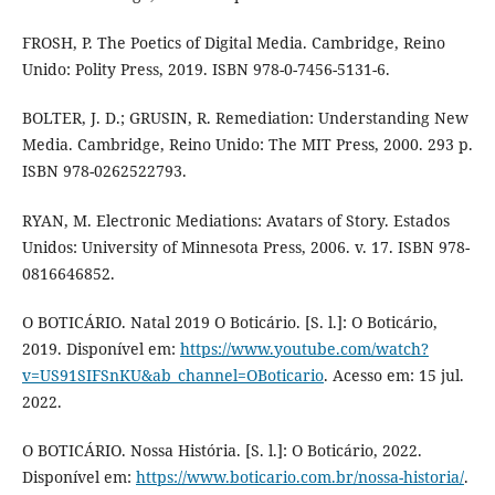
FROSH, P. The Poetics of Digital Media. Cambridge, Reino
Unido: Polity Press, 2019. ISBN 978-0-7456-5131-6.
BOLTER, J. D.; GRUSIN, R. Remediation: Understanding New
Media. Cambridge, Reino Unido: The MIT Press, 2000. 293 p.
ISBN 978-0262522793.
RYAN, M. Electronic Mediations: Avatars of Story. Estados
Unidos: University of Minnesota Press, 2006. v. 17. ISBN 978-
0816646852.
O BOTICÁRIO. Natal 2019 O Boticário. [S. l.]: O Boticário,
2019. Disponível em:
https://www.youtube.com/watch?
v=US91SIFSnKU&ab_channel=OBoticario
. Acesso em: 15 jul.
2022.
O BOTICÁRIO. Nossa História. [S. l.]: O Boticário, 2022.
Disponível em:
https://www.boticario.com.br/nossa-historia/
.