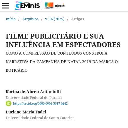
Início
/
Arquivos
/
v. 16 (2025)
/
Artigos
FILME PUBLICITÁRIO E SUA
INFLUÊNCIA EM ESPECTADORES
COMO A COMPRESSÃO DE CONTEÚDOS CONSTRÓI A
NARRATIVA DA CAMPANHA DE NATAL 2019 DA MARCA O
BOTICÁRIO
Karina de Abreu Antoniolli
Universidade Federal do Paraná
https://orcid.org/0000-0002-3617-0242
Luciane Maria Fadel
Universidade Federal de Santa Catarina