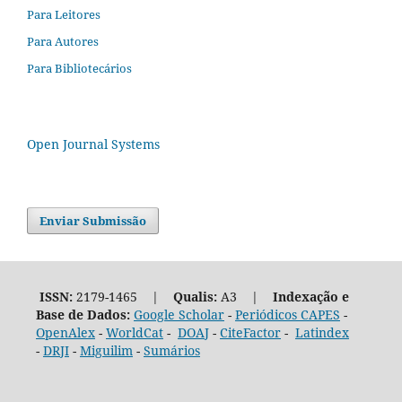
Para Leitores
Para Autores
Para Bibliotecários
Open Journal Systems
Enviar Submissão
ISSN:
2179-1465 |
Qualis:
A3 |
Indexação e
Base de Dados:
Google Scholar
-
Periódicos CAPES
-
OpenAlex
-
WorldCat
-
DOAJ
-
CiteFactor
-
Latindex
-
DRJI
-
Miguilim
-
Sumários