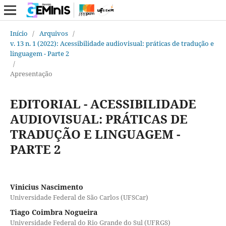
Início
/
Arquivos
/
v. 13 n. 1 (2022): Acessibilidade audiovisual: práticas de tradução e
linguagem - Parte 2
/
Apresentação
EDITORIAL - ACESSIBILIDADE
AUDIOVISUAL: PRÁTICAS DE
TRADUÇÃO E LINGUAGEM -
PARTE 2
Vinicius Nascimento
Universidade Federal de São Carlos (UFSCar)
Tiago Coimbra Nogueira
Universidade Federal do Rio Grande do Sul (UFRGS)