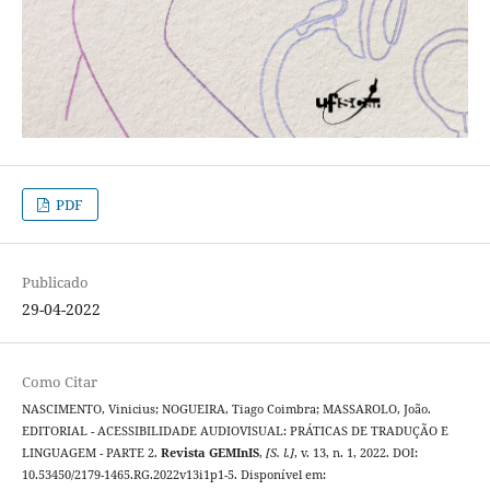
PDF
Publicado
29-04-2022
Como Citar
NASCIMENTO, Vinicius; NOGUEIRA, Tiago Coimbra; MASSAROLO, João.
EDITORIAL - ACESSIBILIDADE AUDIOVISUAL: PRÁTICAS DE TRADUÇÃO E
LINGUAGEM - PARTE 2.
Revista GEMInIS
,
[S. l.]
, v. 13, n. 1, 2022. DOI:
10.53450/2179-1465.RG.2022v13i1p1-5. Disponível em: