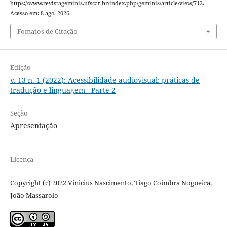
https://www.revistageminis.ufscar.br/index.php/geminis/article/view/712.
Acesso em: 8 ago. 2026.
Fomatos de Citação
Edição
v. 13 n. 1 (2022): Acessibilidade audiovisual: práticas de
tradução e linguagem - Parte 2
Seção
Apresentação
Licença
Copyright (c) 2022 Vinicius Nascimento, Tiago Coimbra Nogueira,
João Massarolo