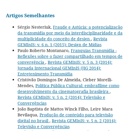
Artigos Semelhantes
Sérgio Nesteriuk,
Fraude e Astúcia: a potencialização
da transmídia por meio da interdisciplinaridade e da
multiplicidade do conceito de design
,
Revista
GEMInIS: v. 6 n. 1 (2015): Design de Mídias
Paulo Roberto Montanaro,
Franquias Transmídia -
Reflexões sobre o fazer compartilhado em tempos de
convergência
,
Revista GEMInIS: v. 5 n. 3 (2014):
Jornada Internacional GEMInIS (JIG 2014):
Entretenimento Transmídia
Cristóvão Domingos De Almeida, Cleber Morelli-
Mendes,
Política Pública Cultural: embrafilme como
desenvolvimento da cinematografia brasileira
,
Revista GEMInIS: v. 5 n. 2 (2014): Televisão e
Convergências
João Baptista de Mattos Winck Filho, Leire Mara
Bevilaqua,
Produção de conteúdo para televisão
digital no brasil
,
Revista GEMInIS: v. 5 n. 2 (2014):
Televisão e Convergências