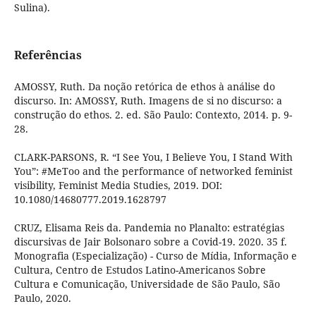
Sulina).
Referências
AMOSSY, Ruth. Da noção retórica de ethos à análise do
discurso. In: AMOSSY, Ruth. Imagens de si no discurso: a
construção do ethos. 2. ed. São Paulo: Contexto, 2014. p. 9-
28.
CLARK-PARSONS, R. “I See You, I Believe You, I Stand With
You”: #MeToo and the performance of networked feminist
visibility, Feminist Media Studies, 2019. DOI:
10.1080/14680777.2019.1628797
CRUZ, Elisama Reis da. Pandemia no Planalto: estratégias
discursivas de Jair Bolsonaro sobre a Covid-19. 2020. 35 f.
Monografia (Especialização) - Curso de Mídia, Informação e
Cultura, Centro de Estudos Latino-Americanos Sobre
Cultura e Comunicação, Universidade de São Paulo, São
Paulo, 2020.