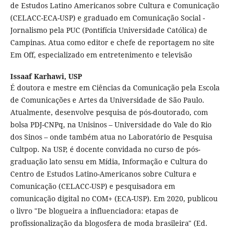
de Estudos Latino Americanos sobre Cultura e Comunicação
(CELACC-ECA-USP) e graduado em Comunicação Social -
Jornalismo pela PUC (Pontifícia Universidade Católica) de
Campinas. Atua como editor e chefe de reportagem no site
Em Off, especializado em entretenimento e televisão
Issaaf Karhawi,
USP
É doutora e mestre em Ciências da Comunicação pela Escola
de Comunicações e Artes da Universidade de São Paulo.
Atualmente, desenvolve pesquisa de pós-doutorado, com
bolsa PDJ-CNPq, na Unisinos – Universidade do Vale do Rio
dos Sinos – onde também atua no Laboratório de Pesquisa
Cultpop. Na USP, é docente convidada no curso de pós-
graduação lato sensu em Mídia, Informação e Cultura do
Centro de Estudos Latino-Americanos sobre Cultura e
Comunicação (CELACC-USP) e pesquisadora em
comunicação digital no COM+ (ECA-USP). Em 2020, publicou
o livro "De blogueira a influenciadora: etapas de
profissionalização da blogosfera de moda brasileira" (Ed.