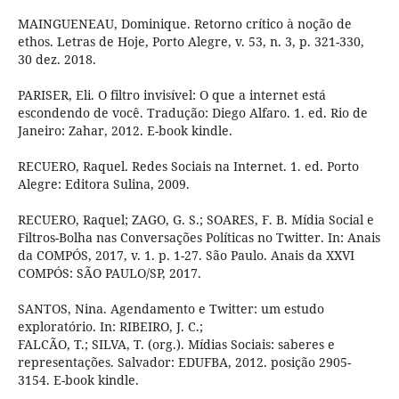
MAINGUENEAU, Dominique. Retorno crítico à noção de
ethos. Letras de Hoje, Porto Alegre, v. 53, n. 3, p. 321-330,
30 dez. 2018.
PARISER, Eli. O filtro invisível: O que a internet está
escondendo de você. Tradução: Diego Alfaro. 1. ed. Rio de
Janeiro: Zahar, 2012. E-book kindle.
RECUERO, Raquel. Redes Sociais na Internet. 1. ed. Porto
Alegre: Editora Sulina, 2009.
RECUERO, Raquel; ZAGO, G. S.; SOARES, F. B. Mídia Social e
Filtros-Bolha nas Conversações Políticas no Twitter. In: Anais
da COMPÓS, 2017, v. 1. p. 1-27. São Paulo. Anais da XXVI
COMPÓS: SÃO PAULO/SP, 2017.
SANTOS, Nina. Agendamento e Twitter: um estudo
exploratório. In: RIBEIRO, J. C.;
FALCÃO, T.; SILVA, T. (org.). Mídias Sociais: saberes e
representações. Salvador: EDUFBA, 2012. posição 2905-
3154. E-book kindle.