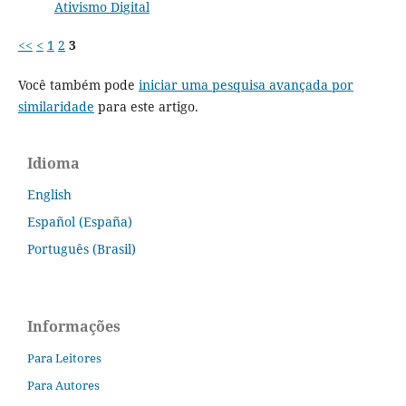
Ativismo Digital
<<
<
1
2
3
Você também pode
iniciar uma pesquisa avançada por
similaridade
para este artigo.
Idioma
English
Español (España)
Português (Brasil)
Informações
Para Leitores
Para Autores