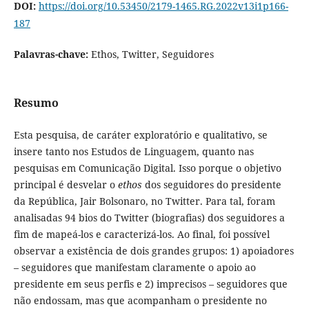
DOI:
https://doi.org/10.53450/2179-1465.RG.2022v13i1p166-
187
Palavras-chave:
Ethos, Twitter, Seguidores
Resumo
Esta pesquisa, de caráter exploratório e qualitativo, se
insere tanto nos Estudos de Linguagem, quanto nas
pesquisas em Comunicação Digital. Isso porque o objetivo
principal é desvelar o
ethos
dos seguidores do presidente
da República, Jair Bolsonaro, no Twitter. Para tal, foram
analisadas 94 bios do Twitter (biografias) dos seguidores a
fim de mapeá-los e caracterizá-los. Ao final, foi possível
observar a existência de dois grandes grupos: 1) apoiadores
– seguidores que manifestam claramente o apoio ao
presidente em seus perfis e 2) imprecisos – seguidores que
não endossam, mas que acompanham o presidente no