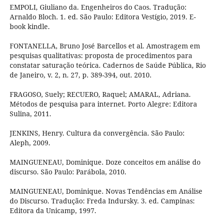
EMPOLI, Giuliano da. Engenheiros do Caos. Tradução:
Arnaldo Bloch. 1. ed. São Paulo: Editora Vestígio, 2019. E-
book kindle.
FONTANELLA, Bruno José Barcellos et al. Amostragem em
pesquisas qualitativas: proposta de procedimentos para
constatar saturação teórica. Cadernos de Saúde Pública, Rio
de Janeiro, v. 2, n. 27, p. 389-394, out. 2010.
FRAGOSO, Suely; RECUERO, Raquel; AMARAL, Adriana.
Métodos de pesquisa para internet. Porto Alegre: Editora
Sulina, 2011.
JENKINS, Henry. Cultura da convergência. São Paulo:
Aleph, 2009.
MAINGUENEAU, Dominique. Doze conceitos em análise do
discurso. São Paulo: Parábola, 2010.
MAINGUENEAU, Dominique. Novas Tendências em Análise
do Discurso. Tradução: Freda Indursky. 3. ed. Campinas:
Editora da Unicamp, 1997.