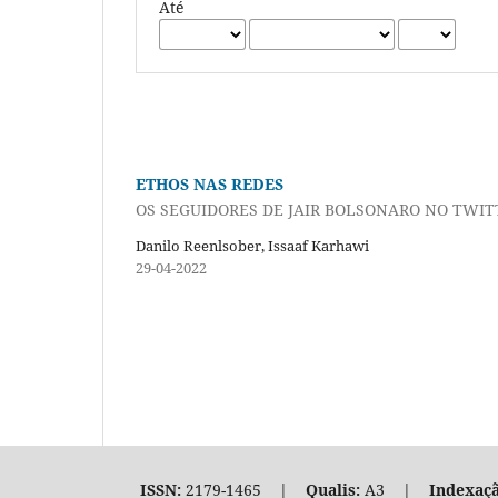
Até
ETHOS NAS REDES
OS SEGUIDORES DE JAIR BOLSONARO NO TWIT
Danilo Reenlsober, Issaaf Karhawi
29-04-2022
ISSN:
2179-1465 |
Qualis:
A3 |
Indexaçã