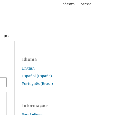
Cadastro
Acesso
JIG
Idioma
English
Español (España)
Português (Brasil)
Informações
Para Leitores