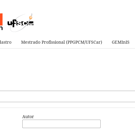
astro
Mestrado Profissional (PPGPCM/UFSCar)
GEMInIS
Autor