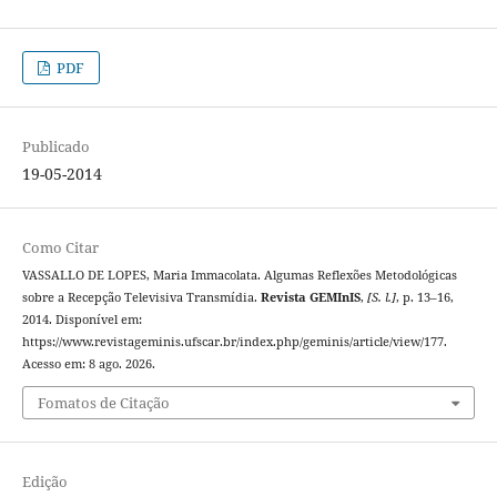
PDF
Publicado
19-05-2014
Como Citar
VASSALLO DE LOPES, Maria Immacolata. Algumas Reflexões Metodológicas
sobre a Recepção Televisiva Transmídia.
Revista GEMInIS
,
[S. l.]
, p. 13–16,
2014. Disponível em:
https://www.revistageminis.ufscar.br/index.php/geminis/article/view/177.
Acesso em: 8 ago. 2026.
Fomatos de Citação
Edição