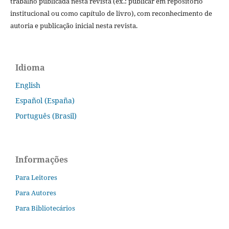
trabalho publicada nesta revista (ex.: publicar em repositório
institucional ou como capítulo de livro), com reconhecimento de
autoria e publicação inicial nesta revista.
Idioma
English
Español (España)
Português (Brasil)
Informações
Para Leitores
Para Autores
Para Bibliotecários