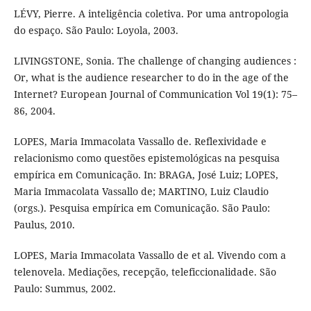
LÉVY, Pierre. A inteligência coletiva. Por uma antropologia
do espaço. São Paulo: Loyola, 2003.
LIVINGSTONE, Sonia. The challenge of changing audiences :
Or, what is the audience researcher to do in the age of the
Internet? European Journal of Communication Vol 19(1): 75–
86, 2004.
LOPES, Maria Immacolata Vassallo de. Reflexividade e
relacionismo como questões epistemológicas na pesquisa
empírica em Comunicação. In: BRAGA, José Luiz; LOPES,
Maria Immacolata Vassallo de; MARTINO, Luiz Claudio
(orgs.). Pesquisa empírica em Comunicação. São Paulo:
Paulus, 2010.
LOPES, Maria Immacolata Vassallo de et al. Vivendo com a
telenovela. Mediações, recepção, teleficcionalidade. São
Paulo: Summus, 2002.