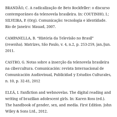
BRANDÃO, C. A radicalização de Beto Rockfeller: o discurso
contemporâneo da telenovela brasileira. In: COUTINHO, I.;
SILVEIRA, P. (Org). Comunicação: tecnologia e identidade.
Rio de Janeiro: Mauad, 2007.
CAMPANELLA, B. “História da Televisão no Brasil”
(resenha). Matrizes, São Paulo, v. 4, n.2, p. 253-259, jan./jun.
2011.
CASTRO, G. Notas sobre a inserção da telenovela brasileira
na cibercultura. Comunicación: revista Internacional de
Comunicación Audiovisual, Publicidad y Estudios Culturales,
n. 10, p. 32-41, 2012
ELEÁ, I. Fanfiction and webnovelas. The digital reading and
writing of brazilian adolescent girls. In: Karen Ross (ed.).
The handbook of gender, sex, and media. First Edition. John
Wiley & Sons Ltd., 2012.