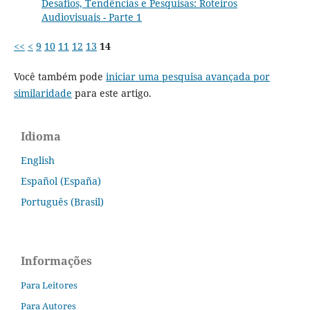
Desafios, Tendências e Pesquisas: Roteiros
Audiovisuais - Parte 1
<<
<
9
10
11
12
13
14
Você também pode
iniciar uma pesquisa avançada por
similaridade
para este artigo.
Idioma
English
Español (España)
Português (Brasil)
Informações
Para Leitores
Para Autores