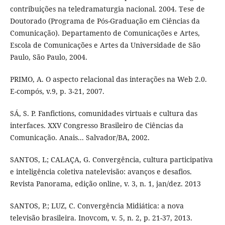
contribuições na teledramaturgia nacional. 2004. Tese de
Doutorado (Programa de Pós-Graduação em Ciências da
Comunicação). Departamento de Comunicações e Artes,
Escola de Comunicações e Artes da Universidade de São
Paulo, São Paulo, 2004.
PRIMO, A. O aspecto relacional das interações na Web 2.0.
E-compós, v.9, p. 3-21, 2007.
SÁ, S. P. Fanfictions, comunidades virtuais e cultura das
interfaces. XXV Congresso Brasileiro de Ciências da
Comunicação. Anais... Salvador/BA, 2002.
SANTOS, L; CALAÇA, G. Convergência, cultura participativa
e inteligência coletiva natelevisão: avanços e desafios.
Revista Panorama, edição online, v. 3, n. 1, jan/dez. 2013
SANTOS, P.; LUZ, C. Convergência Midiática: a nova
televisão brasileira. Inovcom, v. 5, n. 2, p. 21-37, 2013.