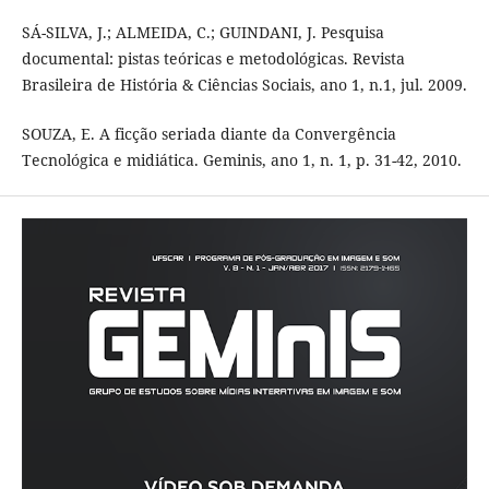
SÁ-SILVA, J.; ALMEIDA, C.; GUINDANI, J. Pesquisa
documental: pistas teóricas e metodológicas. Revista
Brasileira de História & Ciências Sociais, ano 1, n.1, jul. 2009.
SOUZA, E. A ficção seriada diante da Convergência
Tecnológica e midiática. Geminis, ano 1, n. 1, p. 31-42, 2010.