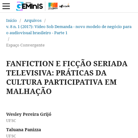
Início
/
Arquivos
/
v. 8 n. 1 (2017): Vídeo Sob Demanda - novo modelo de negócio para
o audiovisual brasileiro - Parte 1
/
Espaço Convergente
FANFICTION E FICÇÃO SERIADA
TELEVISIVA: PRÁTICAS DA
CULTURA PARTICIPATIVA EM
MALHAÇÃO
Wesley Pereira Grijó
UFSC
Taluana Panizza
UFSC