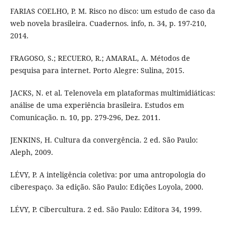
FARIAS COELHO, P. M. Risco no disco: um estudo de caso da
web novela brasileira. Cuadernos. info, n. 34, p. 197-210,
2014.
FRAGOSO, S.; RECUERO, R.; AMARAL, A. Métodos de
pesquisa para internet. Porto Alegre: Sulina, 2015.
JACKS, N. et al. Telenovela em plataformas multimidiáticas:
análise de uma experiência brasileira. Estudos em
Comunicação. n. 10, pp. 279-296, Dez. 2011.
JENKINS, H. Cultura da convergência. 2 ed. São Paulo:
Aleph, 2009.
LÉVY, P. A inteligência coletiva: por uma antropologia do
ciberespaço. 3a edição. São Paulo: Edições Loyola, 2000.
LÉVY, P. Cibercultura. 2 ed. São Paulo: Editora 34, 1999.