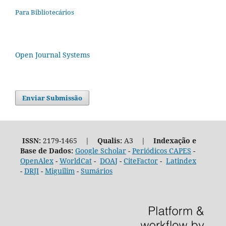
Para Bibliotecários
Open Journal Systems
Enviar Submissão
ISSN:
2179-1465 |
Qualis:
A3 |
Indexação e
Base de Dados:
Google Scholar
-
Periódicos CAPES
-
OpenAlex
-
WorldCat
-
DOAJ
-
CiteFactor
-
Latindex
-
DRJI
-
Miguilim
-
Sumários