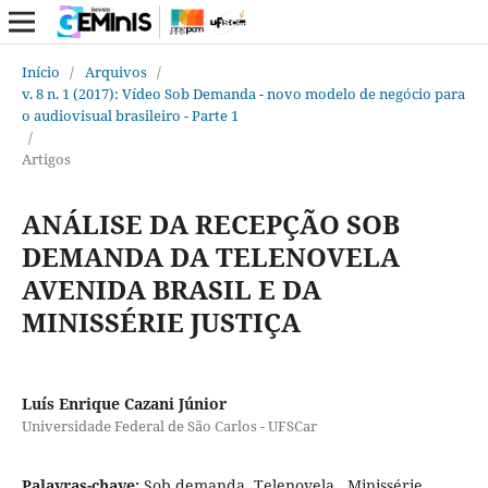
Início
/
Arquivos
/
v. 8 n. 1 (2017): Vídeo Sob Demanda - novo modelo de negócio para
o audiovisual brasileiro - Parte 1
/
Artigos
ANÁLISE DA RECEPÇÃO SOB
DEMANDA DA TELENOVELA
AVENIDA BRASIL E DA
MINISSÉRIE JUSTIÇA
Luís Enrique Cazani Júnior
Universidade Federal de São Carlos - UFSCar
Palavras-chave:
Sob demanda, Telenovela., Minissérie,