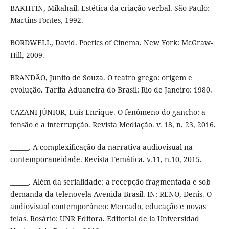
BAKHTIN, Mikahail. Estética da criação verbal. São Paulo:
Martins Fontes, 1992.
BORDWELL, David. Poetics of Cinema. New York: McGraw-
Hill, 2009.
BRANDÃO, Junito de Souza. O teatro grego: origem e
evolução. Tarifa Aduaneira do Brasil: Rio de Janeiro: 1980.
CAZANI JÚNIOR, Luís Enrique. O fenômeno do gancho: a
tensão e a interrupção. Revista Mediação. v. 18, n. 23, 2016.
______. A complexificação da narrativa audiovisual na
contemporaneidade. Revista Temática. v.11, n.10, 2015.
______. Além da serialidade: a recepção fragmentada e sob
demanda da telenovela Avenida Brasil. IN: RENO, Denis. O
audiovisual contemporâneo: Mercado, educação e novas
telas. Rosário: UNR Editora. Editorial de la Universidad