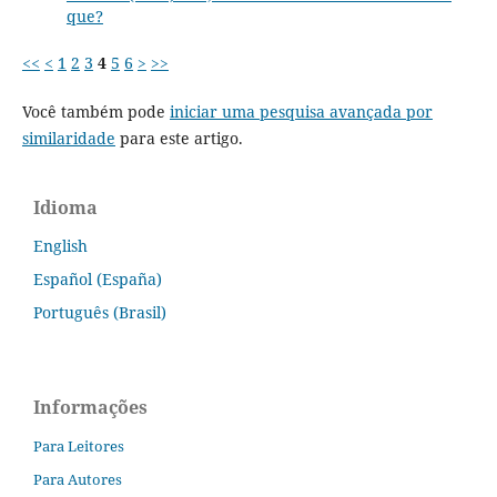
que?
<<
<
1
2
3
4
5
6
>
>>
Você também pode
iniciar uma pesquisa avançada por
similaridade
para este artigo.
Idioma
English
Español (España)
Português (Brasil)
Informações
Para Leitores
Para Autores