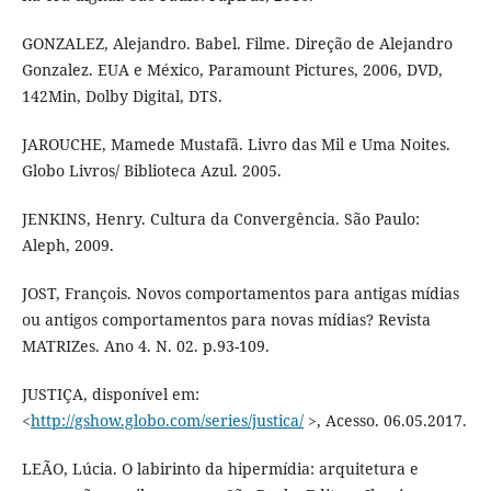
GONZALEZ, Alejandro. Babel. Filme. Direção de Alejandro
Gonzalez. EUA e México, Paramount Pictures, 2006, DVD,
142Min, Dolby Digital, DTS.
JAROUCHE, Mamede Mustafã. Livro das Mil e Uma Noites.
Globo Livros/ Biblioteca Azul. 2005.
JENKINS, Henry. Cultura da Convergência. São Paulo:
Aleph, 2009.
JOST, François. Novos comportamentos para antigas mídias
ou antigos comportamentos para novas mídias? Revista
MATRIZes. Ano 4. N. 02. p.93-109.
JUSTIÇA, disponível em:
<
http://gshow.globo.com/series/justica/
>, Acesso. 06.05.2017.
LEÃO, Lúcia. O labirinto da hipermídia: arquitetura e