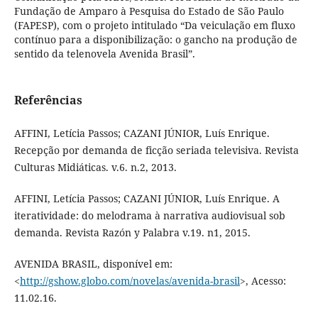
Fundação de Amparo à Pesquisa do Estado de São Paulo
(FAPESP), com o projeto intitulado “Da veiculação em fluxo
contínuo para a disponibilização: o gancho na produção de
sentido da telenovela Avenida Brasil”.
Referências
AFFINI, Letícia Passos; CAZANI JÚNIOR, Luís Enrique.
Recepção por demanda de ficção seriada televisiva. Revista
Culturas Midiáticas. v.6. n.2, 2013.
AFFINI, Letícia Passos; CAZANI JÚNIOR, Luís Enrique. A
iteratividade: do melodrama à narrativa audiovisual sob
demanda. Revista Razón y Palabra v.19. n1, 2015.
AVENIDA BRASIL, disponível em:
<
http://gshow.globo.com/novelas/avenida-brasil
>, Acesso:
11.02.16.