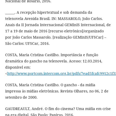
Nacional de Rosário, 2016.
______. A recepção hipertextual e sob demanda da
telenovela Avenida Brasil. IN: MASSAROLO, João Carlos.
Anais da II Jornada Internacional GEMInIS Internacional, de
17 a 19 de maio de 2016 [recurso eletrônico]/organizado
por João Carlos Massarolo. [realização GEMInIS/UFSCar] –
São Carlos: UFSCar, 2016.
COSTA, Maria Cristina Castilho. Importância e função
dramática do gancho na telenovela. Acesso: 12.03.2014,
disponível em:
<
http://www.portcom.intercom.org.br/pdfs/7ead5fcafc9912c1f
COSTA, Maria Cristina Castilho. O gancho - da mídia
impressa às mídias eletrônicas. Revista Olhares, no 06, 2 de
setembro de 2000.
GAUDREAULT, André. O fim do cinema? Uma mídia em crise
na era digital. São Paulo: Papirus, 2016.