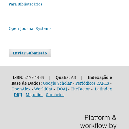
Para Bibliotecários
Open Journal Systems
Enviar Submissão
ISSN:
2179-1465 |
Qualis:
A3 |
Indexação e
Base de Dados:
Google Scholar
-
Periódicos CAPES
-
OpenAlex
-
WorldCat
-
DOAJ
-
CiteFactor
-
Latindex
-
DRJI
-
Miguilim
-
Sumários