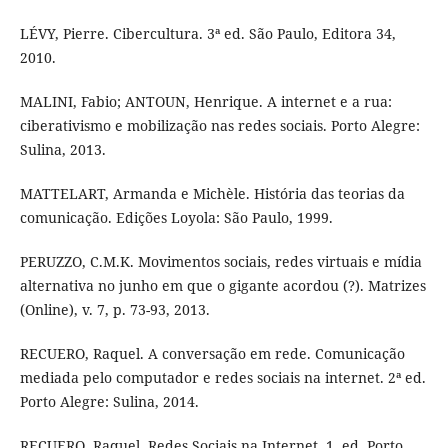
LÉVY, Pierre. Cibercultura. 3ª ed. São Paulo, Editora 34,
2010.
MALINI, Fabio; ANTOUN, Henrique. A internet e a rua:
ciberativismo e mobilização nas redes sociais. Porto Alegre:
Sulina, 2013.
MATTELART, Armanda e Michèle. História das teorias da
comunicação. Edições Loyola: São Paulo, 1999.
PERUZZO, C.M.K. Movimentos sociais, redes virtuais e mídia
alternativa no junho em que o gigante acordou (?). Matrizes
(Online), v. 7, p. 73-93, 2013.
RECUERO, Raquel. A conversação em rede. Comunicação
mediada pelo computador e redes sociais na internet. 2ª ed.
Porto Alegre: Sulina, 2014.
RECUERO, Raquel. Redes Sociais na Internet. 1. ed. Porto