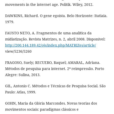
movements in the internet age. Politik. Wiley, 2012.
DAWKINS, Richard. O gene egoísta. Belo Horizonte: Itatiaia.
1979.
FAUSTO NETO, A. Fragmentos de uma analítica da
midiatização. Revista Matrizes, n. 2, abril 2008. Disponível:
http://200.144.189.42/ojs/index.php/MATRIZes/article/
view/5236/5260
FRAGOSO, Suely; RECUERO, Raquel; AMARAL, Adriana.
Métodos de pesquisa para internet. 2ª reimpressão. Porto
Alegre: Sulina, 2013.
GIL, Antonio C. Métodos e Técnicas de Pesquisa Social. São
Paulo: Atlas, 1999.
GOHN, Maria da Glória Marcondes. Novas teorias dos
movimentos sociais: paradigmas clássicos e