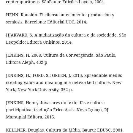
contemporâneos. SãoPaulo: Edições Loyola, 2004.
HENN, Ronaldo. El ciberacontecimiento: producción y
semiosis. Barcelona: Editorial UOC, 2014.
HJARVARD, S. A midiatização da cultura e da sociedade. São
Leopoldo: Editora Unisinos, 2014.
JENKINS, H. 2008. Cultura da Convergência. São Paulo,
Editora Aleph, 432 p
JENKINS, H.; FORD, S.; GREEN, J. 2013. Spreadable media:
creating value and meaning in a networked culture. New
York, New York University, 352 p.
JENKINS, Henry. Invasores do texto: fãs e cultura
participativa; tradução Érico Assis. Nova Iguaçu, RJ:
Marsupial Editora, 2015.
KELLNER, Douglas. Cultura da Mídia. Bauru: EDUSC, 2001.