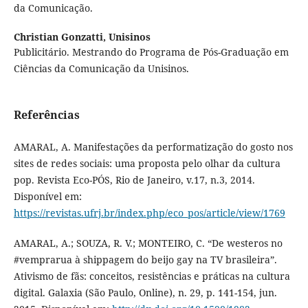
da Comunicação.
Christian Gonzatti,
Unisinos
Publicitário. Mestrando do Programa de Pós-Graduação em
Ciências da Comunicação da Unisinos.
Referências
AMARAL, A. Manifestações da performatização do gosto nos
sites de redes sociais: uma proposta pelo olhar da cultura
pop. Revista Eco-PÓS, Rio de Janeiro, v.17, n.3, 2014.
Disponível em:
https://revistas.ufrj.br/index.php/eco_pos/article/view/1769
AMARAL, A.; SOUZA, R. V.; MONTEIRO, C. “De westeros no
#vemprarua à shippagem do beijo gay na TV brasileira”.
Ativismo de fãs: conceitos, resistências e práticas na cultura
digital. Galaxia (São Paulo, Online), n. 29, p. 141-154, jun.