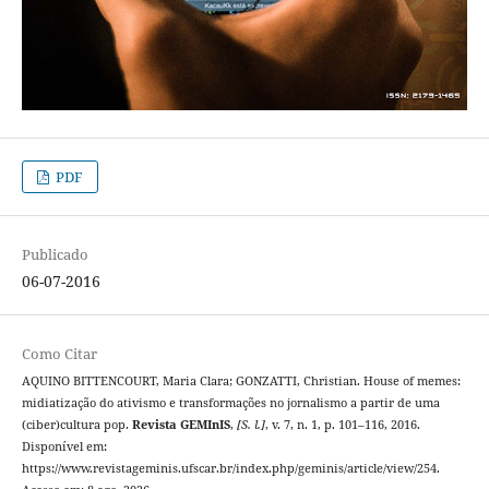
PDF
Publicado
06-07-2016
Como Citar
AQUINO BITTENCOURT, Maria Clara; GONZATTI, Christian. House of memes:
midiatização do ativismo e transformações no jornalismo a partir de uma
(ciber)cultura pop.
Revista GEMInIS
,
[S. l.]
, v. 7, n. 1, p. 101–116, 2016.
Disponível em:
https://www.revistageminis.ufscar.br/index.php/geminis/article/view/254.