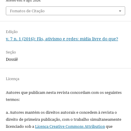
Acesso em: 8 ago. 2026.
Fomatos de Citação
Edição
v. 7 n. 1 (2016): Fãs, ativismo e redes: mídia livre do que?
Seção
Dossiê
Licença
Autores que publicam nesta revista concordam com os seguintes
termos:
a. Autores mantém os direitos autorais e concedem à revista o
direito de primeira publicação, com o trabalho simultaneamente
licenciado sob a
Licença Creative Commons Attribution
que