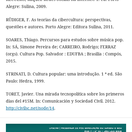
Alegre: Sulina, 2009.
RÜDIGER, F. As teorias da cibercultura: perspectivas,
questões e autores. Porto Alegre: Editora Sulina, 2011.
SOARES, Thiago. Percursos para estudos sobre música pop.
In: SÁ, Simone Pereira de; CARREIRO, Rodrigo; FERRAZ
(orgs). Cultura Pop. Salvador : EDUFBA ; Brasilia : Compós,
2015.
STRINATI, D. Cultura popular: uma introdução. 1 ª ed. São
Paulo: Hedra, 1999.
TORET, Javier. Una mirada tecnopolítica sobre los primeros
dias del #15M. In: Comunicación y Sociedad Civil. 2012.
http://civilsc.net/node/14
.