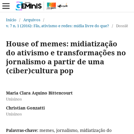
Início
/
Arquivos
/
v. 7 n. 1 (2016): Fãs, ativismo e redes: mídia livre do que?
/
Dossiê
House of memes: midiatização
do ativismo e transformações no
jornalismo a partir de uma
(ciber)cultura pop
Maria Clara Aquino Bittencourt
Unisinos
Christian Gonzatti
Unisinos
Palavras-chave:
memes, jornalismo, midiatização do