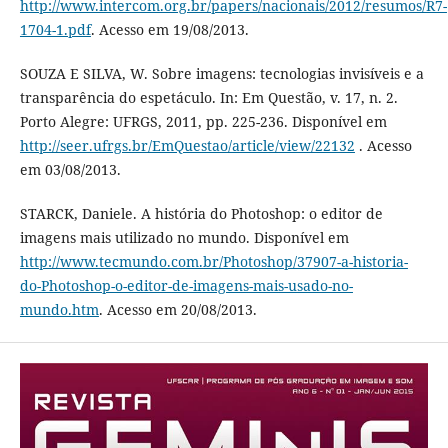
http://www.intercom.org.br/papers/nacionais/2012/resumos/R7-
1704-1.pdf
. Acesso em 19/08/2013.
SOUZA E SILVA, W. Sobre imagens: tecnologias invisíveis e a
transparência do espetáculo. In: Em Questão, v. 17, n. 2.
Porto Alegre: UFRGS, 2011, pp. 225-236. Disponível em
http://seer.ufrgs.br/EmQuestao/article/view/22132
. Acesso
em 03/08/2013.
STARCK, Daniele. A história do Photoshop: o editor de
imagens mais utilizado no mundo. Disponível em
http://www.tecmundo.com.br/Photoshop/37907-a-historia-
do-Photoshop-o-editor-de-imagens-mais-usado-no-
mundo.htm
. Acesso em 20/08/2013.