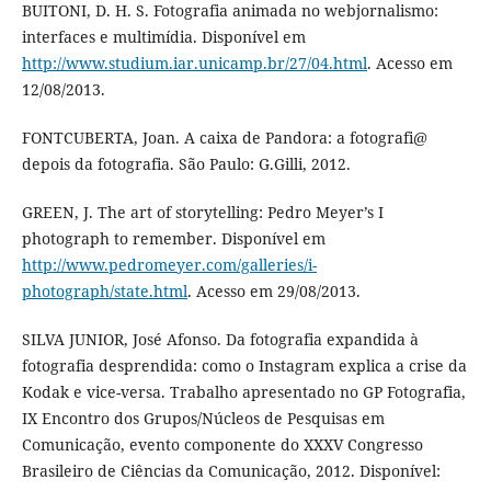
BUITONI, D. H. S. Fotografia animada no webjornalismo:
interfaces e multimídia. Disponível em
http://www.studium.iar.unicamp.br/27/04.html
. Acesso em
12/08/2013.
FONTCUBERTA, Joan. A caixa de Pandora: a fotografi@
depois da fotografia. São Paulo: G.Gilli, 2012.
GREEN, J. The art of storytelling: Pedro Meyer’s I
photograph to remember. Disponível em
http://www.pedromeyer.com/galleries/i-
photograph/state.html
. Acesso em 29/08/2013.
SILVA JUNIOR, José Afonso. Da fotografia expandida à
fotografia desprendida: como o Instagram explica a crise da
Kodak e vice-versa. Trabalho apresentado no GP Fotografia,
IX Encontro dos Grupos/Núcleos de Pesquisas em
Comunicação, evento componente do XXXV Congresso
Brasileiro de Ciências da Comunicação, 2012. Disponível: