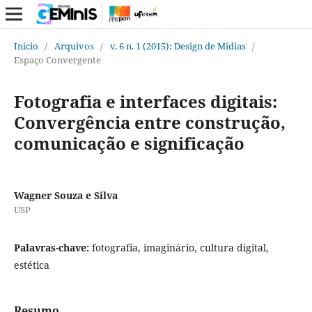
Início
/
Arquivos
/
v. 6 n. 1 (2015): Design de Mídias
/
Espaço Convergente
Fotografia e interfaces digitais:
Convergência entre construção,
comunicação e significação
Wagner Souza e Silva
USP
Palavras-chave:
fotografia, imaginário, cultura digital,
estética
Resumo