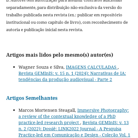
separadamente, para distribuição não-exclusiva da versão do
trabalho publicada nesta revista (ex.: publicar em repositório
institucional ou como capítulo de livro), com reconhecimento de
autoria e publicação inicial nesta revista.
Artigos mais lidos pelo mesmo(s) autor(es)
Wagner Souza e Silva,
IMAGENS CALCULADAS
,
Revista GEMInIS: v. 15 n. 1 (2024): Narrativas de IA:
tendências da produção audiovisual - Parte 2
Artigos Semelhantes
Marcos Mortensen Steagall,
Immersive Photography:
a review of the contextual knowledge of a PhD
practice-led research project
,
Revista GEMInIS: v. 13
n. 2 (2022): Dossiê: LINK2022 Journal - A Pesquisa
Practice-led em Comunicação e Design - Coleção Vol. 1