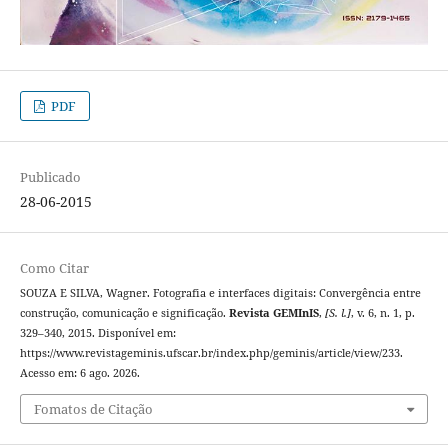
PDF
Publicado
28-06-2015
Como Citar
SOUZA E SILVA, Wagner. Fotografia e interfaces digitais: Convergência entre
construção, comunicação e significação.
Revista GEMInIS
,
[S. l.]
, v. 6, n. 1, p.
329–340, 2015. Disponível em:
https://www.revistageminis.ufscar.br/index.php/geminis/article/view/233.
Acesso em: 6 ago. 2026.
Fomatos de Citação