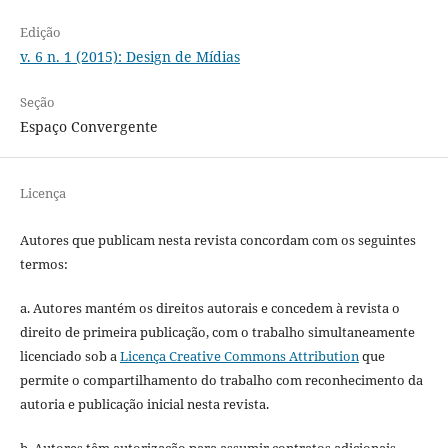
Edição
v. 6 n. 1 (2015): Design de Mídias
Seção
Espaço Convergente
Licença
Autores que publicam nesta revista concordam com os seguintes
termos:
a. Autores mantém os direitos autorais e concedem à revista o
direito de primeira publicação, com o trabalho simultaneamente
licenciado sob a
Licença Creative Commons Attribution
que
permite o compartilhamento do trabalho com reconhecimento da
autoria e publicação inicial nesta revista.
b. Autores têm autorização para assumir contratos adicionais