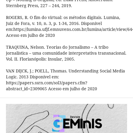
Sternberg Press, 227 – 244, 2019.
ROGERS, R. O fim do virtual: os métodos digitais. Lumina,
Juiz de Fora, v. 10, n. 3, p. 1-34, 2016. Disponível
em:https://lumina.ufjf.emnuvens.com.br/lumina/article/view/64
Acesso em julho de 2020
TRAQUINA, Nelson. Teorias do Jornalismo – A tribo
jornalística – uma comunidade interpretativa transnacional.
Vol. II. Florianópolis: Insular, 2005.
VAN DIJCK, J.; POELL, Thomas. Understanding Social Media
Logic. 2013 Disponível em:
https://papers.ssrn.com/sol3/papers.cfm?
abstract_id=2309065 Acesso em julho de 2020