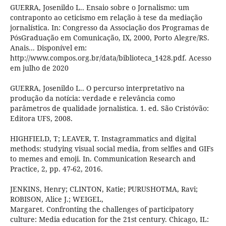
GUERRA, Josenildo L.. Ensaio sobre o Jornalismo: um
contraponto ao ceticismo em relação à tese da mediação
jornalística. In: Congresso da Associação dos Programas de
PósGraduação em Comunicação, IX, 2000, Porto Alegre/RS.
Anais... Disponível em:
http://www.compos.org.br/data/biblioteca_1428.pdf. Acesso
em julho de 2020
GUERRA, Josenildo L.. O percurso interpretativo na
produção da notícia: verdade e relevância como
parâmetros de qualidade jornalística. 1. ed. São Cristóvão:
Editora UFS, 2008.
HIGHFIELD, T; LEAVER, T. Instagrammatics and digital
methods: studying visual social media, from selfies and GIFs
to memes and emoji. In. Communication Research and
Practice, 2, pp. 47-62, 2016.
JENKINS, Henry; CLINTON, Katie; PURUSHOTMA, Ravi;
ROBISON, Alice J.; WEIGEL,
Margaret. Confronting the challenges of participatory
culture: Media education for the 21st century. Chicago, IL: