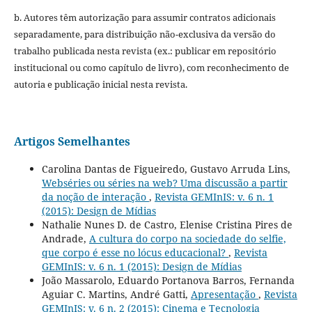
b. Autores têm autorização para assumir contratos adicionais
separadamente, para distribuição não-exclusiva da versão do
trabalho publicada nesta revista (ex.: publicar em repositório
institucional ou como capítulo de livro), com reconhecimento de
autoria e publicação inicial nesta revista.
Artigos Semelhantes
Carolina Dantas de Figueiredo, Gustavo Arruda Lins,
Webséries ou séries na web? Uma discussão a partir
da noção de interação
,
Revista GEMInIS: v. 6 n. 1
(2015): Design de Mídias
Nathalie Nunes D. de Castro, Elenise Cristina Pires de
Andrade,
A cultura do corpo na sociedade do selfie,
que corpo é esse no lócus educacional?
,
Revista
GEMInIS: v. 6 n. 1 (2015): Design de Mídias
João Massarolo, Eduardo Portanova Barros, Fernanda
Aguiar C. Martins, André Gatti,
Apresentação
,
Revista
GEMInIS: v. 6 n. 2 (2015): Cinema e Tecnologia