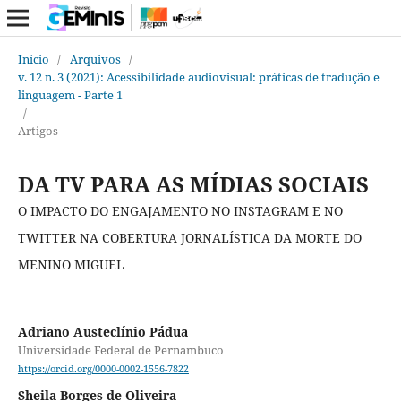
Início
/
Arquivos
/
v. 12 n. 3 (2021): Acessibilidade audiovisual: práticas de tradução e
linguagem - Parte 1
/
Artigos
DA TV PARA AS MÍDIAS SOCIAIS
O IMPACTO DO ENGAJAMENTO NO INSTAGRAM E NO
TWITTER NA COBERTURA JORNALÍSTICA DA MORTE DO
MENINO MIGUEL
Adriano Austeclínio Pádua
Universidade Federal de Pernambuco
https://orcid.org/0000-0002-1556-7822
Sheila Borges de Oliveira