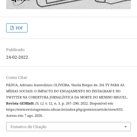
PDF
Publicado
24-02-2022
Como Citar
PÁDUA, Adriano Austeclínio; OLIVEIRA, Sheila Borges de. DA TV PARA AS
MÍDIAS SOCIAIS: O IMPACTO DO ENGAJAMENTO NO INSTAGRAM E NO
TWITTER NA COBERTURA JORNALÍSTICA DA MORTE DO MENINO MIGUEL.
Revista GEMInIS
,
[S. l.]
, v. 12, n. 3, p. 267–290, 2022. Disponível em:
https://www.revistageminis.ufscar.br/index.php/geminis/article/view/633.
Acesso em: 7 ago. 2026.
Fomatos de Citação