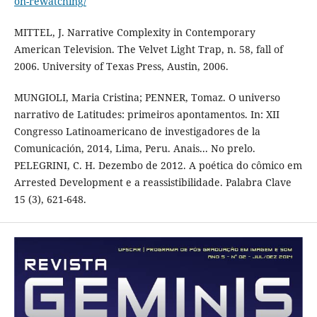
on-rewatching/
MITTEL, J. Narrative Complexity in Contemporary
American Television. The Velvet Light Trap, n. 58, fall of
2006. University of Texas Press, Austin, 2006.
MUNGIOLI, Maria Cristina; PENNER, Tomaz. O universo
narrativo de Latitudes: primeiros apontamentos. In: XII
Congresso Latinoamericano de investigadores de la
Comunicación, 2014, Lima, Peru. Anais... No prelo.
PELEGRINI, C. H. Dezembo de 2012. A poética do cômico em
Arrested Development e a reassistibilidade. Palabra Clave
15 (3), 621-648.