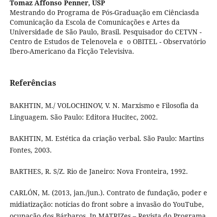
Tomaz Affonso Penner,
USP
Mestrando do Programa de Pós-Graduação em Ciênciasda
Comunicação da Escola de Comunicações e Artes da
Universidade de São Paulo, Brasil. Pesquisador do CETVN -
Centro de Estudos de Telenovela e o OBITEL - Observatório
Ibero-Americano da Ficção Televisiva.
Referências
BAKHTIN, M./ VOLOCHINOV, V. N. Marxismo e Filosofia da
Linguagem. São Paulo: Editora Hucitec, 2002.
BAKHTIN, M. Estética da criação verbal. São Paulo: Martins
Fontes, 2003.
BARTHES, R. S/Z. Rio de Janeiro: Nova Fronteira, 1992.
CARLÓN, M. (2013, jan./jun.). Contrato de fundação, poder e
midiatização: notícias do front sobre a invasão do YouTube,
ocupação dos Bárbaros. In MATRIZes – Revista do Programa