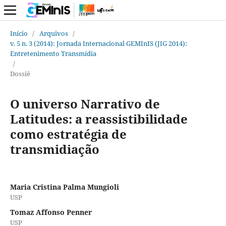
Início
/
Arquivos
/
v. 5 n. 3 (2014): Jornada Internacional GEMInIS (JIG 2014):
Entretenimento Transmídia
/
Dossiê
O universo Narrativo de
Latitudes: a reassistibilidade
como estratégia de
transmidiação
Maria Cristina Palma Mungioli
USP
Tomaz Affonso Penner
USP