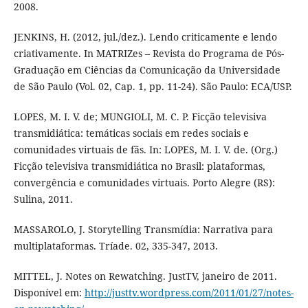
2008.
JENKINS, H. (2012, jul./dez.). Lendo criticamente e lendo
criativamente. In MATRIZes – Revista do Programa de Pós-
Graduação em Ciências da Comunicação da Universidade
de São Paulo (Vol. 02, Cap. 1, pp. 11-24). São Paulo: ECA/USP.
LOPES, M. I. V. de; MUNGIOLI, M. C. P. Ficção televisiva
transmidiática: temáticas sociais em redes sociais e
comunidades virtuais de fãs. In: LOPES, M. I. V. de. (Org.)
Ficção televisiva transmidiática no Brasil: plataformas,
convergência e comunidades virtuais. Porto Alegre (RS):
Sulina, 2011.
MASSAROLO, J. Storytelling Transmídia: Narrativa para
multiplataformas. Tríade. 02, 335-347, 2013.
MITTEL, J. Notes on Rewatching. JustTV, janeiro de 2011.
Disponível em:
http://justtv.wordpress.com/2011/01/27/notes-