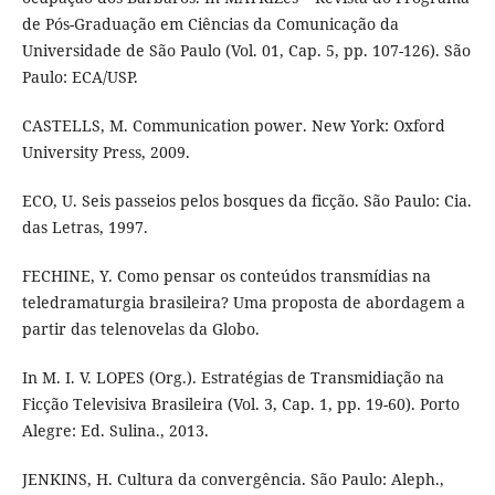
de Pós-Graduação em Ciências da Comunicação da
Universidade de São Paulo (Vol. 01, Cap. 5, pp. 107-126). São
Paulo: ECA/USP.
CASTELLS, M. Communication power. New York: Oxford
University Press, 2009.
ECO, U. Seis passeios pelos bosques da ficção. São Paulo: Cia.
das Letras, 1997.
FECHINE, Y. Como pensar os conteúdos transmídias na
teledramaturgia brasileira? Uma proposta de abordagem a
partir das telenovelas da Globo.
In M. I. V. LOPES (Org.). Estratégias de Transmidiação na
Ficção Televisiva Brasileira (Vol. 3, Cap. 1, pp. 19-60). Porto
Alegre: Ed. Sulina., 2013.
JENKINS, H. Cultura da convergência. São Paulo: Aleph.,