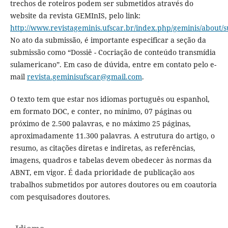
trechos de roteiros podem ser submetidos através do
website da revista GEMInIS, pelo link:
http://www.revistageminis.ufscar.br/index.php/geminis/about/
No ato da submissão, é importante especificar a seção da
submissão como “Dossiê - Cocriação de conteúdo transmídia
sulamericano”. Em caso de dúvida, entre em contato pelo e-
mail
revista.geminisufscar@gmail.com
.
O texto tem que estar nos idiomas português ou espanhol,
em formato DOC, e conter, no mínimo, 07 páginas ou
próximo de 2.500 palavras, e no máximo 25 páginas,
aproximadamente 11.300 palavras. A estrutura do artigo, o
resumo, as citações diretas e indiretas, as referências,
imagens, quadros e tabelas devem obedecer às normas da
ABNT, em vigor. É dada prioridade de publicação aos
trabalhos submetidos por autores doutores ou em coautoria
com pesquisadores doutores.