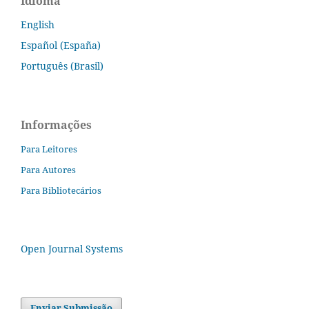
Idioma
English
Español (España)
Português (Brasil)
Informações
Para Leitores
Para Autores
Para Bibliotecários
Open Journal Systems
Enviar Submissão