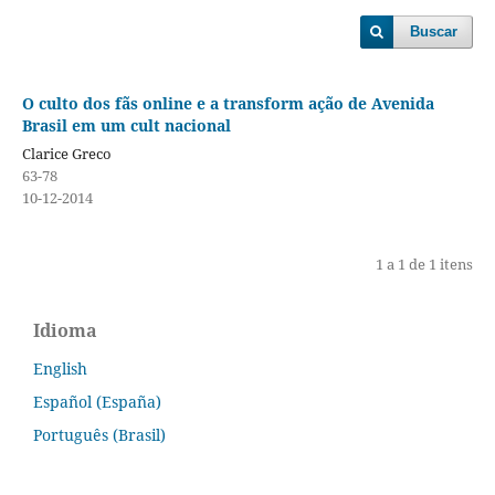
Buscar
O culto dos fãs online e a transform ação de Avenida
Brasil em um cult nacional
Clarice Greco
63-78
10-12-2014
1 a 1 de 1 itens
Idioma
English
Español (España)
Português (Brasil)