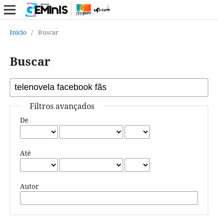
Início
/
Buscar
Buscar
Filtros avançados
De
Até
Autor