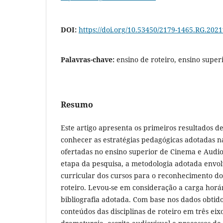
DOI:
https://doi.org/10.53450/2179-1465.RG.202
Palavras-chave:
ensino de roteiro, ensino super
Resumo
Este artigo apresenta os primeiros resultados d
conhecer as estratégias pedagógicas adotadas na
ofertadas no ensino superior de Cinema e Audio
etapa da pesquisa, a metodologia adotada env
curricular dos cursos para o reconhecimento do p
roteiro. Levou-se em consideração a carga horá
bibliografia adotada. Com base nos dados obtid
conteúdos das disciplinas de roteiro em três eix