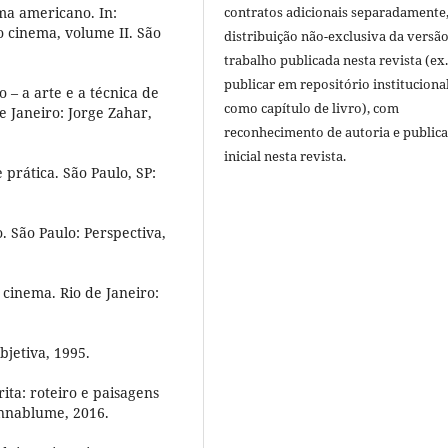
a americano. In:
contratos adicionais separadamente
 cinema, volume II. São
distribuição não-exclusiva da versã
trabalho publicada nesta revista (ex.
publicar em repositório instituciona
 – a arte e a técnica de
como capítulo de livro), com
e Janeiro: Jorge Zahar,
reconhecimento de autoria e public
inicial nesta revista.
prática. São Paulo, SP:
 São Paulo: Perspectiva,
cinema. Rio de Janeiro:
bjetiva, 1995.
ta: roteiro e paisagens
nnablume, 2016.