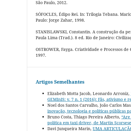
São Paulo, 2012.
SÓFOCLES, Édipo Rei. In: Trilogia Tebana. Mari
Paulo: Jorge Zahar, 1998.
STANISLAWSKI, Constantin. A construção da pe
Paula Lima (Trad.). 8 ed. Rio de Janeiro: Civiliza
OSTROWER, Fayga. Criatividade e Processos de C
1997.
Artigos Semelhantes
Elizabeth Motta Jacob, Leonardo Arroniz,
GEMInIS: v. 7 n. 1 (2016): Fãs, ativismo e 
Noel dos Santos Carvalho, João Carlos Mas
inovação, tecnologia e políticas públicas 
Bruno Costa, Thiago Pereira Alberto,
“Are
política em taxi driver, de Martin Scorses
Davi Junqueira Marin,
UMA ARTICULAÇÃO