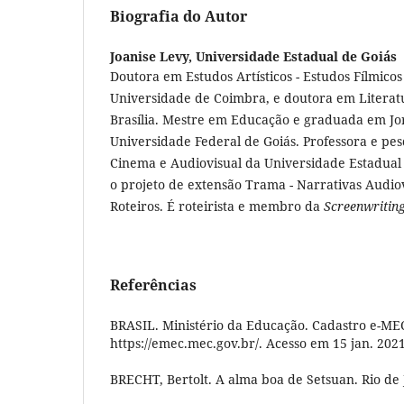
Biografia do Autor
Joanise Levy,
Universidade Estadual de Goiás
Doutora em Estudos Artísticos - Estudos Fílmico
Universidade de Coimbra, e doutora em Literat
Brasília. Mestre em Educação e graduada em Jo
Universidade Federal de Goiás. Professora e pe
Cinema e Audiovisual da Universidade Estadual
o projeto de extensão Trama - Narrativas Audiov
Roteiros. É roteirista e membro da
Screenwritin
Referências
BRASIL. Ministério da Educação. Cadastro e-MEC
https://emec.mec.gov.br/. Acesso em 15 jan. 2021
BRECHT, Bertolt. A alma boa de Setsuan. Rio de 