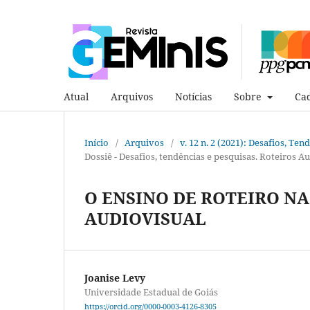
Atual
Arquivos
Notícias
Sobre
Cad
Início
/
Arquivos
/
v. 12 n. 2 (2021): Desafios, Te
Dossiê - Desafios, tendências e pesquisas. Roteiros A
O ENSINO DE ROTEIRO N
AUDIOVISUAL
Joanise Levy
Universidade Estadual de Goiás
https://orcid.org/0000-0003-4126-8305