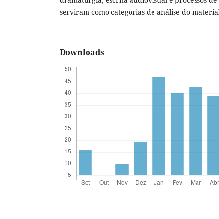
dramaturgia, escrita audiovisual e processos de 
serviram como categorias de análise do materia
Downloads