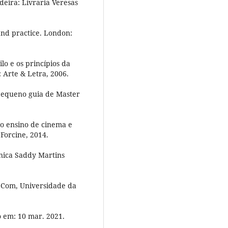
deira: Livraria Veresas
and practice. London:
lo e os princípios da
: Arte & Letra, 2006.
pequeno guia de Master
o ensino de cinema e
 Forcine, 2014.
nica Saddy Martins
bCom, Universidade da
 em: 10 mar. 2021.