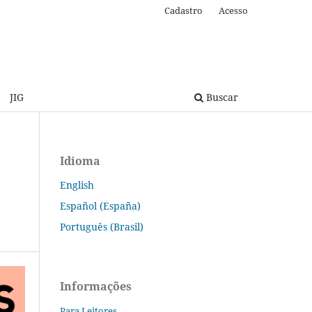
Cadastro
Acesso
JIG
Buscar
Idioma
English
Español (España)
Português (Brasil)
Informações
Para Leitores