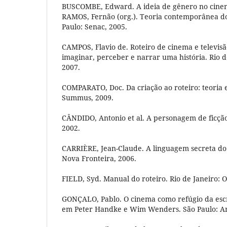
BUSCOMBE, Edward. A ideia de gênero no cinem
RAMOS, Fernão (org.). Teoria contemporânea do
Paulo: Senac, 2005.
CAMPOS, Flavio de. Roteiro de cinema e televisão
imaginar, perceber e narrar uma história. Rio d
2007.
COMPARATO, Doc. Da criação ao roteiro: teoria e 
Summus, 2009.
CÂNDIDO, Antonio et al. A personagem de ficção.
2002.
CARRIÈRE, Jean-Claude. A linguagem secreta do 
Nova Fronteira, 2006.
FIELD, Syd. Manual do roteiro. Rio de Janeiro: O
GONÇALO, Pablo. O cinema como refúgio da escri
em Peter Handke e Wim Wenders. São Paulo: A