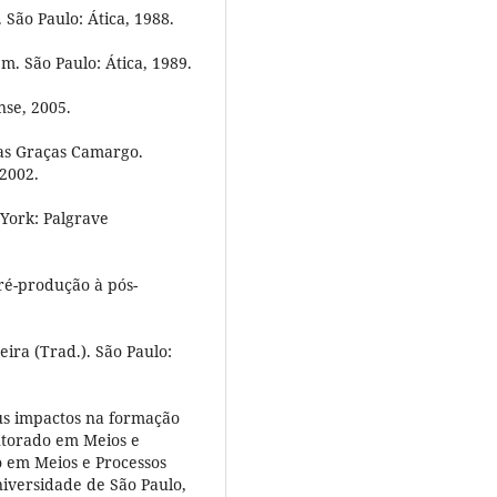
São Paulo: Ática, 1988.
m. São Paulo: Ática, 1989.
nse, 2005.
as Graças Camargo.
 2002.
 York: Palgrave
ré-produção à pós-
ra (Trad.). São Paulo:
eus impactos na formação
utorado em Meios e
o em Meios e Processos
niversidade de São Paulo,