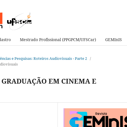
astro
Mestrado Profissional (PPGPCM/UFSCar)
GEMInIS
ndências e Pesquisas: Roteiros Audiovisuais - Parte 2
/
udiovisuais
A GRADUAÇÃO EM CINEMA E