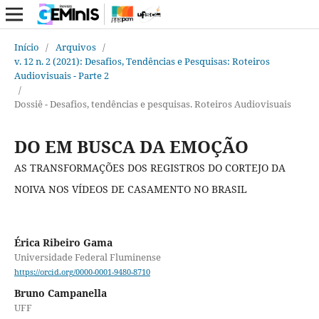
Início
/
Arquivos
/
v. 12 n. 2 (2021): Desafios, Tendências e Pesquisas: Roteiros
Audiovisuais - Parte 2
/
Dossiê - Desafios, tendências e pesquisas. Roteiros Audiovisuais
DO EM BUSCA DA EMOÇÃO
AS TRANSFORMAÇÕES DOS REGISTROS DO CORTEJO DA
NOIVA NOS VÍDEOS DE CASAMENTO NO BRASIL
Érica Ribeiro Gama
Universidade Federal Fluminense
https://orcid.org/0000-0001-9480-8710
Bruno Campanella
UFF