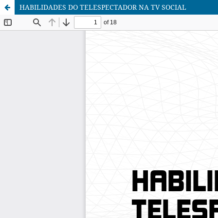
HABILIDADES DO TELESPECTADOR NA TV SOCIAL