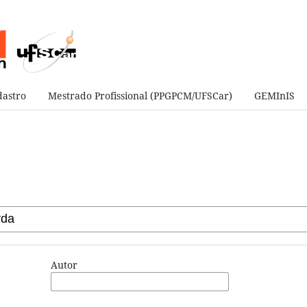
astro
Mestrado Profissional (PPGPCM/UFSCar)
GEMInIS
Autor