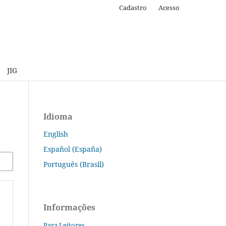
Cadastro
Acesso
JIG
Idioma
English
Español (España)
Português (Brasil)
Informações
Para Leitores