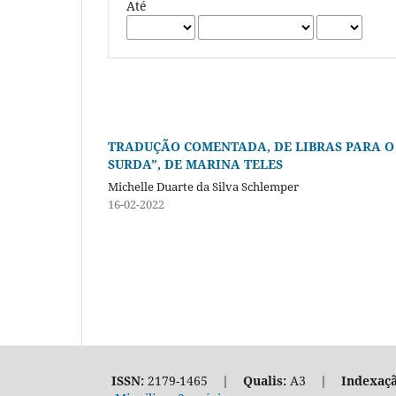
Até
TRADUÇÃO COMENTADA, DE LIBRAS PARA O
SURDA”, DE MARINA TELES
Michelle Duarte da Silva Schlemper
16-02-2022
ISSN:
2179-1465 |
Qualis:
A3 |
Indexaçã