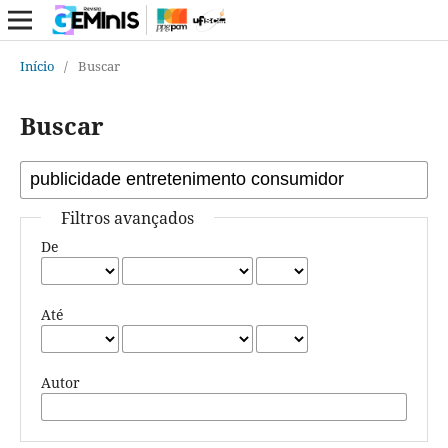
Início
/
Buscar
Buscar
Filtros avançados
De
Até
Autor