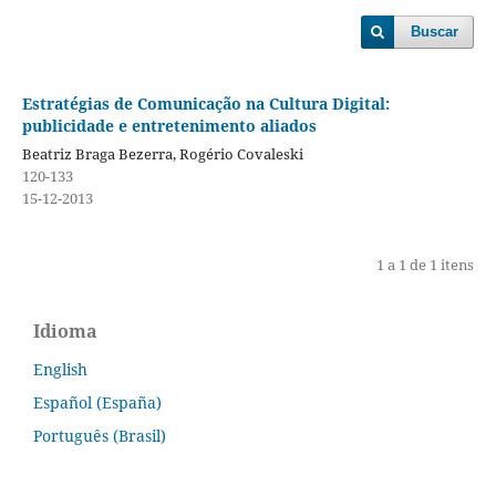
Buscar
Estratégias de Comunicação na Cultura Digital:
publicidade e entretenimento aliados
Beatriz Braga Bezerra, Rogério Covaleski
120-133
15-12-2013
1 a 1 de 1 itens
Idioma
English
Español (España)
Português (Brasil)